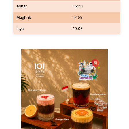
Ashar
15:20
Maghrib
17:55
Isya
19:06