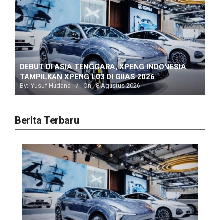
DEBUT DI ASIA TENGGARA, XPENG INDONESIA
TAMPILKAN XPENG L03 DI GIIAS 2026
By:
Yusuf Hudana
On:
8 Agustus 2026
Berita Terbaru