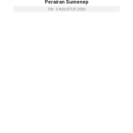
Perairan Sumenep
ON:
3 AGUSTUS 2026