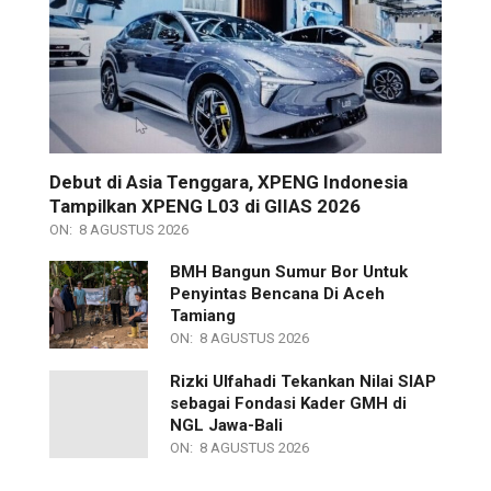
Debut di Asia Tenggara, XPENG Indonesia
Tampilkan XPENG L03 di GIIAS 2026
ON:
8 AGUSTUS 2026
BMH Bangun Sumur Bor Untuk
Penyintas Bencana Di Aceh
Tamiang
ON:
8 AGUSTUS 2026
Rizki Ulfahadi Tekankan Nilai SIAP
sebagai Fondasi Kader GMH di
NGL Jawa-Bali
ON:
8 AGUSTUS 2026