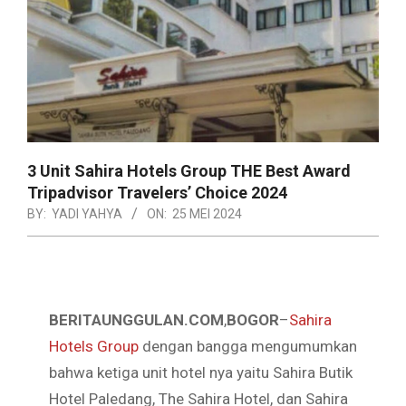
3 Unit Sahira Hotels Group THE Best Award
Tripadvisor Travelers’ Choice 2024
BY:
YADI YAHYA
ON:
25 MEI 2024
BERITAUNGGULAN.COM
,
BOGOR
–
Sahira
Hotels Group
dengan bangga mengumumkan
bahwa ketiga unit hotel nya yaitu Sahira Butik
Hotel Paledang, The Sahira Hotel, dan Sahira