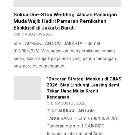
Solusi One-Stop Wedding: Alasan Pasangan
Muda Wajib Hadiri Pameran Pernikahan
Eksklusif di Jakarta Barat
ON:
7 AGUSTUS 2026
BERITAUNGGULAN.COM, JAKARTA – Jumat
(07/08/2026) Merencanakan hari pernikahan impian
sering kali menjadi perjalanan yang penuh tantangan
bagi para calon pengantin.
“Bocoran Strategi Menkeu di GIIAS
2026: Siap Lindungi Leasing demi
Tekan Uang Muka Kredit
Kendaraan
ON:
6 AGUSTUS 2026
BERITAUNGGULAN.COM,
TANGERANG – Kamis (06/08/2026)
Pameran otomotif GAIKINDO
Indonesia International Auto