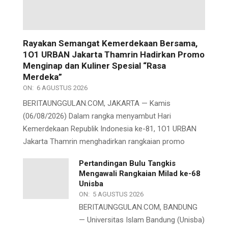
Rayakan Semangat Kemerdekaan Bersama,
1O1 URBAN Jakarta Thamrin Hadirkan Promo
Menginap dan Kuliner Spesial “Rasa
Merdeka”
ON:
6 AGUSTUS 2026
BERITAUNGGULAN.COM, JAKARTA — Kamis
(06/08/2026) Dalam rangka menyambut Hari
Kemerdekaan Republik Indonesia ke-81, 1O1 URBAN
Jakarta Thamrin menghadirkan rangkaian promo
Pertandingan Bulu Tangkis
Mengawali Rangkaian Milad ke-68
Unisba
ON:
5 AGUSTUS 2026
BERITAUNGGULAN.COM, BANDUNG
— Universitas Islam Bandung (Unisba)