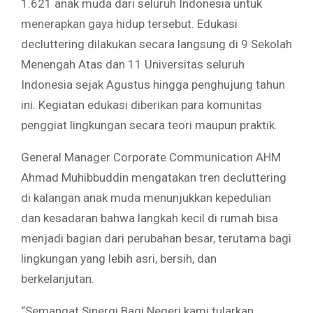
1.621 anak muda dari seluruh Indonesia untuk
menerapkan gaya hidup tersebut. Edukasi
decluttering dilakukan secara langsung di 9 Sekolah
Menengah Atas dan 11 Universitas seluruh
Indonesia sejak Agustus hingga penghujung tahun
ini. Kegiatan edukasi diberikan para komunitas
penggiat lingkungan secara teori maupun praktik.
General Manager Corporate Communication AHM
Ahmad Muhibbuddin mengatakan tren decluttering
di kalangan anak muda menunjukkan kepedulian
dan kesadaran bahwa langkah kecil di rumah bisa
menjadi bagian dari perubahan besar, terutama bagi
lingkungan yang lebih asri, bersih, dan
berkelanjutan.
“Semangat Sinergi Bagi Negeri kami tularkan