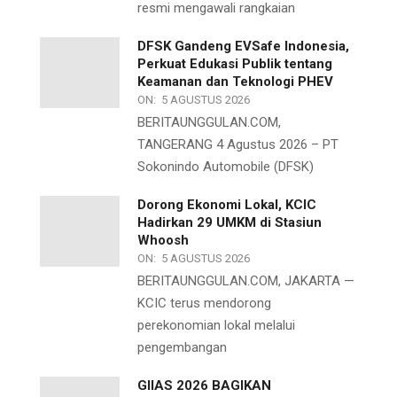
resmi mengawali rangkaian
DFSK Gandeng EVSafe Indonesia,
Perkuat Edukasi Publik tentang
Keamanan dan Teknologi PHEV
ON:
5 AGUSTUS 2026
BERITAUNGGULAN.COM,
TANGERANG 4 Agustus 2026 – PT
Sokonindo Automobile (DFSK)
Dorong Ekonomi Lokal, KCIC
Hadirkan 29 UMKM di Stasiun
Whoosh
ON:
5 AGUSTUS 2026
BERITAUNGGULAN.COM, JAKARTA —
KCIC terus mendorong
perekonomian lokal melalui
pengembangan
GIIAS 2026 BAGIKAN