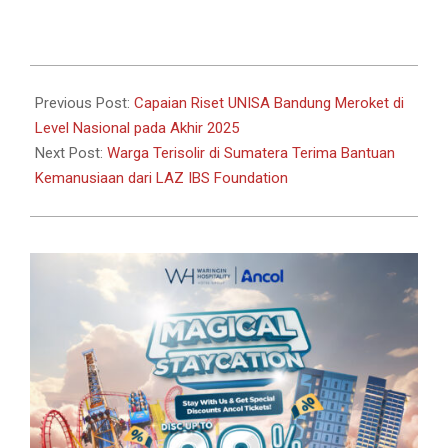
Link
2025-
12-
Previous Post:
Capaian Riset UNISA Bandung Meroket di
25
Level Nasional pada Akhir 2025
Next Post:
Warga Terisolir di Sumatera Terima Bantuan
Kemanusiaan dari LAZ IBS Foundation