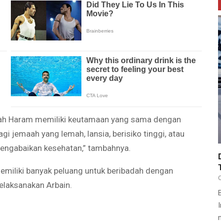
anah Haram memiliki keutamaan yang sama dengan
agi jemaah yang lemah, lansia, berisiko tinggi, atau
mengabaikan kesehatan,” tambahnya.
emiliki banyak peluang untuk beribadah dengan
elaksanakan Arbain.