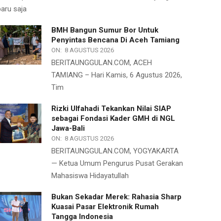
baru saja
BMH Bangun Sumur Bor Untuk
Penyintas Bencana Di Aceh Tamiang
ON:
8 AGUSTUS 2026
BERITAUNGGULAN.COM, ACEH
TAMIANG – Hari Kamis, 6 Agustus 2026,
Tim
Rizki Ulfahadi Tekankan Nilai SIAP
sebagai Fondasi Kader GMH di NGL
Jawa-Bali
ON:
8 AGUSTUS 2026
BERITAUNGGULAN.COM, YOGYAKARTA
— Ketua Umum Pengurus Pusat Gerakan
Mahasiswa Hidayatullah
Bukan Sekadar Merek: Rahasia Sharp
Kuasai Pasar Elektronik Rumah
Tangga Indonesia