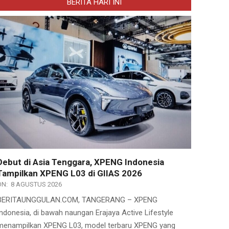
BERITA HARI INI
Debut di Asia Tenggara, XPENG Indonesia
Tampilkan XPENG L03 di GIIAS 2026
ON:
8 AGUSTUS 2026
BERITAUNGGULAN.COM, TANGERANG – XPENG
Indonesia, di bawah naungan Erajaya Active Lifestyle
menampilkan XPENG L03, model terbaru XPENG yang