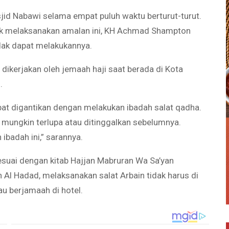
sjid Nabawi selama empat puluh waktu berturut-turut.
uk melaksanakan amalan ini, KH Achmad Shampton
idak dapat melakukannya.
 dikerjakan oleh jemaah haji saat berada di Kota
.
apat digantikan dengan melakukan ibadah salat qadha.
 mungkin terlupa atau ditinggalkan sebelumnya.
badah ini,” sarannya.
uai dengan kitab Hajjan Mabruran Wa Sa’yan
Al Hadad, melaksanakan salat Arbain tidak harus di
au berjamaah di hotel.