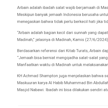
Arbain adalah ibadah salat wajib berjamaah di Ma
Meskipun banyak jemaah Indonesia berusaha unt
menegaskan bahwa tidak perlu berkecil hati jika t
“Arbain adalah bagian kecil dari sunnah yang dapat
Madinah,” jelasnya di Madinah, Kamis (27/6/2024)
Berdasarkan referensi dari Kitab Turats, Arbain d
“Jemaah bisa berniat mengqadha salat-salat yang
Manfaatkan waktu di Madinah untuk melaksanakan i
KH Achmad Shampton juga menjelaskan bahwa ses
Maskuuran karya Al Habib Muhammad Bin Abdullah 
Masjid Nabawi. Ibadah ini bisa dilakukan sendiri at