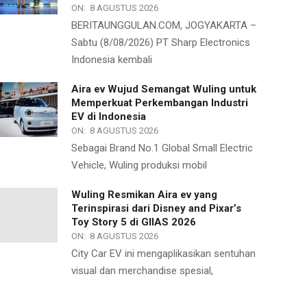
ON:
8 AGUSTUS 2026
BERITAUNGGULAN.COM, JOGYAKARTA –
Sabtu (8/08/2026) PT Sharp Electronics
Indonesia kembali
Aira ev Wujud Semangat Wuling untuk
Memperkuat Perkembangan Industri
EV di Indonesia
ON:
8 AGUSTUS 2026
Sebagai Brand No.1 Global Small Electric
Vehicle, Wuling produksi mobil
Wuling Resmikan Aira ev yang
Terinspirasi dari Disney and Pixar’s
Toy Story 5 di GIIAS 2026
ON:
8 AGUSTUS 2026
City Car EV ini mengaplikasikan sentuhan
visual dan merchandise spesial,