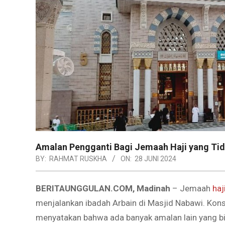
Amalan Pengganti Bagi Jemaah Haji yang Tid
BY:
RAHMAT RUSKHA
ON:
28 JUNI 2024
BERITAUNGGULAN.COM, Madinah
– Jemaah
haj
menjalankan ibadah Arbain di Masjid Nabawi. Ko
menyatakan bahwa ada banyak amalan lain yang bi