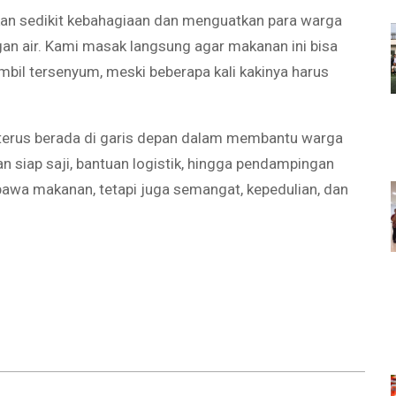
kan sedikit kebahagiaan dan menguatkan para warga
gan air. Kami masak langsung agar makanan ini bisa
mbil tersenyum, meski beberapa kali kakinya harus
 terus berada di garis depan dalam membantu warga
 siap saji, bantuan logistik, hingga pendampingan
bawa makanan, tetapi juga semangat, kepedulian, dan