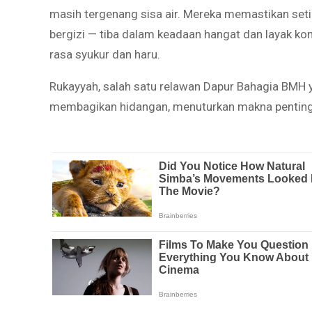
masih tergenang sisa air. Mereka memastikan setia
bergizi — tiba dalam keadaan hangat dan layak k
rasa syukur dan haru.
Rukayyah, salah satu relawan Dapur Bahagia BMH y
membagikan hidangan, menuturkan makna penting 