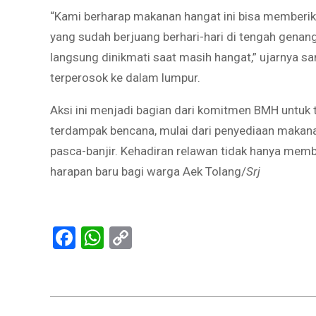
“Kami berharap makanan hangat ini bisa memberi
yang sudah berjuang berhari-hari di tengah genan
langsung dinikmati saat masih hangat,” ujarnya sa
terperosok ke dalam lumpur.
Aksi ini menjadi bagian dari komitmen BMH untuk
terdampak bencana, mulai dari penyediaan makanan
pasca-banjir. Kehadiran relawan tidak hanya mem
harapan baru bagi warga Aek Tolang/
Srj
Facebook
WhatsApp
Copy
Link
2025-