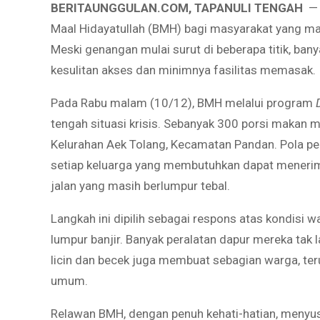
BERITAUNGGULAN.COM, TAPANULI TENGAH
— 
Maal Hidayatullah (BMH) bagi masyarakat yang ma
Meski genangan mulai surut di beberapa titik, ba
kesulitan akses dan minimnya fasilitas memasak.
Pada Rabu malam (10/12), BMH melalui program
tengah situasi krisis. Sebanyak 300 porsi makan 
Kelurahan Aek Tolang, Kecamatan Pandan. Pola pe
setiap keluarga yang membutuhkan dapat menerim
jalan yang masih berlumpur tebal.
Langkah ini dipilih sebagai respons atas kondisi
lumpur banjir. Banyak peralatan dapur mereka tak 
licin dan becek juga membuat sebagian warga, ter
umum.
Relawan BMH, dengan penuh kehati-hatian, menyu