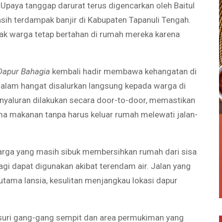
Upaya tanggap darurat terus digencarkan oleh Baitul
sih terdampak banjir di Kabupaten Tapanuli Tengah.
nyak warga tetap bertahan di rumah mereka karena
Dapur Bahagia
kembali hadir membawa kehangatan di
malam hangat disalurkan langsung kepada warga di
nyaluran dilakukan secara door-to-door, memastikan
a makanan tanpa harus keluar rumah melewati jalan-
 warga yang masih sibuk membersihkan rumah dari sisa
lagi dapat digunakan akibat terendam air. Jalan yang
utama lansia, kesulitan menjangkau lokasi dapur
suri gang-gang sempit dan area permukiman yang