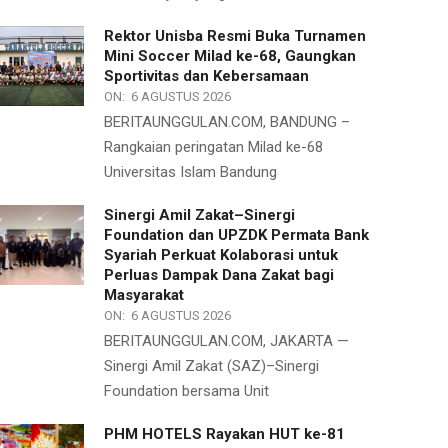
Rektor Unisba Resmi Buka Turnamen
Mini Soccer Milad ke-68, Gaungkan
Sportivitas dan Kebersamaan
ON:
6 AGUSTUS 2026
BERITAUNGGULAN.COM, BANDUNG –
Rangkaian peringatan Milad ke-68
Universitas Islam Bandung
Sinergi Amil Zakat–Sinergi
Foundation dan UPZDK Permata Bank
Syariah Perkuat Kolaborasi untuk
Perluas Dampak Dana Zakat bagi
Masyarakat
ON:
6 AGUSTUS 2026
BERITAUNGGULAN.COM, JAKARTA —
Sinergi Amil Zakat (SAZ)–Sinergi
Foundation bersama Unit
PHM HOTELS Rayakan HUT ke-81