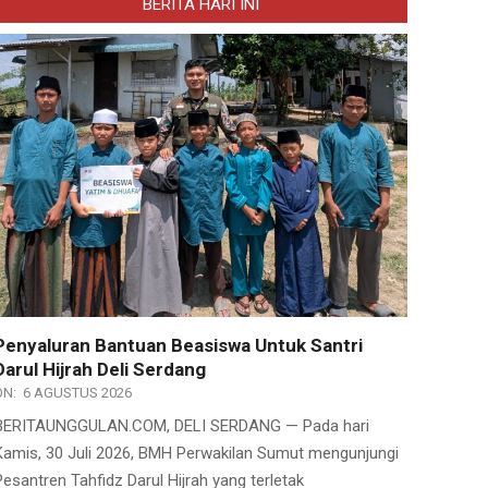
BERITA HARI INI
Penyaluran Bantuan Beasiswa Untuk Santri
Darul Hijrah Deli Serdang
ON:
6 AGUSTUS 2026
BERITAUNGGULAN.COM, DELI SERDANG — Pada hari
Kamis, 30 Juli 2026, BMH Perwakilan Sumut mengunjungi
Pesantren Tahfidz Darul Hijrah yang terletak