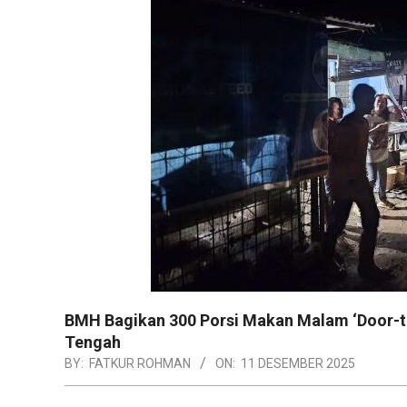
BMH Bagikan 300 Porsi Makan Malam ‘Door-t
Tengah
BY:
FATKUR ROHMAN
ON:
11 DESEMBER 2025