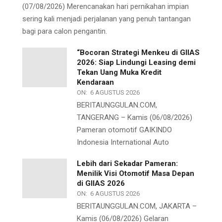
(07/08/2026) Merencanakan hari pernikahan impian
sering kali menjadi perjalanan yang penuh tantangan
bagi para calon pengantin.
“Bocoran Strategi Menkeu di GIIAS
2026: Siap Lindungi Leasing demi
Tekan Uang Muka Kredit
Kendaraan
ON:
6 AGUSTUS 2026
BERITAUNGGULAN.COM,
TANGERANG – Kamis (06/08/2026)
Pameran otomotif GAIKINDO
Indonesia International Auto
Lebih dari Sekadar Pameran:
Menilik Visi Otomotif Masa Depan
di GIIAS 2026
ON:
6 AGUSTUS 2026
BERITAUNGGULAN.COM, JAKARTA –
Kamis (06/08/2026) Gelaran