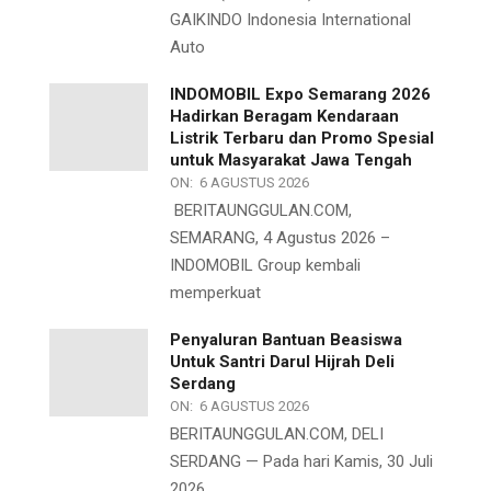
GAIKINDO Indonesia International
Auto
INDOMOBIL Expo Semarang 2026
Hadirkan Beragam Kendaraan
Listrik Terbaru dan Promo Spesial
untuk Masyarakat Jawa Tengah
ON:
6 AGUSTUS 2026
BERITAUNGGULAN.COM,
SEMARANG, 4 Agustus 2026 –
INDOMOBIL Group kembali
memperkuat
Penyaluran Bantuan Beasiswa
Untuk Santri Darul Hijrah Deli
Serdang
ON:
6 AGUSTUS 2026
BERITAUNGGULAN.COM, DELI
SERDANG — Pada hari Kamis, 30 Juli
2026,