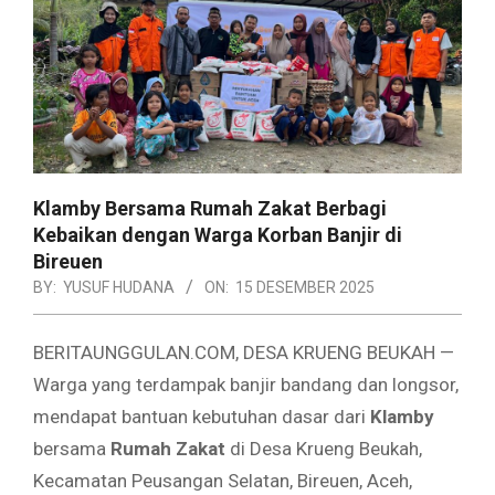
Klamby Bersama Rumah Zakat Berbagi
Kebaikan dengan Warga Korban Banjir di
Bireuen
BY:
YUSUF HUDANA
ON:
15 DESEMBER 2025
BERITAUNGGULAN.COM, DESA KRUENG BEUKAH —
Warga yang terdampak banjir bandang dan longsor,
mendapat bantuan kebutuhan dasar dari
Klamby
bersama
Rumah Zakat
di Desa Krueng Beukah,
Kecamatan Peusangan Selatan, Bireuen, Aceh,