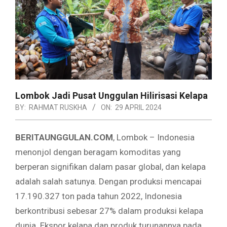
Lombok Jadi Pusat Unggulan Hilirisasi Kelapa
BY:
RAHMAT RUSKHA
ON:
29 APRIL 2024
BERITAUNGGULAN.COM
, Lombok – Indonesia
menonjol dengan beragam komoditas yang
berperan signifikan dalam pasar global, dan kelapa
adalah salah satunya. Dengan produksi mencapai
17.190.327 ton pada tahun 2022, Indonesia
berkontribusi sebesar 27% dalam produksi kelapa
dunia. Ekspor kelapa dan produk turunannya pada