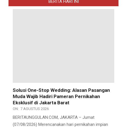
BERITA HARI INI
Solusi One-Stop Wedding: Alasan Pasangan
Muda Wajib Hadiri Pameran Pernikahan
Eksklusif di Jakarta Barat
ON:
7 AGUSTUS 2026
BERITAUNGGULAN.COM, JAKARTA – Jumat
(07/08/2026) Merencanakan hari pernikahan impian