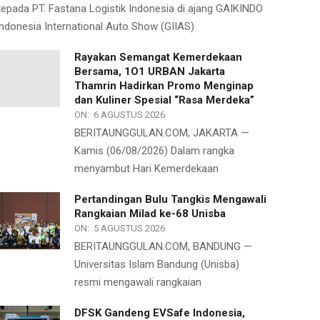
kepada PT. Fastana Logistik Indonesia di ajang GAIKINDO
Indonesia International Auto Show (GIIAS)
Rayakan Semangat Kemerdekaan
Bersama, 1O1 URBAN Jakarta
Thamrin Hadirkan Promo Menginap
dan Kuliner Spesial “Rasa Merdeka”
ON:
6 AGUSTUS 2026
BERITAUNGGULAN.COM, JAKARTA —
Kamis (06/08/2026) Dalam rangka
menyambut Hari Kemerdekaan
Pertandingan Bulu Tangkis Mengawali
Rangkaian Milad ke-68 Unisba
ON:
5 AGUSTUS 2026
BERITAUNGGULAN.COM, BANDUNG —
Universitas Islam Bandung (Unisba)
resmi mengawali rangkaian
DFSK Gandeng EVSafe Indonesia,