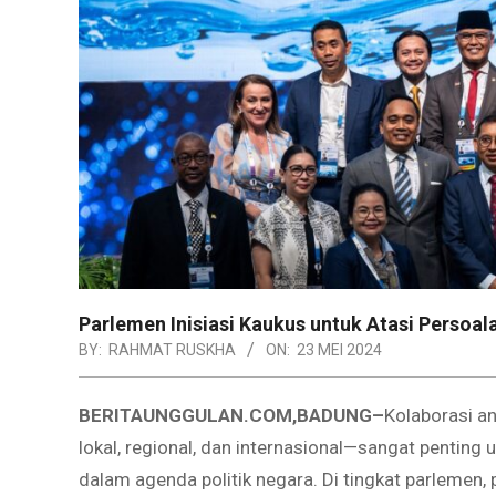
Parlemen Inisiasi Kaukus untuk Atasi Persoal
BY:
RAHMAT RUSKHA
ON:
23 MEI 2024
BERITAUNGGULAN.COM,BADUNG–
Kolaborasi a
lokal, regional, dan internasional—sangat penting
dalam agenda politik negara. Di tingkat parleme