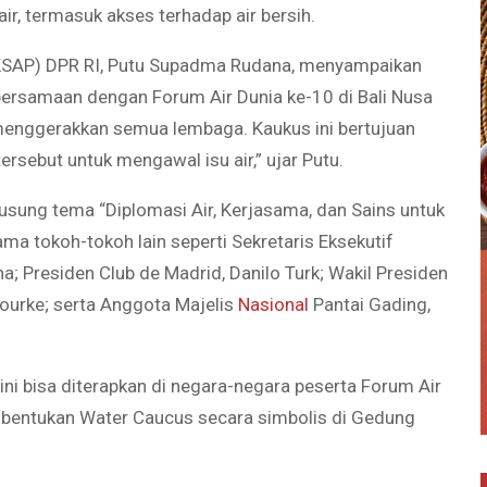
r, termasuk akses terhadap air bersih.
BKSAP) DPR RI, Putu Supadma Rudana, menyampaikan
bersamaan dengan Forum Air Dunia ke-10 di Bali Nusa
 menggerakkan semua lembaga. Kaukus ini bertujuan
sebut untuk mengawal isu air,” ujar Putu.
sung tema “Diplomasi Air, Kerjasama, dan Sains untuk
ma tokoh-tokoh lain seperti Sekretaris Eksekutif
; Presiden Club de Madrid, Danilo Turk; Wakil Presiden
Bourke; serta Anggota Majelis
Nasional
Pantai Gading,
i bisa diterapkan di negara-negara peserta Forum Air
embentukan Water Caucus secara simbolis di Gedung