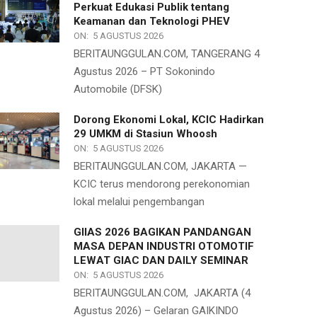
Perkuat Edukasi Publik tentang
Keamanan dan Teknologi PHEV
ON:
5 AGUSTUS 2026
BERITAUNGGULAN.COM, TANGERANG 4
Agustus 2026 – PT Sokonindo
Automobile (DFSK)
Dorong Ekonomi Lokal, KCIC Hadirkan
29 UMKM di Stasiun Whoosh
ON:
5 AGUSTUS 2026
BERITAUNGGULAN.COM, JAKARTA —
KCIC terus mendorong perekonomian
lokal melalui pengembangan
GIIAS 2026 BAGIKAN PANDANGAN
MASA DEPAN INDUSTRI OTOMOTIF
LEWAT GIAC DAN DAILY SEMINAR
ON:
5 AGUSTUS 2026
BERITAUNGGULAN.COM, JAKARTA (4
Agustus 2026) – Gelaran GAIKINDO