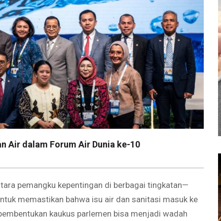
an Air dalam Forum Air Dunia ke-10
ntara pemangku kepentingan di berbagai tingkatan—
 untuk memastikan bahwa isu air dan sanitasi masuk ke
n, pembentukan kaukus parlemen bisa menjadi wadah