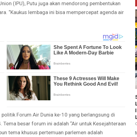
 Union (IPU), Putu juga akan mendorong pembentukan
ara. “Kaukus lembaga ini bisa mempercepat agenda air
politik Forum Air Dunia ke-10 yang berlangsung di
 Tema besar forum ini adalah “Air untuk Kesejahteraan
apun tema khusus pertemuan parlemen adalah