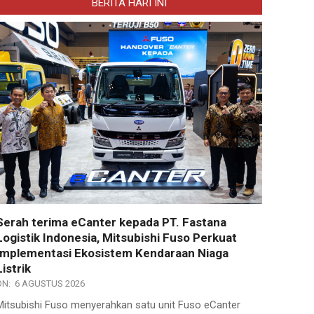
BERITA HARI INI
Serah terima eCanter kepada PT. Fastana
Logistik Indonesia, Mitsubishi Fuso Perkuat
Implementasi Ekosistem Kendaraan Niaga
Listrik
ON:
6 AGUSTUS 2026
Mitsubishi Fuso menyerahkan satu unit Fuso eCanter