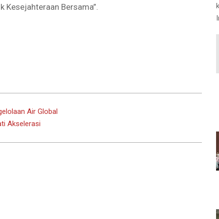
uk Kesejahteraan Bersama”.
elolaan Air Global
i Akselerasi