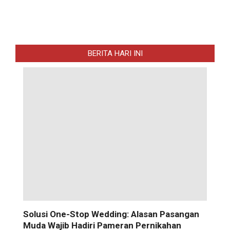
BERITA HARI INI
Solusi One-Stop Wedding: Alasan Pasangan
Muda Wajib Hadiri Pameran Pernikahan