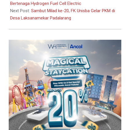
10
Bertenaga Hydrogen Fuel Cell Electric
Next Post:
Sambut Milad ke-20, FK Unisba Gelar PKM di
Desa Laksanamekar Padalarang