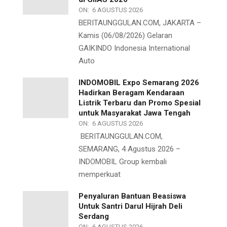
ON:
6 AGUSTUS 2026
BERITAUNGGULAN.COM, JAKARTA –
Kamis (06/08/2026) Gelaran
GAIKINDO Indonesia International
Auto
INDOMOBIL Expo Semarang 2026
Hadirkan Beragam Kendaraan
Listrik Terbaru dan Promo Spesial
untuk Masyarakat Jawa Tengah
ON:
6 AGUSTUS 2026
BERITAUNGGULAN.COM,
SEMARANG, 4 Agustus 2026 –
INDOMOBIL Group kembali
memperkuat
Penyaluran Bantuan Beasiswa
Untuk Santri Darul Hijrah Deli
Serdang
ON:
6 AGUSTUS 2026