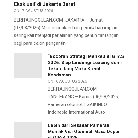
Eksklusif di Jakarta Barat
ON:
7 AGUSTUS 2026
BERITAUNGGULAN.COM, JAKARTA – Jumat
(07/08/2026) Merencanakan hari pernikahan impian
sering kali menjadi perjalanan yang penuh tantangan
bagi para calon pengantin.
“Bocoran Strategi Menkeu di GIIAS
2026: Siap Lindungi Leasing demi
Tekan Uang Muka Kredit
Kendaraan
ON:
6 AGUSTUS 2026
BERITAUNGGULAN.COM,
TANGERANG – Kamis (06/08/2026)
Pameran otomotif GAIKINDO
Indonesia International Auto
Lebih dari Sekadar Pameran:
Menilik Visi Otomotif Masa Depan
di GIIAS 2026