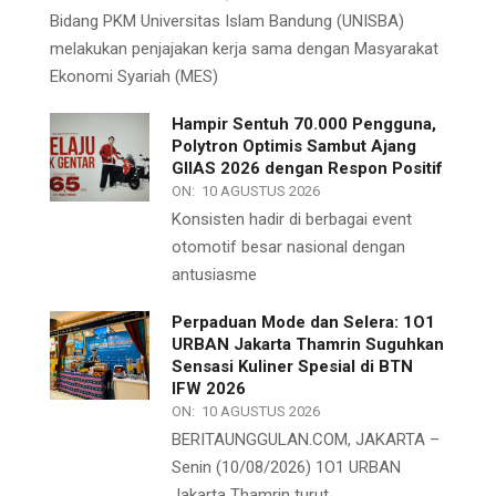
Bidang PKM Universitas Islam Bandung (UNISBA)
melakukan penjajakan kerja sama dengan Masyarakat
Ekonomi Syariah (MES)
Hampir Sentuh 70.000 Pengguna,
Polytron Optimis Sambut Ajang
GIIAS 2026 dengan Respon Positif
ON:
10 AGUSTUS 2026
Konsisten hadir di berbagai event
otomotif besar nasional dengan
antusiasme
Perpaduan Mode dan Selera: 1O1
URBAN Jakarta Thamrin Suguhkan
Sensasi Kuliner Spesial di BTN
IFW 2026
ON:
10 AGUSTUS 2026
BERITAUNGGULAN.COM, JAKARTA –
Senin (10/08/2026) 1O1 URBAN
Jakarta Thamrin turut