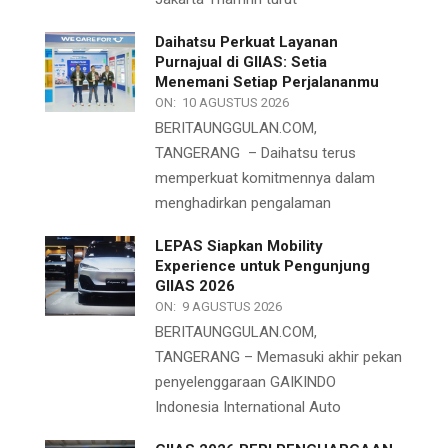
Daihatsu Perkuat Layanan
Purnajual di GIIAS: Setia
Menemani Setiap Perjalananmu
ON:
10 AGUSTUS 2026
BERITAUNGGULAN.COM,
TANGERANG – Daihatsu terus
memperkuat komitmennya dalam
menghadirkan pengalaman
LEPAS Siapkan Mobility
Experience untuk Pengunjung
GIIAS 2026
ON:
9 AGUSTUS 2026
BERITAUNGGULAN.COM,
TANGERANG – Memasuki akhir pekan
penyelenggaraan GAIKINDO
Indonesia International Auto