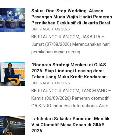
Solusi One-Stop Wedding: Alasan
Pasangan Muda Wajib Hadiri Pameran
Pernikahan Eksklusif di Jakarta Barat
ON:
7 AGUSTUS 2026
BERITAUNGGULAN.COM, JAKARTA –
Jumat (07/08/2026) Merencanakan hari
pernikahan impian sering
“Bocoran Strategi Menkeu di GIIAS
2026: Siap Lindungi Leasing demi
Tekan Uang Muka Kredit Kendaraan
ON:
6 AGUSTUS 2026
BERITAUNGGULAN.COM, TANGERANG –
Kamis (06/08/2026) Pameran otomotif
GAIKINDO Indonesia International Auto
Lebih dari Sekadar Pameran: Menilik
Visi Otomotif Masa Depan di GIIAS
2026