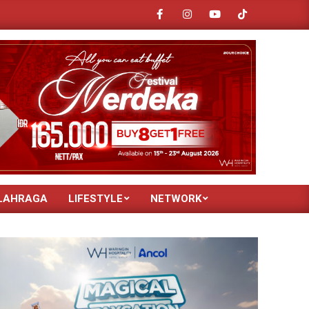
aan Listrik Terbaru dan Promo Spesial untuk Masyarakat Jawa Tengah
LAHRAGA
LIFESTYLE
NETWORK