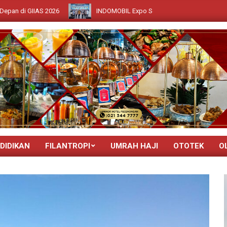
AS 2026
INDOMOBIL Expo Semarang 2026 Hadirkan Beragam Kendar
DIDIKAN
FILANTROPI
UMRAH HAJI
OTOTEK
O
Primary
Navigation
Menu