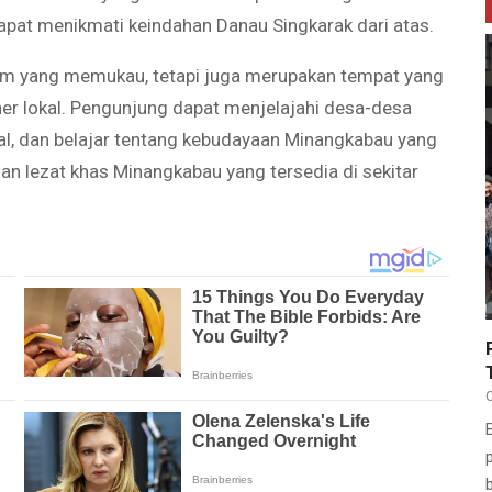
dapat menikmati keindahan Danau Singkarak dari atas.
lam yang memukau, tetapi juga merupakan tempat yang
er lokal. Pengunjung dapat menjelajahi desa-desa
kal, dan belajar tentang kebudayaan Minangkabau yang
an lezat khas Minangkabau yang tersedia di sekitar