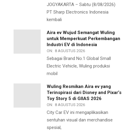
JOGYAKARTA – Sabtu (8/08/2026)
PT Sharp Electronics Indonesia
kembali
Aira ev Wujud Semangat Wuling
untuk Memperkuat Perkembangan
Industri EV di Indonesia
ON:
8 AGUSTUS 2026
Sebagai Brand No.1 Global Small
Electric Vehicle, Wuling produksi
mobil
Wuling Resmikan Aira ev yang
Terinspirasi dari Disney and Pixar’s
Toy Story 5 di GIIAS 2026
ON:
8 AGUSTUS 2026
City Car EV ini mengaplikasikan
sentuhan visual dan merchandise
spesial,