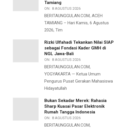
Tamiang
ON:
8 AGUSTUS 2026
BERITAUNGGULAN.COM, ACEH
TAMIANG – Hari Kamis, 6 Agustus
2026, Tim
Rizki Ulfahadi Tekankan Nilai SIAP
sebagai Fondasi Kader GMH di
NGL Jawa-Bali
ON:
8 AGUSTUS 2026
BERITAUNGGULAN.COM,
YOGYAKARTA — Ketua Umum
Pengurus Pusat Gerakan Mahasiswa
Hidayatullah
Bukan Sekadar Merek: Rahasia
Sharp Kuasai Pasar Elektronik
Rumah Tangga Indonesia
ON:
8 AGUSTUS 2026
BERITAUNGGULAN.COM,