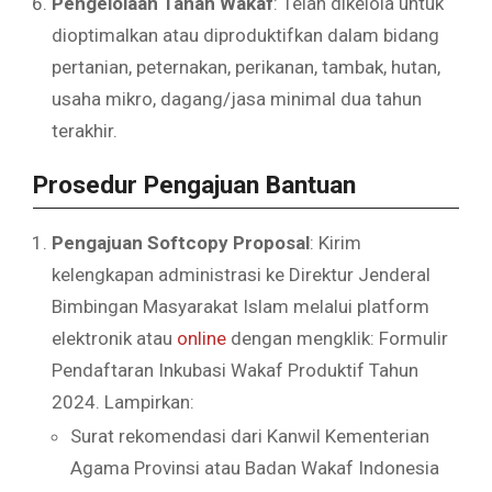
Pengelolaan Tanah Wakaf
: Telah dikelola untuk
dioptimalkan atau diproduktifkan dalam bidang
pertanian, peternakan, perikanan, tambak, hutan,
usaha mikro, dagang/jasa minimal dua tahun
terakhir.
Prosedur Pengajuan Bantuan
Pengajuan Softcopy Proposal
: Kirim
kelengkapan administrasi ke Direktur Jenderal
Bimbingan Masyarakat Islam melalui platform
elektronik atau
online
dengan mengklik: Formulir
Pendaftaran Inkubasi Wakaf Produktif Tahun
2024. Lampirkan:
Surat rekomendasi dari Kanwil Kementerian
Agama Provinsi atau Badan Wakaf Indonesia