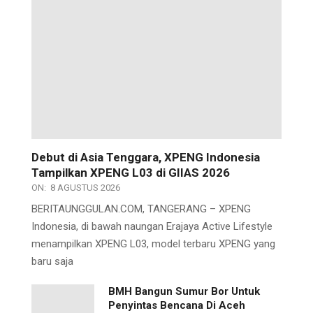
Debut di Asia Tenggara, XPENG Indonesia
Tampilkan XPENG L03 di GIIAS 2026
ON:
8 AGUSTUS 2026
BERITAUNGGULAN.COM, TANGERANG – XPENG
Indonesia, di bawah naungan Erajaya Active Lifestyle
menampilkan XPENG L03, model terbaru XPENG yang
baru saja
BMH Bangun Sumur Bor Untuk
Penyintas Bencana Di Aceh