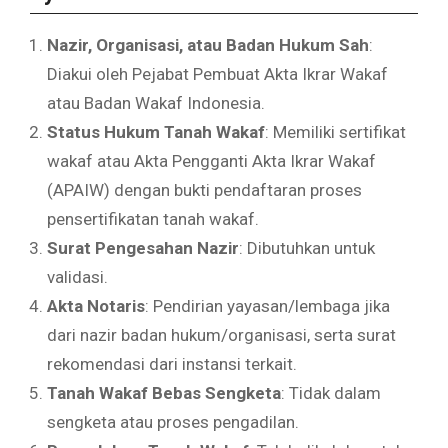
Nazir, Organisasi, atau Badan Hukum Sah
:
Diakui oleh Pejabat Pembuat Akta Ikrar Wakaf
atau Badan Wakaf Indonesia.
Status Hukum Tanah Wakaf
: Memiliki sertifikat
wakaf atau Akta Pengganti Akta Ikrar Wakaf
(APAIW) dengan bukti pendaftaran proses
pensertifikatan tanah wakaf.
Surat Pengesahan Nazir
: Dibutuhkan untuk
validasi.
Akta Notaris
: Pendirian yayasan/lembaga jika
dari nazir badan hukum/organisasi, serta surat
rekomendasi dari instansi terkait.
Tanah Wakaf Bebas Sengketa
: Tidak dalam
sengketa atau proses pengadilan.