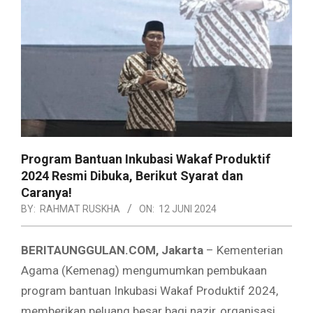
Program Bantuan Inkubasi Wakaf Produktif
2024 Resmi Dibuka, Berikut Syarat dan
Caranya!
BY:
RAHMAT RUSKHA
ON:
12 JUNI 2024
BERITAUNGGULAN.COM, Jakarta
– Kementerian
Agama (Kemenag) mengumumkan pembukaan
program bantuan Inkubasi Wakaf Produktif 2024,
memberikan peluang besar bagi nazir, organisasi,