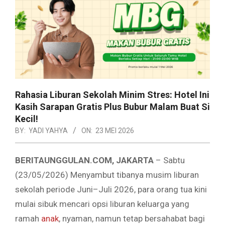
Rahasia Liburan Sekolah Minim Stres: Hotel Ini
Kasih Sarapan Gratis Plus Bubur Malam Buat Si
Kecil!
BY:
YADI YAHYA
ON:
23 MEI 2026
BERITAUNGGULAN.COM, JAKARTA
– Sabtu
(23/05/2026) Menyambut tibanya musim liburan
sekolah periode Juni–Juli 2026, para orang tua kini
mulai sibuk mencari opsi liburan keluarga yang
ramah
anak
, nyaman, namun tetap bersahabat bagi