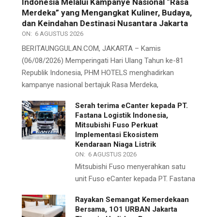
Indonesia Melalui Kampanye Nasional “Rasa
Merdeka” yang Mengangkat Kuliner, Budaya,
dan Keindahan Destinasi Nusantara Jakarta
ON:
6 AGUSTUS 2026
BERITAUNGGULAN.COM, JAKARTA – Kamis
(06/08/2026) Memperingati Hari Ulang Tahun ke-81
Republik Indonesia, PHM HOTELS menghadirkan
kampanye nasional bertajuk Rasa Merdeka,
Serah terima eCanter kepada PT.
Fastana Logistik Indonesia,
Mitsubishi Fuso Perkuat
Implementasi Ekosistem
Kendaraan Niaga Listrik
ON:
6 AGUSTUS 2026
Mitsubishi Fuso menyerahkan satu
unit Fuso eCanter kepada PT. Fastana
Rayakan Semangat Kemerdekaan
Bersama, 1O1 URBAN Jakarta