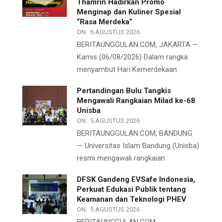
Thamrin Hadirkan Promo
Menginap dan Kuliner Spesial
“Rasa Merdeka”
ON:
6 AGUSTUS 2026
BERITAUNGGULAN.COM, JAKARTA —
Kamis (06/08/2026) Dalam rangka
menyambut Hari Kemerdekaan
Pertandingan Bulu Tangkis
Mengawali Rangkaian Milad ke-68
Unisba
ON:
5 AGUSTUS 2026
BERITAUNGGULAN.COM, BANDUNG
— Universitas Islam Bandung (Unisba)
resmi mengawali rangkaian
DFSK Gandeng EVSafe Indonesia,
Perkuat Edukasi Publik tentang
Keamanan dan Teknologi PHEV
ON:
5 AGUSTUS 2026
BERITAUNGGULAN.COM,