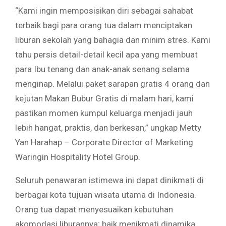
“Kami ingin memposisikan diri sebagai sahabat
terbaik bagi para orang tua dalam menciptakan
liburan sekolah yang bahagia dan minim stres. Kami
tahu persis detail-detail kecil apa yang membuat
para Ibu tenang dan anak-anak senang selama
menginap. Melalui paket sarapan gratis 4 orang dan
kejutan Makan Bubur Gratis di malam hari, kami
pastikan momen kumpul keluarga menjadi jauh
lebih hangat, praktis, dan berkesan,” ungkap Metty
Yan Harahap – Corporate Director of Marketing
Waringin Hospitality Hotel Group.
Seluruh penawaran istimewa ini dapat dinikmati di
berbagai kota tujuan wisata utama di Indonesia.
Orang tua dapat menyesuaikan kebutuhan
akomodasi liburannya; baik menikmati dinamika