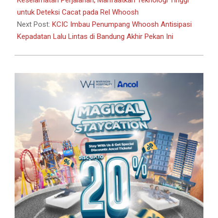
untuk Deteksi Cacat pada Rel Whoosh
Next Post:
KCIC Imbau Penumpang Whoosh Antisipasi
Kepadatan Lalu Lintas di Bandung Akhir Pekan Ini