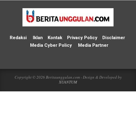
Redaksi
Iklan
Kontak
Privacy Policy
Disclaimer
Media Cyber Policy
Media Partner
Copyright © 2026 Beritaunggulan.com - Design & Developed by
XUANTUM