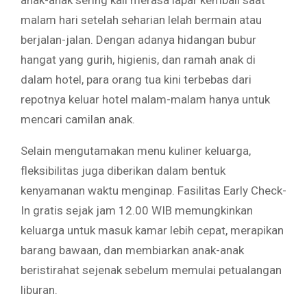
anak-anak sering kali merasa lapar kembali saat
malam hari setelah seharian lelah bermain atau
berjalan-jalan. Dengan adanya hidangan bubur
hangat yang gurih, higienis, dan ramah anak di
dalam hotel, para orang tua kini terbebas dari
repotnya keluar hotel malam-malam hanya untuk
mencari camilan anak.
Selain mengutamakan menu kuliner keluarga,
fleksibilitas juga diberikan dalam bentuk
kenyamanan waktu menginap. Fasilitas Early Check-
In gratis sejak jam 12.00 WIB memungkinkan
keluarga untuk masuk kamar lebih cepat, merapikan
barang bawaan, dan membiarkan anak-anak
beristirahat sejenak sebelum memulai petualangan
liburan.