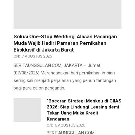
Solusi One-Stop Wedding: Alasan Pasangan
Muda Wajib Hadiri Pameran Pernikahan
Eksklusif di Jakarta Barat
ON:
7 AGUSTUS 2026
BERITAUNGGULAN.COM, JAKARTA – Jumat
(07/08/2026) Merencanakan hari pernikahan impian
sering kali menjadi perjalanan yang penuh tantangan
bagi para calon pengantin.
“Bocoran Strategi Menkeu di GIIAS
2026: Siap Lindungi Leasing demi
Tekan Uang Muka Kredit
Kendaraan
ON:
6 AGUSTUS 2026
BERITAUNGGULAN.COM,