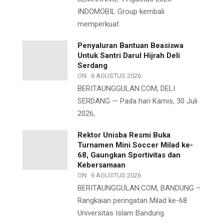
INDOMOBIL Group kembali
memperkuat
Penyaluran Bantuan Beasiswa
Untuk Santri Darul Hijrah Deli
Serdang
ON:
6 AGUSTUS 2026
BERITAUNGGULAN.COM, DELI
SERDANG — Pada hari Kamis, 30 Juli
2026,
Rektor Unisba Resmi Buka
Turnamen Mini Soccer Milad ke-
68, Gaungkan Sportivitas dan
Kebersamaan
ON:
6 AGUSTUS 2026
BERITAUNGGULAN.COM, BANDUNG –
Rangkaian peringatan Milad ke-68
Universitas Islam Bandung