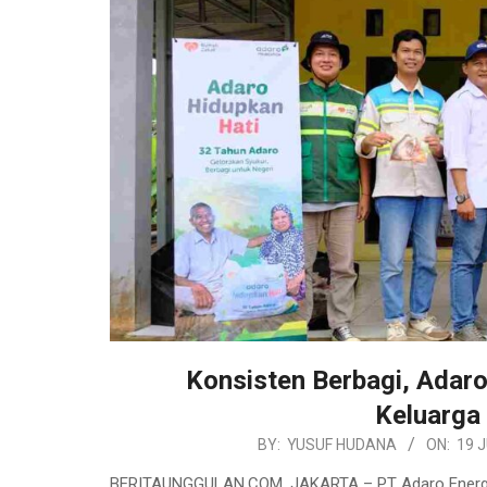
Konsisten Berbagi, Adaro
Keluarga
2024-
BY:
YUSUF HUDANA
ON:
19 J
07-
BERITAUNGGULAN.COM, JAKARTA – PT Adaro Energy 