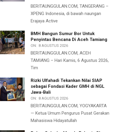
BERITAUNGGULAN.COM, TANGERANG –
XPENG Indonesia, di bawah naungan
Erajaya Active
BMH Bangun Sumur Bor Untuk
Penyintas Bencana Di Aceh Tamiang
ON:
8 AGUSTUS 2026
BERITAUNGGULAN.COM, ACEH
TAMIANG – Hari Kamis, 6 Agustus 2026,
Tim
Rizki Ulfahadi Tekankan Nilai SIAP
sebagai Fondasi Kader GMH di NGL
Jawa-Bali
ON:
8 AGUSTUS 2026
BERITAUNGGULAN.COM, YOGYAKARTA
— Ketua Umum Pengurus Pusat Gerakan
Mahasiswa Hidayatullah