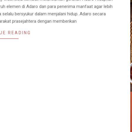
luruh elemen di Adaro dan para penerima manfaat agar lebih
selalu bersyukur dalam menjalani hidup. Adaro secara
yarakat prasejahtera dengan memberikan
UE READING