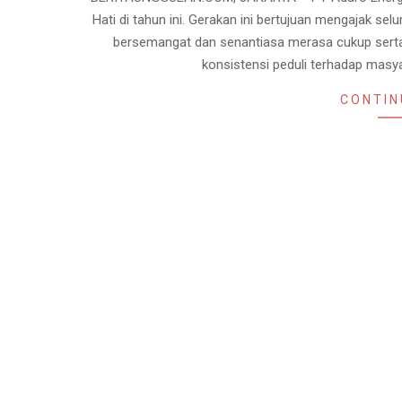
19
Hati di tahun ini. Gerakan ini bertujuan mengajak se
bersemangat dan senantiasa merasa cukup serta 
konsistensi peduli terhadap mas
CONTIN