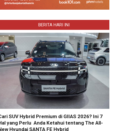
BERITA HARI INI
Cari SUV Hybrid Premium di GIIAS 2026? Ini 7
Hal yang Perlu Anda Ketahui tentang The All-
New Hyundai SANTA FE Hybrid