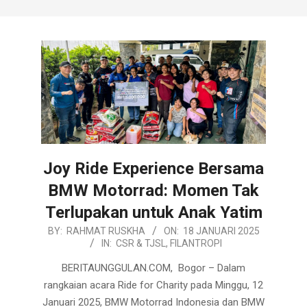
Joy Ride Experience Bersama
BMW Motorrad: Momen Tak
Terlupakan untuk Anak Yatim
2025-
BY:
RAHMAT RUSKHA
ON:
18 JANUARI 2025
IN:
CSR & TJSL
,
FILANTROPI
01-
18
BERITAUNGGULAN.COM, Bogor – Dalam
rangkaian acara Ride for Charity pada Minggu, 12
Januari 2025, BMW Motorrad Indonesia dan BMW