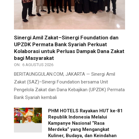
Sinergi Amil Zakat–Sinergi Foundation dan
UPZDK Permata Bank Syariah Perkuat
Kolaborasi untuk Perluas Dampak Dana Zakat
bagi Masyarakat
ON:
6 AGUSTUS 2026
BERITAUNGGULAN.COM, JAKARTA — Sinergi Amil
Zakat (SAZ)–Sinergi Foundation bersama Unit
Pengelola Zakat dan Dana Kebajikan (UPZDK) Permata
Bank Syariah kembali
PHM HOTELS Rayakan HUT ke-81
Republik Indonesia Melalui
Kampanye Nasional “Rasa
Merdeka” yang Mengangkat
Kuliner, Budaya, dan Keindahan