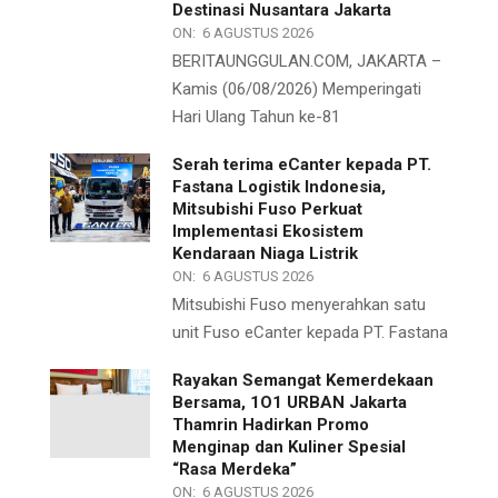
Destinasi Nusantara Jakarta
ON:
6 AGUSTUS 2026
BERITAUNGGULAN.COM, JAKARTA –
Kamis (06/08/2026) Memperingati
Hari Ulang Tahun ke-81
Serah terima eCanter kepada PT.
Fastana Logistik Indonesia,
Mitsubishi Fuso Perkuat
Implementasi Ekosistem
Kendaraan Niaga Listrik
ON:
6 AGUSTUS 2026
Mitsubishi Fuso menyerahkan satu
unit Fuso eCanter kepada PT. Fastana
Rayakan Semangat Kemerdekaan
Bersama, 1O1 URBAN Jakarta
Thamrin Hadirkan Promo
Menginap dan Kuliner Spesial
“Rasa Merdeka”
ON:
6 AGUSTUS 2026