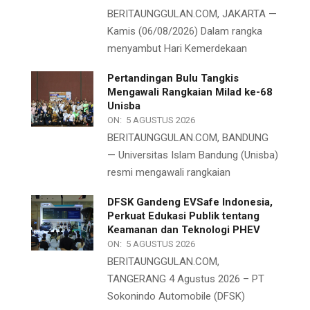
BERITAUNGGULAN.COM, JAKARTA —
Kamis (06/08/2026) Dalam rangka
menyambut Hari Kemerdekaan
Pertandingan Bulu Tangkis
Mengawali Rangkaian Milad ke-68
Unisba
ON:
5 AGUSTUS 2026
BERITAUNGGULAN.COM, BANDUNG
— Universitas Islam Bandung (Unisba)
resmi mengawali rangkaian
DFSK Gandeng EVSafe Indonesia,
Perkuat Edukasi Publik tentang
Keamanan dan Teknologi PHEV
ON:
5 AGUSTUS 2026
BERITAUNGGULAN.COM,
TANGERANG 4 Agustus 2026 – PT
Sokonindo Automobile (DFSK)