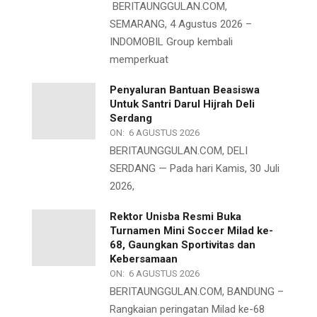
BERITAUNGGULAN.COM,
SEMARANG, 4 Agustus 2026 –
INDOMOBIL Group kembali
memperkuat
Penyaluran Bantuan Beasiswa
Untuk Santri Darul Hijrah Deli
Serdang
ON:
6 AGUSTUS 2026
BERITAUNGGULAN.COM, DELI
SERDANG — Pada hari Kamis, 30 Juli
2026,
Rektor Unisba Resmi Buka
Turnamen Mini Soccer Milad ke-
68, Gaungkan Sportivitas dan
Kebersamaan
ON:
6 AGUSTUS 2026
BERITAUNGGULAN.COM, BANDUNG –
Rangkaian peringatan Milad ke-68