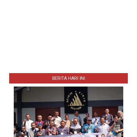
BERITA HARI INI