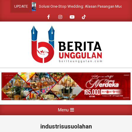
Skip
Solusi One-Stop Wedding: Alasan Pasangan Muda Wajib Hadir
UPDATE
to
content
Primary
Menu
Navigation
Menu
industrisusuolahan