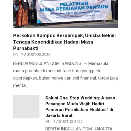
Perkokoh Kampus Berdampak, Unisba Bekali
Tenaga Kependidikan Hadapi Masa
Purnabakti
ON:
7 AGUSTUS 2026
BERITAUNGGULAN.COM, BANDUNG — Memasuki
masa purnabakti menjadi fase baru yang perlu
dipersiapkan, bukan hanya dari sisi finansial, tetapi juga
mental,
Solusi One-Stop Wedding: Alasan
Pasangan Muda Wajib Hadiri
Pameran Pernikahan Eksklusif di
Jakarta Barat
ON:
7 AGUSTUS 2026
BERITAUNGGULAN.COM, JAKARTA –