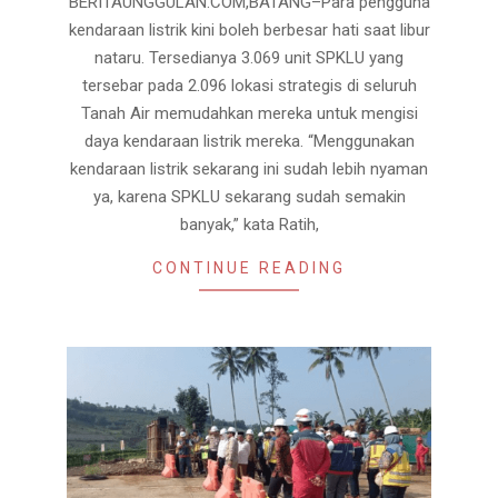
BERITAUNGGULAN.COM,BATANG–Para pengguna
kendaraan listrik kini boleh berbesar hati saat libur
nataru. Tersedianya 3.069 unit SPKLU yang
tersebar pada 2.096 lokasi strategis di seluruh
Tanah Air memudahkan mereka untuk mengisi
daya kendaraan listrik mereka. “Menggunakan
kendaraan listrik sekarang ini sudah lebih nyaman
ya, karena SPKLU sekarang sudah semakin
banyak,” kata Ratih,
CONTINUE READING