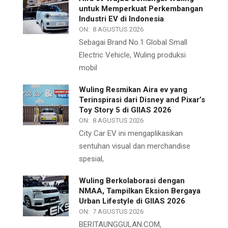
untuk Memperkuat Perkembangan
Industri EV di Indonesia
ON:
8 AGUSTUS 2026
Sebagai Brand No.1 Global Small
Electric Vehicle, Wuling produksi
mobil
Wuling Resmikan Aira ev yang
Terinspirasi dari Disney and Pixar’s
Toy Story 5 di GIIAS 2026
ON:
8 AGUSTUS 2026
City Car EV ini mengaplikasikan
sentuhan visual dan merchandise
spesial,
Wuling Berkolaborasi dengan
NMAA, Tampilkan Eksion Bergaya
Urban Lifestyle di GIIAS 2026
ON:
7 AGUSTUS 2026
BERITAUNGGULAN.COM,