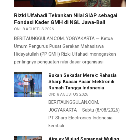
Rizki Ulfahadi Tekankan Nilai SIAP sebagai
Fondasi Kader GMH di NGL Jawa-Bali
ON:
8 AGUSTUS 2026
BERITAUNGGULAN.COM, YOGYAKARTA — Ketua
Umum Pengurus Pusat Gerakan Mahasiswa
Hidayatullah (PP GMH) Rizki Ulfahadi menegaskan
pentingnya penguatan nilai dasar organisasi
Bukan Sekadar Merek: Rahasia
Sharp Kuasai Pasar Elektronik
Rumah Tangga Indonesia
ON:
8 AGUSTUS 2026
BERITAUNGGULAN.COM,
JOGYAKARTA – Sabtu (8/08/2026)
PT Sharp Electronics Indonesia
kembali
Aira ev Wujud Semangat Wuling