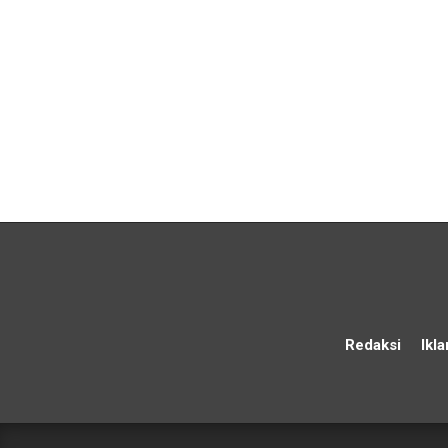
Redaksi
Ikla