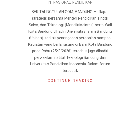
IN:
NASIONAL
,
PENDIDIKAN
02-
26
BERITAUNGGULAN.COM, BANDUNG — Rapat
strategis bersama Menteri Pendidikan Tinggi,
Sains, dan Teknologi (Mendiktisaintek) serta Wali
Kota Bandung dihadiri Universitas Islam Bandung
(Unisba) terkait penanganan persoalan sampah.
Kegiatan yang berlangsung di Balai Kota Bandung
pada Rabu (25/2/2026) tersebut juga dihadiri
perwakilan Institut Teknologi Bandung dan
Universitas Pendidikan Indonesia. Dalam forum
tersebut,
CONTINUE READING