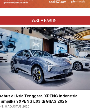
BERITA HARI INI
Debut di Asia Tenggara, XPENG Indonesia
Tampilkan XPENG L03 di GIIAS 2026
ON:
8 AGUSTUS 2026