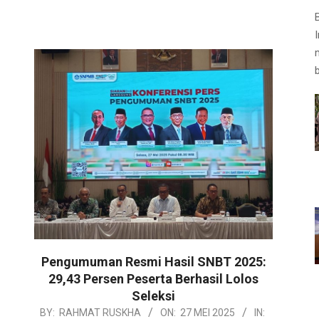
Pengumuman Resmi Hasil SNBT 2025:
29,43 Persen Peserta Berhasil Lolos
Seleksi
2025-
BY:
RAHMAT RUSKHA
ON:
27 MEI 2025
IN: