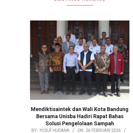
Mendiktisaintek dan Wali Kota Bandung
Bersama Unisba Hadiri Rapat Bahas
Solusi Pengelolaan Sampah
2026-
BY:
YUSUF HUDANA
ON:
26 FEBRUARI 2026