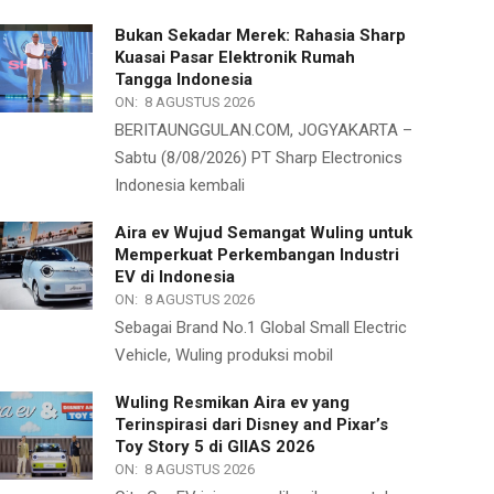
Bukan Sekadar Merek: Rahasia Sharp
Kuasai Pasar Elektronik Rumah
Tangga Indonesia
ON:
8 AGUSTUS 2026
BERITAUNGGULAN.COM, JOGYAKARTA –
Sabtu (8/08/2026) PT Sharp Electronics
Indonesia kembali
Aira ev Wujud Semangat Wuling untuk
Memperkuat Perkembangan Industri
EV di Indonesia
ON:
8 AGUSTUS 2026
Sebagai Brand No.1 Global Small Electric
Vehicle, Wuling produksi mobil
Wuling Resmikan Aira ev yang
Terinspirasi dari Disney and Pixar’s
Toy Story 5 di GIIAS 2026
ON:
8 AGUSTUS 2026