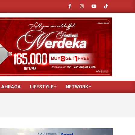
dar Merek: Rahasia Sharp Kuasai Pasar Elektronik Rumah Tangga Indonesia
LAHRAGA
LIFESTYLE
NETWORK