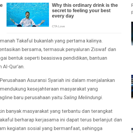
Amanah Takaful bukanlah yang pertama kalinya.
entasikan bersama, termasuk penyaluran Ziswaf dan
gai bentuk seperti beasiswa pendidikan, bantuan
 Al-Qur’an.
Perusahaan Asuransi Syariah ini dalam menjalankan
tuk mendukung kesejahteraan masyarakat yang
gline baru perusahaan yaitu
Saling Melindungi
.
kin banyak masyarakat yang terbantu dan terangkat
kaful berharap kerjasama ini dapat terus berlanjut dan
alam kegiatan sosial yang bermanfaat, sehingga