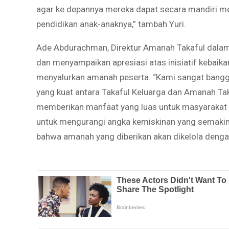
agar ke depannya mereka dapat secara mandiri m
pendidikan anak-anaknya,” tambah Yuri.
Ade Abdurachman, Direktur Amanah Takaful dalam
dan menyampaikan apresiasi atas inisiatif kebai
menyalurkan amanah peserta. “Kami sangat bangga 
yang kuat antara Takaful Keluarga dan Amanah Taka
memberikan manfaat yang luas untuk masyarakat 
untuk mengurangi angka kemiskinan yang semaki
bahwa amanah yang diberikan akan dikelola denga