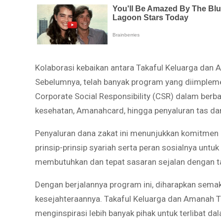
Kolaborasi kebaikan antara Takaful Keluarga dan 
Sebelumnya, telah banyak program yang diimplem
Corporate Social Responsibility (CSR) dalam berba
kesehatan, Amanahcard, hingga penyaluran tas dan
Penyaluran dana zakat ini menunjukkan komitmen 
prinsip-prinsip syariah serta peran sosialnya un
membutuhkan dan tepat sasaran sejalan dengan ta
Dengan berjalannya program ini, diharapkan sema
kesejahteraannya. Takaful Keluarga dan Amanah Ta
menginspirasi lebih banyak pihak untuk terlibat d