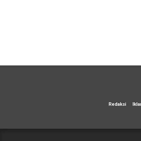
Redaksi
Ikla