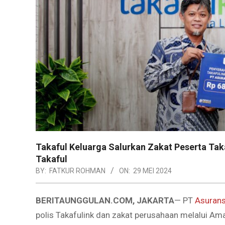
Takaful Keluarga Salurkan Zakat Peserta Ta
Takaful
BY:
FATKUR ROHMAN
ON:
29 MEI 2024
BERITAUNGGULAN.COM, JAKARTA
— PT
Asurans
polis Takafulink dan zakat perusahaan melalui Am