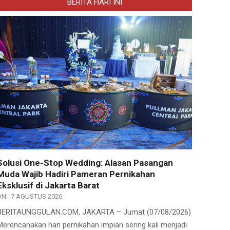
BERITA HARI INI
Solusi One-Stop Wedding: Alasan Pasangan
Muda Wajib Hadiri Pameran Pernikahan
Eksklusif di Jakarta Barat
ON:
7 AGUSTUS 2026
BERITAUNGGULAN.COM, JAKARTA – Jumat (07/08/2026)
Merencanakan hari pernikahan impian sering kali menjadi