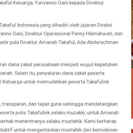
kaful Keluarga, Yurivanno Gani kepada Direktur
kaful Indonesia yang dihadiri oleh jajaran Direksi
vanno Gani, Direktur Operasional Penny Hikmahwati, dan
hadir pula Direktur Amanah Takaful, Ade Abdurachman
ran dana zakat perusahaan menjadi wujud kepatuhan
riah. Selain itu, penyaluran dana zakat peserta
l Keluarga untuk memudahkan peserta Takafulink
, transparan, dan tepat guna sehingga mendatangkan
serta polis Takafulink selaku muzakki, untuk Amanah
 berhak menerimanya selaku mustahik. Kami berharap
oduktif untuk mengentaskan mustahik dari kemiskinan