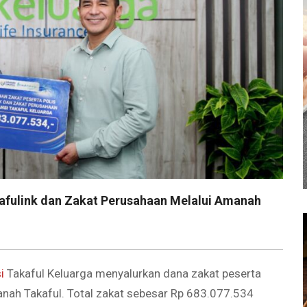
kafulink dan Zakat Perusahaan Melalui Amanah
i
Takaful Keluarga menyalurkan dana zakat peserta
anah Takaful. Total zakat sebesar Rp 683.077.534