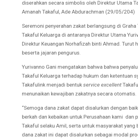
diserahkan secara simbolis oleh Direktur Utama Ta
Amanah Takaful, Ade Abdurachman (29/05/204)
Seremoni penyerahan zakat berlangsung di Graha Ta
Takaful Keluarga di antaranya Direktur Utama Yuri
Direktur Keuangan Norhafizah binti Ahmad. Turut 
beserta jajaran pengurus.
Yurivanno Gani mengatakan bahwa bahwa penyalu
Takaful Keluarga terhadap hukum dan ketentuan sya
Takafulink menjadi bentuk
service excellent
Takafu
menunaikan kewajiban zakatnya secara otomatis.
“Semoga dana zakat dapat disalurkan dengan baik
berkah dan kebaikan untuk Perusahaan kami dan pe
Takaful selaku Amil, serta untuk masyarakat yang
dana zakat ini dapat disalurkan sebagai modal pr