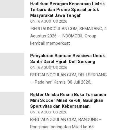
Hadirkan Beragam Kendaraan Listrik
Terbaru dan Promo Spesial untuk
Masyarakat Jawa Tengah
ON:
6 AGUSTUS 2026
BERITAUNGGULAN.COM, SEMARANG, 4
Agustus 2026 – INDOMOBIL Group
kembali memperkuat
Penyaluran Bantuan Beasiswa Untuk
Santri Darul Hijrah Deli Serdang
ON:
6 AGUSTUS 2026
BERITAUNGGULAN.COM, DELI SERDANG
— Pada hari Kamis, 30 Juli 2026,
Rektor Unisba Resmi Buka Turnamen
Mini Soccer Milad ke-68, Gaungkan
Sportivitas dan Kebersamaan
ON:
6 AGUSTUS 2026
BERITAUNGGULAN.COM, BANDUNG –
Rangkaian peringatan Milad ke-68