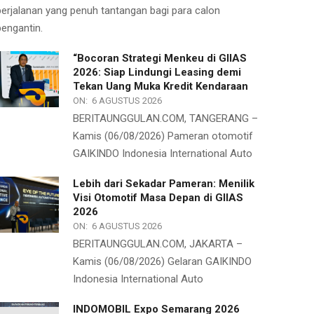
perjalanan yang penuh tantangan bagi para calon
pengantin.
“Bocoran Strategi Menkeu di GIIAS
2026: Siap Lindungi Leasing demi
Tekan Uang Muka Kredit Kendaraan
ON:
6 AGUSTUS 2026
BERITAUNGGULAN.COM, TANGERANG –
Kamis (06/08/2026) Pameran otomotif
GAIKINDO Indonesia International Auto
Lebih dari Sekadar Pameran: Menilik
Visi Otomotif Masa Depan di GIIAS
2026
ON:
6 AGUSTUS 2026
BERITAUNGGULAN.COM, JAKARTA –
Kamis (06/08/2026) Gelaran GAIKINDO
Indonesia International Auto
INDOMOBIL Expo Semarang 2026