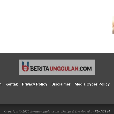
n
Kontak
Privacy Policy
Disclaimer
Media Cyber Policy
Copyright © 2026 Beritaunggulan.com - Design & Developed by
XUANTUM