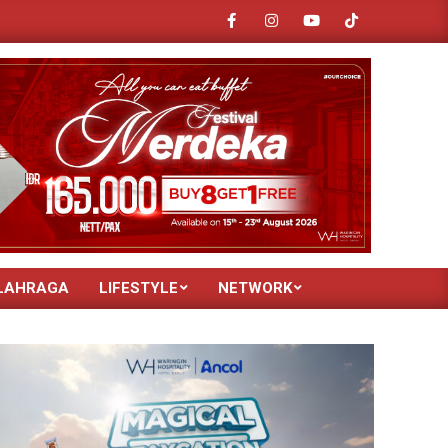
26 Hadirkan Beragam Kendaraan Listrik Terbaru dan Promo Spesial untuk 
LAHRAGA
LIFESTYLE
NETWORK