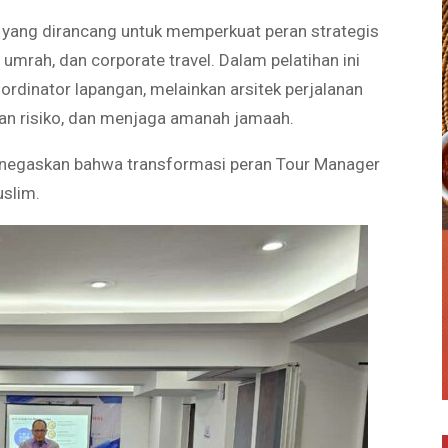
f yang dirancang untuk memperkuat peran strategis
mrah, dan corporate travel. Dalam pelatihan ini
rdinator lapangan, melainkan arsitek perjalanan
an risiko, dan menjaga amanah jamaah.
menegaskan bahwa transformasi peran Tour Manager
slim.