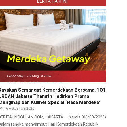
BERITA HARI INI
Rayakan Semangat Kemerdekaan Bersama, 1O1
URBAN Jakarta Thamrin Hadirkan Promo
Menginap dan Kuliner Spesial “Rasa Merdeka”
ON:
6 AGUSTUS 2026
BERITAUNGGULAN.COM, JAKARTA — Kamis (06/08/2026)
Dalam rangka menyambut Hari Kemerdekaan Republik