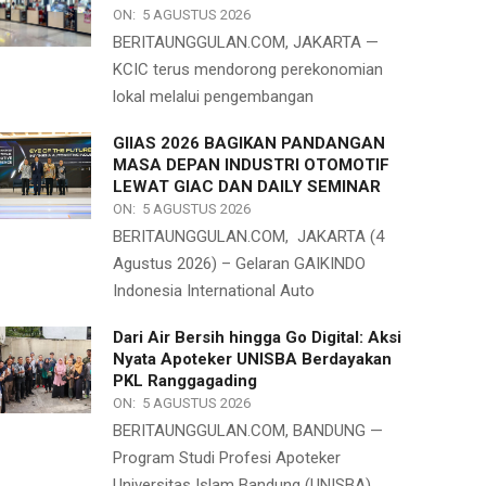
ON:
5 AGUSTUS 2026
BERITAUNGGULAN.COM, JAKARTA —
KCIC terus mendorong perekonomian
lokal melalui pengembangan
GIIAS 2026 BAGIKAN PANDANGAN
MASA DEPAN INDUSTRI OTOMOTIF
LEWAT GIAC DAN DAILY SEMINAR
ON:
5 AGUSTUS 2026
BERITAUNGGULAN.COM, JAKARTA (4
Agustus 2026) – Gelaran GAIKINDO
Indonesia International Auto
Dari Air Bersih hingga Go Digital: Aksi
Nyata Apoteker UNISBA Berdayakan
PKL Ranggagading
ON:
5 AGUSTUS 2026
BERITAUNGGULAN.COM, BANDUNG —
Program Studi Profesi Apoteker
Universitas Islam Bandung (UNISBA)