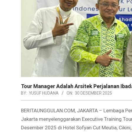
Tour Manager Adalah Arsitek Perjalanan Iba
BY:
YUSUF HUDANA
ON:
30 DESEMBER 2025
BERITAUNGGULAN.COM, JAKARTA – Lembaga Pen
Jakarta menyelenggarakan Executive Training To
Desember 2025 di Hotel Sofyan Cut Meutia, Cikini,