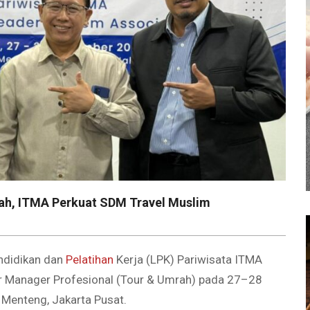
dah, ITMA Perkuat SDM Travel Muslim
didikan dan
Pelatihan
Kerja (LPK) Pariwisata ITMA
ur Manager Profesional (Tour & Umrah) pada 27–28
 Menteng, Jakarta Pusat.