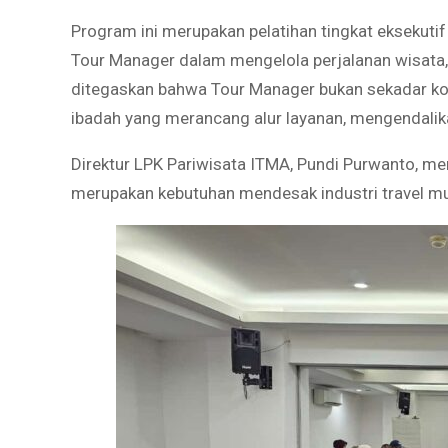
Program ini merupakan pelatihan tingkat eksekuti
Tour Manager dalam mengelola perjalanan wisata, u
ditegaskan bahwa Tour Manager bukan sekadar koo
ibadah yang merancang alur layanan, mengendalik
Direktur LPK Pariwisata ITMA, Pundi Purwanto, 
merupakan kebutuhan mendesak industri travel mu