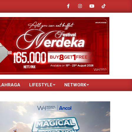
 DEPAN INDUSTRI OTOMOTIF LEWAT GIAC DAN DAILY SEMINAR
LAHRAGA
LIFESTYLE
NETWORK