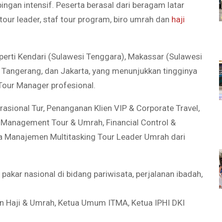
ngan intensif. Peserta berasal dari beragam latar
 tour leader, staf tour program, biro umrah dan
haji
eperti Kendari (Sulawesi Tenggara), Makassar (Sulawesi
, Tangerang, dan Jakarta, yang menunjukkan tingginya
our Manager profesional.
sional Tur, Penanganan Klien VIP & Corporate Travel,
t Management Tour & Umrah, Financial Control &
ta Manajemen Multitasking Tour Leader Umrah dari
pakar nasional di bidang pariwisata, perjalanan ibadah,
an Haji & Umrah, Ketua Umum ITMA, Ketua IPHI DKI