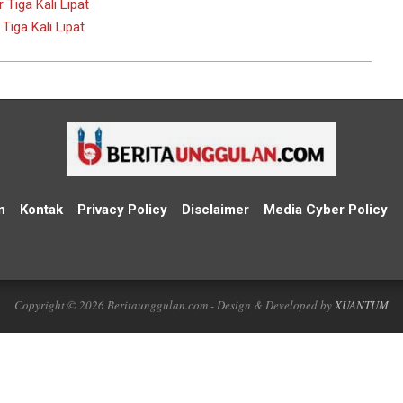
Tiga Kali Lipat
Tiga Kali Lipat
n
Kontak
Privacy Policy
Disclaimer
Media Cyber Policy
Copyright © 2026 Beritaunggulan.com - Design & Developed by
XUANTUM