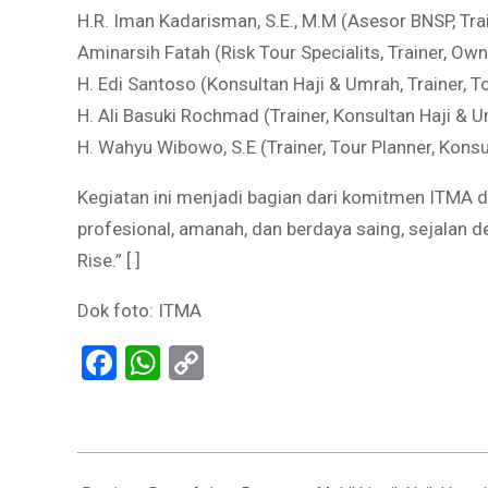
H.R. Iman Kadarisman, S.E., M.M (Asesor BNSP, Trai
Aminarsih Fatah (Risk Tour Specialits, Trainer, Own
H. Edi Santoso (Konsultan Haji & Umrah, Trainer, 
H. Ali Basuki Rochmad (Trainer, Konsultan Haji & 
H. Wahyu Wibowo, S.E (Trainer, Tour Planner, Kons
Kegiatan ini menjadi bagian dari komitmen ITM
profesional, amanah, dan berdaya saing, sejalan 
Rise.” [ ]
Dok foto: ITMA
Facebook
WhatsApp
Copy
Link
2025-