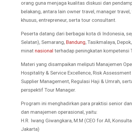
orang guna menjaga kualitas diskusi dan pendampi
belakang, antara lain owner travel, manager travel,
khusus, entrepreneur, serta tour consultant.
Peserta datang dari berbagai kota di Indonesia, s
Selatan), Semarang,
Bandung
, Tasikmalaya, Depok
minat
nasional
terhadap peningkatan kompetensi T
Materi yang disampaikan meliputi Manajemen Opera
Hospitality & Service Excellence, Risk Assessmen
Supplier Management, Regulasi Haji & Umrah, ser
perspektif Tour Manager.
Program ini menghadirkan para praktisi senior dan 
dan manajemen operasional, yaitu:
H.R. Iwang Giwangkara, M.M (CEO for All, Konsult
Jakarta)