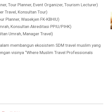
ner, Tour Planner, Event Organizer, Tourism Lecturer)
er Travel, Konsultan Tour)
Tour Planner, Wasekjen FK-KBHIU)
Umrah, Konsultan Akreditasi PPIU/PIHK)
ultan Umrah, Manager Travel)
A dalam membangun ekosistem SDM travel muslim yang
dengan visinya “Where Muslim Travel Professionals