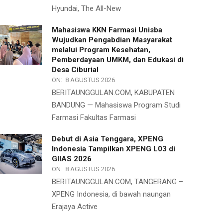
Hyundai, The All-New
Mahasiswa KKN Farmasi Unisba
Wujudkan Pengabdian Masyarakat
melalui Program Kesehatan,
Pemberdayaan UMKM, dan Edukasi di
Desa Ciburial
ON:
8 AGUSTUS 2026
BERITAUNGGULAN.COM, KABUPATEN
BANDUNG — Mahasiswa Program Studi
Farmasi Fakultas Farmasi
Debut di Asia Tenggara, XPENG
Indonesia Tampilkan XPENG L03 di
GIIAS 2026
ON:
8 AGUSTUS 2026
BERITAUNGGULAN.COM, TANGERANG –
XPENG Indonesia, di bawah naungan
Erajaya Active