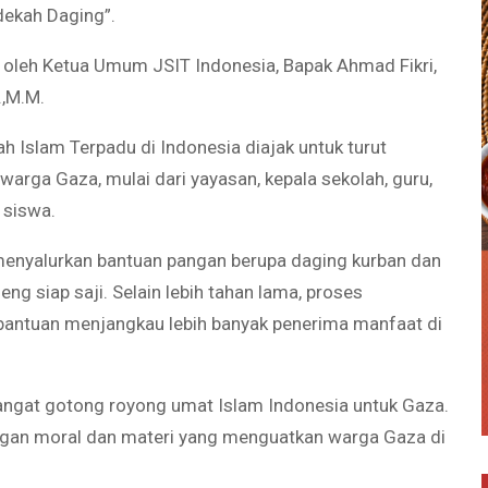
dekah Daging”.
g oleh Ketua Umum JSIT Indonesia, Bapak Ahmad Fikri,
.,M.M.
ah Islam Terpadu di Indonesia diajak untuk turut
arga Gaza, mulai dari yayasan, kepala sekolah, guru,
 siswa.
menyalurkan bantuan pangan berupa daging kurban dan
ng siap saji. Selain lebih tahan lama, proses
bantuan menjangkau lebih banyak penerima manfaat di
angat gotong royong umat Islam Indonesia untuk Gaza.
ngan moral dan materi yang menguatkan warga Gaza di