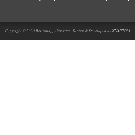
Copyright © 2026 Beritaunggulan.com - Design & Developed by
XUANTUM