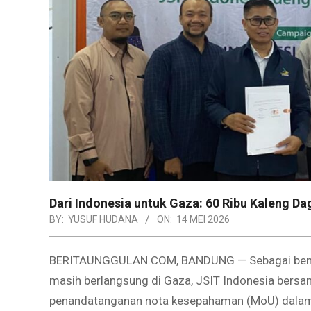
Dari Indonesia untuk Gaza: 60 Ribu Kaleng D
BY:
YUSUF HUDANA
ON:
14 MEI 2026
BERITAUNGGULAN.COM, BANDUNG — Sebagai bentuk
masih berlangsung di Gaza, JSIT Indonesia bersa
penandatanganan nota kesepahaman (MoU) dalam 