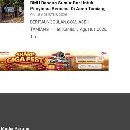
BMH Bangun Sumur Bor Untuk
Penyintas Bencana Di Aceh Tamiang
ON:
8 AGUSTUS 2026
BERITAUNGGULAN.COM, ACEH
TAMIANG – Hari Kamis, 6 Agustus 2026,
Tim
Media Partner