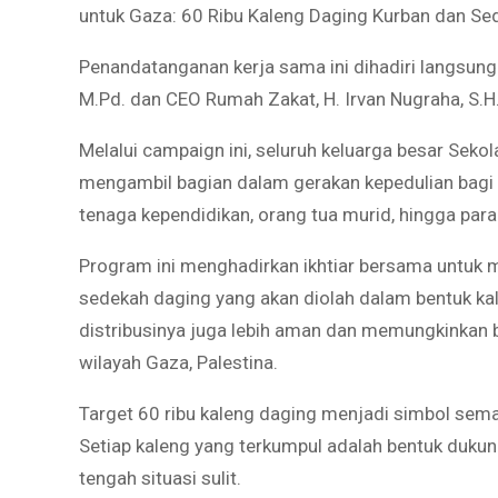
untuk Gaza: 60 Ribu Kaleng Daging Kurban dan Se
Penandatanganan kerja sama ini dihadiri langsun
M.Pd. dan CEO Rumah Zakat, H. Irvan Nugraha, S.H
Melalui campaign ini, seluruh keluarga besar Sekol
mengambil bagian dalam gerakan kepedulian bagi w
tenaga kependidikan, orang tua murid, hingga para
Program ini menghadirkan ikhtiar bersama untuk 
sedekah daging yang akan diolah dalam bentuk kale
distribusinya juga lebih aman dan memungkinkan 
wilayah Gaza, Palestina.
Target 60 ribu kaleng daging menjadi simbol sem
Setiap kaleng yang terkumpul adalah bentuk duku
tengah situasi sulit.