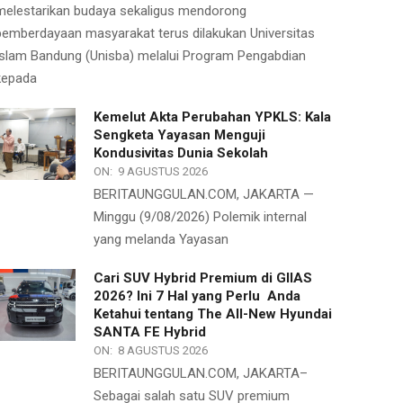
melestarikan budaya sekaligus mendorong
pemberdayaan masyarakat terus dilakukan Universitas
Islam Bandung (Unisba) melalui Program Pengabdian
kepada
Kemelut Akta Perubahan YPKLS: Kala
Sengketa Yayasan Menguji
Kondusivitas Dunia Sekolah
ON:
9 AGUSTUS 2026
BERITAUNGGULAN.COM, JAKARTA —
Minggu (9/08/2026) Polemik internal
yang melanda Yayasan
Cari SUV Hybrid Premium di GIIAS
2026? Ini 7 Hal yang Perlu Anda
Ketahui tentang The All-New Hyundai
SANTA FE Hybrid
ON:
8 AGUSTUS 2026
BERITAUNGGULAN.COM, JAKARTA–
Sebagai salah satu SUV premium