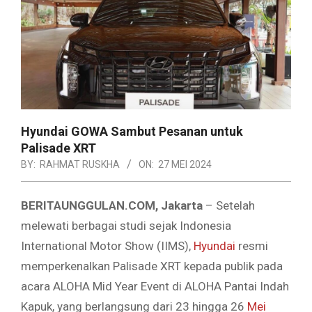
Hyundai GOWA Sambut Pesanan untuk
Palisade XRT
BY:
RAHMAT RUSKHA
ON:
27 MEI 2024
BERITAUNGGULAN.COM, Jakarta
– Setelah
melewati berbagai studi sejak Indonesia
International Motor Show (IIMS),
Hyundai
resmi
memperkenalkan Palisade XRT kepada publik pada
acara ALOHA Mid Year Event di ALOHA Pantai Indah
Kapuk, yang berlangsung dari 23 hingga 26
Mei