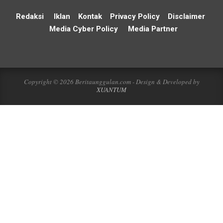
Redaksi
Iklan
Kontak
Privacy Policy
Disclaimer
Media Cyber Policy
Media Partner
Copyright © 2026 Beritaunggulan.com - Design & Developed by
XUANTUM