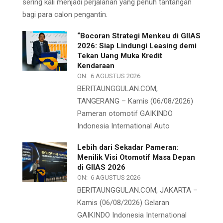
sering kali menjadi perjalanan yang penuh tantangan
bagi para calon pengantin.
“Bocoran Strategi Menkeu di GIIAS
2026: Siap Lindungi Leasing demi
Tekan Uang Muka Kredit
Kendaraan
ON:
6 AGUSTUS 2026
BERITAUNGGULAN.COM,
TANGERANG – Kamis (06/08/2026)
Pameran otomotif GAIKINDO
Indonesia International Auto
Lebih dari Sekadar Pameran:
Menilik Visi Otomotif Masa Depan
di GIIAS 2026
ON:
6 AGUSTUS 2026
BERITAUNGGULAN.COM, JAKARTA –
Kamis (06/08/2026) Gelaran
GAIKINDO Indonesia International