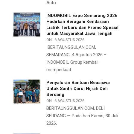
Auto
INDOMOBIL Expo Semarang 2026
Hadirkan Beragam Kendaraan
Listrik Terbaru dan Promo Spesial
untuk Masyarakat Jawa Tengah
ON:
6 AGUSTUS 2026
BERITAUNGGULAN.COM,
SEMARANG, 4 Agustus 2026 –
INDOMOBIL Group kembali
memperkuat
Penyaluran Bantuan Beasiswa
Untuk Santri Darul Hijrah Deli
Serdang
ON:
6 AGUSTUS 2026
BERITAUNGGULAN.COM, DELI
SERDANG — Pada hari Kamis, 30 Juli
2026,