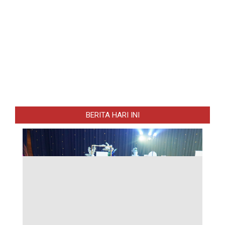
BERITA HARI INI