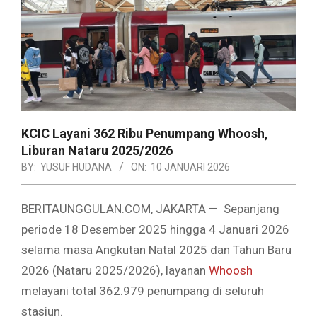
KCIC Layani 362 Ribu Penumpang Whoosh,
Liburan Nataru 2025/2026
BY:
YUSUF HUDANA
ON:
10 JANUARI 2026
BERITAUNGGULAN.COM, JAKARTA — Sepanjang
periode 18 Desember 2025 hingga 4 Januari 2026
selama masa Angkutan Natal 2025 dan Tahun Baru
2026 (Nataru 2025/2026), layanan
Whoosh
melayani total 362.979 penumpang di seluruh
stasiun.