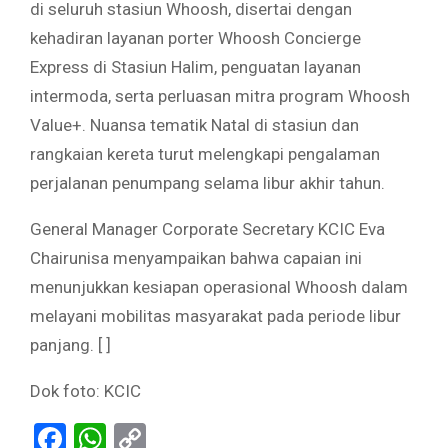
di seluruh stasiun Whoosh, disertai dengan
kehadiran layanan porter Whoosh Concierge
Express di Stasiun Halim, penguatan layanan
intermoda, serta perluasan mitra program Whoosh
Value+. Nuansa tematik Natal di stasiun dan
rangkaian kereta turut melengkapi pengalaman
perjalanan penumpang selama libur akhir tahun.
General Manager Corporate Secretary KCIC Eva
Chairunisa menyampaikan bahwa capaian ini
menunjukkan kesiapan operasional Whoosh dalam
melayani mobilitas masyarakat pada periode libur
panjang. [ ]
Dok foto: KCIC
Facebook
WhatsApp
Copy