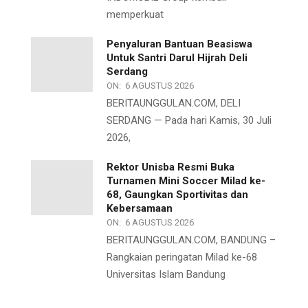
memperkuat
Penyaluran Bantuan Beasiswa
Untuk Santri Darul Hijrah Deli
Serdang
ON:
6 AGUSTUS 2026
BERITAUNGGULAN.COM, DELI
SERDANG — Pada hari Kamis, 30 Juli
2026,
Rektor Unisba Resmi Buka
Turnamen Mini Soccer Milad ke-
68, Gaungkan Sportivitas dan
Kebersamaan
ON:
6 AGUSTUS 2026
BERITAUNGGULAN.COM, BANDUNG –
Rangkaian peringatan Milad ke-68
Universitas Islam Bandung