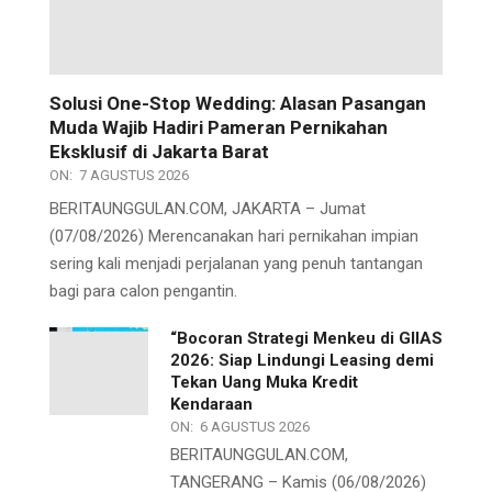
Solusi One-Stop Wedding: Alasan Pasangan
Muda Wajib Hadiri Pameran Pernikahan
Eksklusif di Jakarta Barat
ON:
7 AGUSTUS 2026
BERITAUNGGULAN.COM, JAKARTA – Jumat
(07/08/2026) Merencanakan hari pernikahan impian
sering kali menjadi perjalanan yang penuh tantangan
bagi para calon pengantin.
“Bocoran Strategi Menkeu di GIIAS
2026: Siap Lindungi Leasing demi
Tekan Uang Muka Kredit
Kendaraan
ON:
6 AGUSTUS 2026
BERITAUNGGULAN.COM,
TANGERANG – Kamis (06/08/2026)