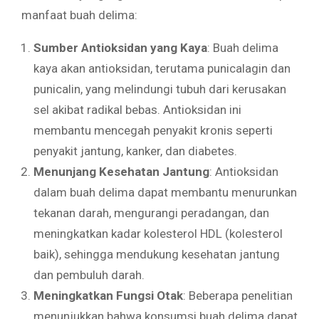
manfaat buah delima:
Sumber Antioksidan yang Kaya
: Buah delima
kaya akan antioksidan, terutama punicalagin dan
punicalin, yang melindungi tubuh dari kerusakan
sel akibat radikal bebas. Antioksidan ini
membantu mencegah penyakit kronis seperti
penyakit jantung, kanker, dan diabetes.
Menunjang Kesehatan Jantung
: Antioksidan
dalam buah delima dapat membantu menurunkan
tekanan darah, mengurangi peradangan, dan
meningkatkan kadar kolesterol HDL (kolesterol
baik), sehingga mendukung kesehatan jantung
dan pembuluh darah.
Meningkatkan Fungsi Otak
: Beberapa penelitian
menunjukkan bahwa konsumsi buah delima dapat