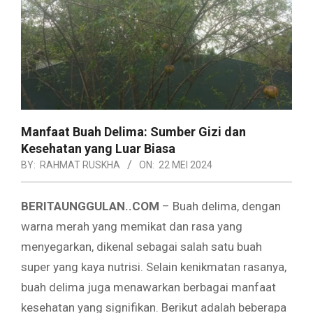
Manfaat Buah Delima: Sumber Gizi dan
Kesehatan yang Luar Biasa
BY:
RAHMAT RUSKHA
ON:
22 MEI 2024
BERITAUNGGULAN..COM
– Buah delima, dengan
warna merah yang memikat dan rasa yang
menyegarkan, dikenal sebagai salah satu buah
super yang kaya nutrisi. Selain kenikmatan rasanya,
buah delima juga menawarkan berbagai manfaat
kesehatan yang signifikan. Berikut adalah beberapa