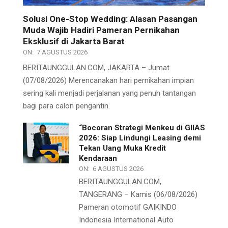
Solusi One-Stop Wedding: Alasan Pasangan
Muda Wajib Hadiri Pameran Pernikahan
Eksklusif di Jakarta Barat
ON:
7 AGUSTUS 2026
BERITAUNGGULAN.COM, JAKARTA – Jumat
(07/08/2026) Merencanakan hari pernikahan impian
sering kali menjadi perjalanan yang penuh tantangan
bagi para calon pengantin.
“Bocoran Strategi Menkeu di GIIAS
2026: Siap Lindungi Leasing demi
Tekan Uang Muka Kredit
Kendaraan
ON:
6 AGUSTUS 2026
BERITAUNGGULAN.COM,
TANGERANG – Kamis (06/08/2026)
Pameran otomotif GAIKINDO
Indonesia International Auto