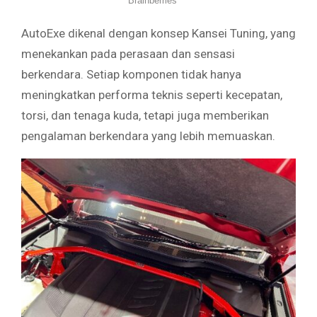
AutoExe dikenal dengan konsep Kansei Tuning, yang
menekankan pada perasaan dan sensasi
berkendara. Setiap komponen tidak hanya
meningkatkan performa teknis seperti kecepatan,
torsi, dan tenaga kuda, tetapi juga memberikan
pengalaman berkendara yang lebih memuaskan.