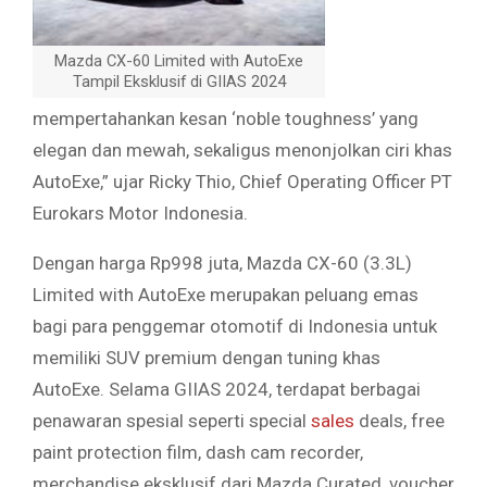
Mazda CX-60 Limited with AutoExe
Tampil Eksklusif di GIIAS 2024
mempertahankan kesan ‘noble toughness’ yang
elegan dan mewah, sekaligus menonjolkan ciri khas
AutoExe,” ujar Ricky Thio, Chief Operating Officer PT
Eurokars Motor Indonesia.
Dengan harga Rp998 juta, Mazda CX-60 (3.3L)
Limited with AutoExe merupakan peluang emas
bagi para penggemar otomotif di Indonesia untuk
memiliki SUV premium dengan tuning khas
AutoExe. Selama GIIAS 2024, terdapat berbagai
penawaran spesial seperti special
sales
deals, free
paint protection film, dash cam recorder,
merchandise eksklusif dari Mazda Curated, voucher