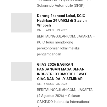
Sokonindo Automobile (DFSK)
Dorong Ekonomi Lokal, KCIC
Hadirkan 29 UMKM di Stasiun
Whoosh
ON:
5 AGUSTUS 2026
BERITAUNGGULAN.COM, JAKARTA —
KCIC terus mendorong
perekonomian lokal melalui
pengembangan
GIIAS 2026 BAGIKAN
PANDANGAN MASA DEPAN
INDUSTRI OTOMOTIF LEWAT
GIAC DAN DAILY SEMINAR
ON:
5 AGUSTUS 2026
BERITAUNGGULAN.COM, JAKARTA
(4 Agustus 2026) – Gelaran
GAIKINDO Indonesia International