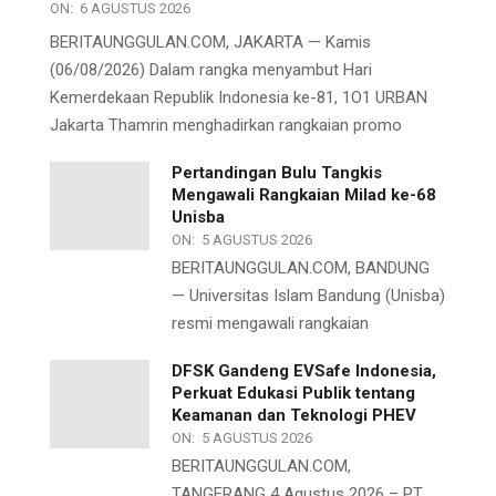
ON:
6 AGUSTUS 2026
BERITAUNGGULAN.COM, JAKARTA — Kamis
(06/08/2026) Dalam rangka menyambut Hari
Kemerdekaan Republik Indonesia ke-81, 1O1 URBAN
Jakarta Thamrin menghadirkan rangkaian promo
Pertandingan Bulu Tangkis
Mengawali Rangkaian Milad ke-68
Unisba
ON:
5 AGUSTUS 2026
BERITAUNGGULAN.COM, BANDUNG
— Universitas Islam Bandung (Unisba)
resmi mengawali rangkaian
DFSK Gandeng EVSafe Indonesia,
Perkuat Edukasi Publik tentang
Keamanan dan Teknologi PHEV
ON:
5 AGUSTUS 2026
BERITAUNGGULAN.COM,
TANGERANG 4 Agustus 2026 – PT