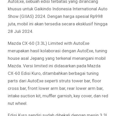
AutoExe, sebuah edisi terbatas yang dirancang
khusus untuk Gaikindo Indonesia International Auto
Show (GIIAS) 2024. Dengan harga spesial Rp998
juta, mobil ini akan tersedia secara eksklusif hingga
28 Juli 2024.
Mazda CX-60 (3.3L) Limited with AutoExe
merupakan hasil kolaborasi dengan AutoExe, tuning
house asal Jepang yang terkenal menangani mobil
Mazda. Versi limited ini didasarkan pada Mazda
CX-60 Edisi Kuro, ditambahkan berbagai tuning
parts dari AutoExe seperti struts tower bar, floor
cross bar, front lower arm bar, rear lower arm bar,
intake suction kit, muffler garnish, key cover, dan red
nut wheel.
Edisi Kuro sendiri sudah dibekali dengan mesin 3.3L