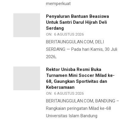
memperkuat
Penyaluran Bantuan Beasiswa
Untuk Santri Darul Hijrah Deli
Serdang
ON:
6 AGUSTUS 2026
BERITAUNGGULAN.COM, DELI
SERDANG — Pada hari Kamis, 30 Juli
2026,
Rektor Unisba Resmi Buka
Turnamen Mini Soccer Milad ke-
68, Gaungkan Sportivitas dan
Kebersamaan
ON:
6 AGUSTUS 2026
BERITAUNGGULAN.COM, BANDUNG –
Rangkaian peringatan Milad ke-68
Universitas Islam Bandung