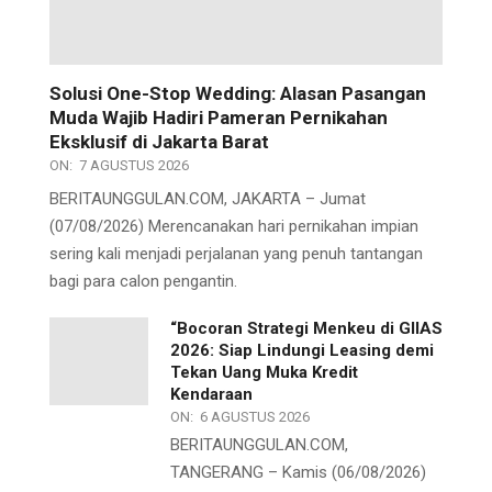
Solusi One-Stop Wedding: Alasan Pasangan
Muda Wajib Hadiri Pameran Pernikahan
Eksklusif di Jakarta Barat
ON:
7 AGUSTUS 2026
BERITAUNGGULAN.COM, JAKARTA – Jumat
(07/08/2026) Merencanakan hari pernikahan impian
sering kali menjadi perjalanan yang penuh tantangan
bagi para calon pengantin.
“Bocoran Strategi Menkeu di GIIAS
2026: Siap Lindungi Leasing demi
Tekan Uang Muka Kredit
Kendaraan
ON:
6 AGUSTUS 2026
BERITAUNGGULAN.COM,
TANGERANG – Kamis (06/08/2026)