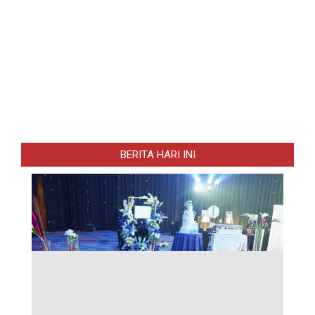
BERITA HARI INI