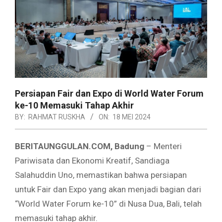
Persiapan Fair dan Expo di World Water Forum
ke-10 Memasuki Tahap Akhir
BY:
RAHMAT RUSKHA
ON:
18 MEI 2024
BERITAUNGGULAN.COM, Badung
– Menteri
Pariwisata dan Ekonomi Kreatif, Sandiaga
Salahuddin Uno, memastikan bahwa persiapan
untuk Fair dan Expo yang akan menjadi bagian dari
“World Water Forum ke-10” di Nusa Dua, Bali, telah
memasuki tahap akhir.