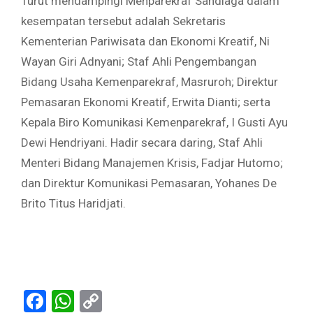
Turut mendampingi Menparekraf Sandiaga dalam
kesempatan tersebut adalah Sekretaris
Kementerian Pariwisata dan Ekonomi Kreatif, Ni
Wayan Giri Adnyani; Staf Ahli Pengembangan
Bidang Usaha Kemenparekraf, Masruroh; Direktur
Pemasaran Ekonomi Kreatif, Erwita Dianti; serta
Kepala Biro Komunikasi Kemenparekraf, I Gusti Ayu
Dewi Hendriyani. Hadir secara daring, Staf Ahli
Menteri Bidang Manajemen Krisis, Fadjar Hutomo;
dan Direktur Komunikasi Pemasaran, Yohanes De
Brito Titus Haridjati.
Facebook
WhatsApp
Copy