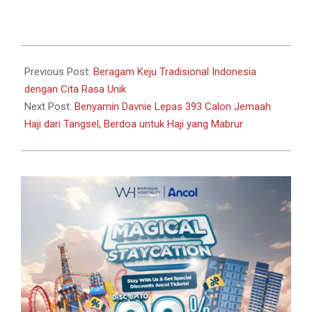
Link
2024-
05-
Previous Post:
Beragam Keju Tradisional Indonesia
18
dengan Cita Rasa Unik
Next Post:
Benyamin Davnie Lepas 393 Calon Jemaah
Haji dari Tangsel, Berdoa untuk Haji yang Mabrur