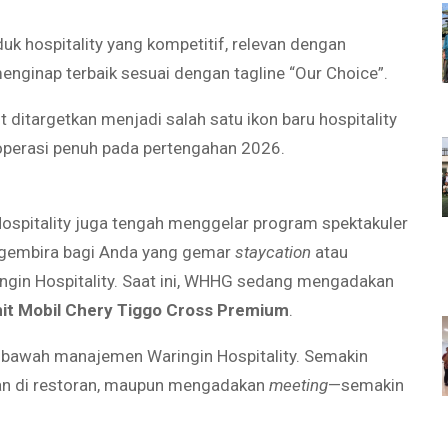
 hospitality yang kompetitif, relevan dengan
nginap terbaik sesuai dengan tagline “Our Choice”.
ditargetkan menjadi salah satu ikon baru hospitality
operasi penuh pada pertengahan 2026.
ospitality juga tengah menggelar program spektakuler
r gembira bagi Anda yang gemar
staycation
atau
ingin Hospitality. Saat ini, WHHG sedang mengadakan
nit Mobil Chery Tiggo Cross Premium
.
di bawah manajemen Waringin Hospitality. Semakin
kan di restoran, maupun mengadakan
meeting
—semakin
.