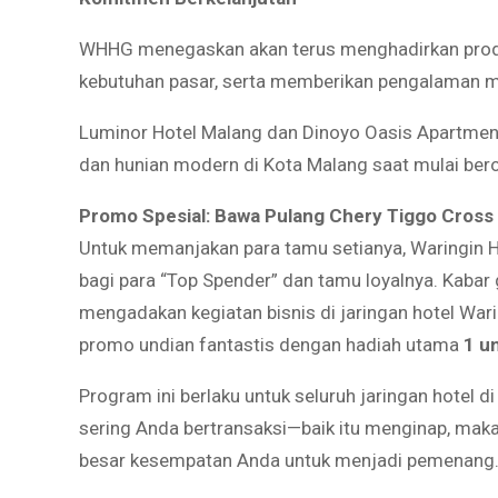
WHHG menegaskan akan terus menghadirkan produk
kebutuhan pasar, serta memberikan pengalaman me
Luminor Hotel Malang dan Dinoyo Oasis Apartment 
dan hunian modern di Kota Malang saat mulai ber
Promo Spesial: Bawa Pulang Chery Tiggo Cross
Untuk memanjakan para tamu setianya, Waringin H
bagi para “Top Spender” dan tamu loyalnya. Kaba
mengadakan kegiatan bisnis di jaringan hotel War
promo undian fantastis dengan hadiah utama
1 u
Program ini berlaku untuk seluruh jaringan hotel 
sering Anda bertransaksi—baik itu menginap, ma
besar kesempatan Anda untuk menjadi pemenang