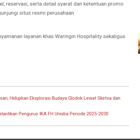
l, reservasi, serta detail syarat dan ketentuan promo
unjungi situs resmi perusahaan
amanan layanan khas Waringin Hospitality sekaligus
sari, Hidupkan Eksplorasi Budaya Glodok Lewat Sketsa dan
lantikan Pengurus IKA FH Unisba Periode 2025-2030