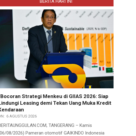
BERITA HARI INI
“Bocoran Strategi Menkeu di GIIAS 2026: Siap
Lindungi Leasing demi Tekan Uang Muka Kredit
Kendaraan
ON:
6 AGUSTUS 2026
BERITAUNGGULAN.COM, TANGERANG – Kamis
(06/08/2026) Pameran otomotif GAIKINDO Indonesia