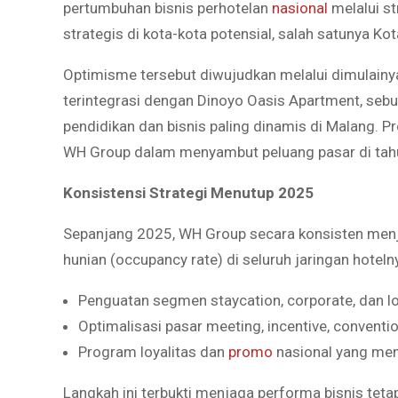
pertumbuhan bisnis perhotelan
nasional
melalui st
strategis di kota-kota potensial, salah satunya Ko
Optimisme tersebut diwujudkan melalui dimulain
terintegrasi dengan Dinoyo Oasis Apartment, seb
pendidikan dan bisnis paling dinamis di Malang. P
WH Group dalam menyambut peluang pasar di tah
Konsistensi Strategi Menutup 2025
Sepanjang 2025, WH Group secara konsisten menja
hunian (occupancy rate) di seluruh jaringan hotel
Penguatan segmen staycation, corporate, dan l
Optimalisasi pasar meeting, incentive, conventio
Program loyalitas dan
promo
nasional yang men
Langkah ini terbukti menjaga performa bisnis tetap