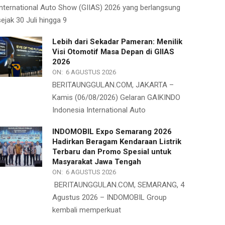
International Auto Show (GIIAS) 2026 yang berlangsung
sejak 30 Juli hingga 9
Lebih dari Sekadar Pameran: Menilik
Visi Otomotif Masa Depan di GIIAS
2026
ON:
6 AGUSTUS 2026
BERITAUNGGULAN.COM, JAKARTA –
Kamis (06/08/2026) Gelaran GAIKINDO
Indonesia International Auto
INDOMOBIL Expo Semarang 2026
Hadirkan Beragam Kendaraan Listrik
Terbaru dan Promo Spesial untuk
Masyarakat Jawa Tengah
ON:
6 AGUSTUS 2026
BERITAUNGGULAN.COM, SEMARANG, 4
Agustus 2026 – INDOMOBIL Group
kembali memperkuat