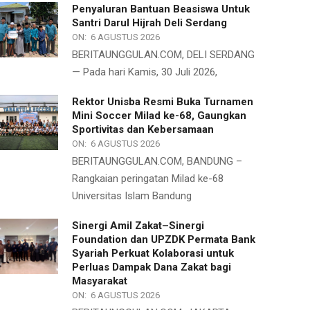
Penyaluran Bantuan Beasiswa Untuk
Santri Darul Hijrah Deli Serdang
ON:
6 AGUSTUS 2026
BERITAUNGGULAN.COM, DELI SERDANG
— Pada hari Kamis, 30 Juli 2026,
Rektor Unisba Resmi Buka Turnamen
Mini Soccer Milad ke-68, Gaungkan
Sportivitas dan Kebersamaan
ON:
6 AGUSTUS 2026
BERITAUNGGULAN.COM, BANDUNG –
Rangkaian peringatan Milad ke-68
Universitas Islam Bandung
Sinergi Amil Zakat–Sinergi
Foundation dan UPZDK Permata Bank
Syariah Perkuat Kolaborasi untuk
Perluas Dampak Dana Zakat bagi
Masyarakat
ON:
6 AGUSTUS 2026