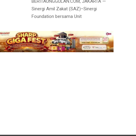
BERITAUNGGULAN.COM, JAKARTA —
Sinergi Amil Zakat (SAZ)–Sinergi
Foundation bersama Unit