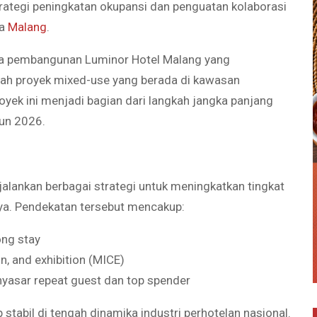
rategi peningkatan okupansi dan penguatan kolaborasi
ta
Malang
.
ya pembangunan Luminor Hotel Malang yang
uah proyek mixed-use yang berada di kawasan
royek ini menjadi bagian dari langkah jangka panjang
un 2026.
lankan berbagai strategi untuk meningkatkan tingkat
nya. Pendekatan tersebut mencakup:
ong stay
n, and exhibition (MICE)
yasar repeat guest dan top spender
 stabil di tengah dinamika industri perhotelan nasional.