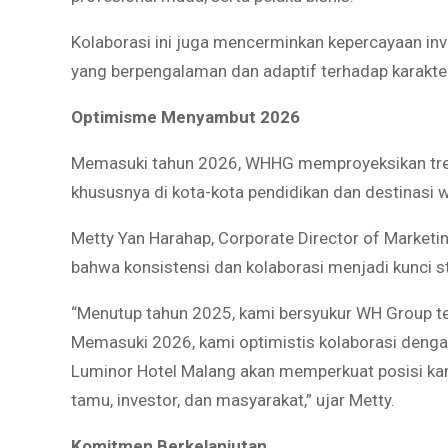
Kolaborasi ini juga mencerminkan kepercayaan in
yang berpengalaman dan adaptif terhadap karakter
Optimisme Menyambut 2026
Memasuki tahun 2026, WHHG memproyeksikan tren po
khususnya di kota-kota pendidikan dan destinasi 
Metty Yan Harahap, Corporate Director of Marketi
bahwa konsistensi dan kolaborasi menjadi kunci s
“Menutup tahun 2025, kami bersyukur WH Group 
Memasuki 2026, kami optimistis kolaborasi den
Luminor Hotel Malang akan memperkuat posisi kam
tamu, investor, dan masyarakat,” ujar Metty.
Komitmen Berkelanjutan