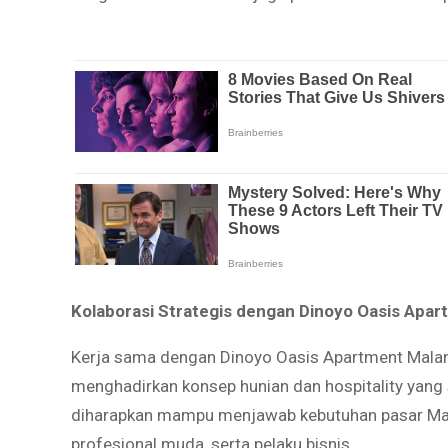
Kolaborasi Strategis dengan Dinoyo Oasis Apa
Kerja sama dengan Dinoyo Oasis Apartment Malan
menghadirkan konsep hunian dan hospitality yang s
diharapkan mampu menjawab kebutuhan pasar Mal
profesional muda, serta pelaku bisnis.