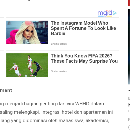
rtment
g menjadi bagian penting dari visi WHHG dalam
aling melengkapi. Integrasi hotel dan apartemen ini
ang yang didominasi oleh mahasiswa, akademisi,