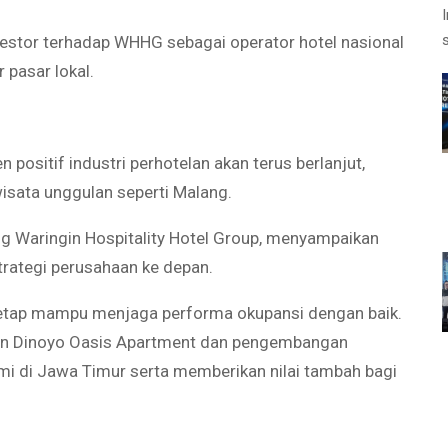
vestor terhadap WHHG sebagai operator hotel nasional
 pasar lokal.
sitif industri perhotelan akan terus berlanjut,
wisata unggulan seperti Malang.
ng Waringin Hospitality Hotel Group, menyampaikan
trategi perusahaan ke depan.
tetap mampu menjaga performa okupansi dengan baik.
gan Dinoyo Oasis Apartment dan pengembangan
i di Jawa Timur serta memberikan nilai tambah bagi