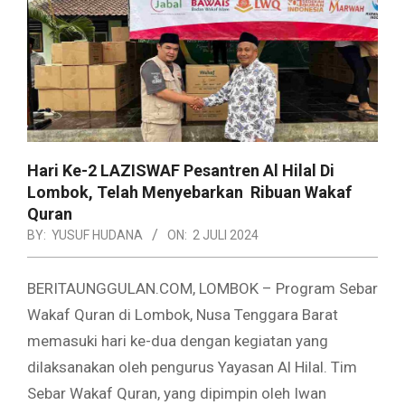
Hari Ke-2 LAZISWAF Pesantren Al Hilal Di
Lombok, Telah Menyebarkan Ribuan Wakaf
Quran
BY:
YUSUF HUDANA
ON:
2 JULI 2024
BERITAUNGGULAN.COM, LOMBOK – Program Sebar
Wakaf Quran di Lombok, Nusa Tenggara Barat
memasuki hari ke-dua dengan kegiatan yang
dilaksanakan oleh pengurus Yayasan Al Hilal. Tim
Sebar Wakaf Quran, yang dipimpin oleh Iwan