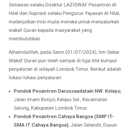
Setiawan selaku Direktur LAZISWAF Pesantren Al
Hilal dan Supriadi selaku Pengurus Yayasan Al Hilal,
melanjutkan misi mulia mereka untuk menyalurkan
wakaf Quran kepada masyarakat yang
membutuhkan.
Alhamdulillah, pada Senin (01/07/2024), tim Sebar
Wakaf Quran pun telah sampai di tiga titik kumpul
penyaluran di wilayah Lombok Timur. Berikut adalah
lokasi-lokasi penyaluran:
Pondok Pesantren Darussaadatain NW. Kelayu
,
Jalan Imam Bonjol, Kelayu Sel., Kecamatan
Selong, Kabupaten Lombok Timur.
Pondok Pesantren Cahaya Bangsa (SMP IT-
SMA IT Cahaya Bangsa)
, Jalan Selandir, Dusun