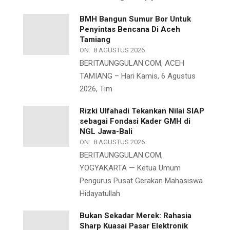
BMH Bangun Sumur Bor Untuk
Penyintas Bencana Di Aceh
Tamiang
ON:
8 AGUSTUS 2026
BERITAUNGGULAN.COM, ACEH
TAMIANG – Hari Kamis, 6 Agustus
2026, Tim
Rizki Ulfahadi Tekankan Nilai SIAP
sebagai Fondasi Kader GMH di
NGL Jawa-Bali
ON:
8 AGUSTUS 2026
BERITAUNGGULAN.COM,
YOGYAKARTA — Ketua Umum
Pengurus Pusat Gerakan Mahasiswa
Hidayatullah
Bukan Sekadar Merek: Rahasia
Sharp Kuasai Pasar Elektronik