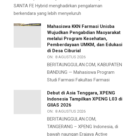
SANTA FE Hybrid menghadirkan pengalaman
berkendara yang lebih menyeluruh
Mahasiswa KKN Farmasi Unisba
Wujudkan Pengabdian Masyarakat
melalui Program Kesehatan,
Pemberdayaan UMKM, dan Edukasi
di Desa Ciburial
ON:
8 AGUSTUS 2026
BERITAUNGGULAN.COM, KABUPATEN
BANDUNG — Mahasiswa Program
Studi Farmasi Fakultas Farmasi
Debut di Asia Tenggara, XPENG
Indonesia Tampilkan XPENG L03 di
GIIAS 2026
ON:
8 AGUSTUS 2026
BERITAUNGGULAN.COM,
TANGERANG – XPENG Indonesia, di
bawah naungan Erajaya Active