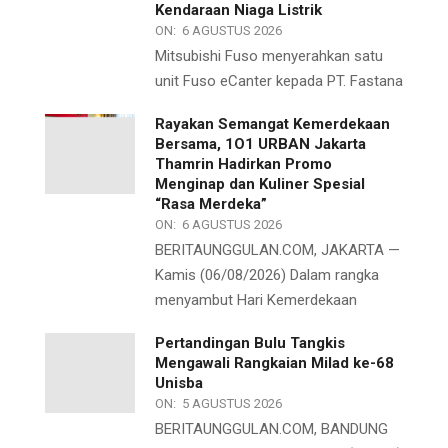
Kendaraan Niaga Listrik
ON:
6 AGUSTUS 2026
Mitsubishi Fuso menyerahkan satu
unit Fuso eCanter kepada PT. Fastana
Rayakan Semangat Kemerdekaan
Bersama, 1O1 URBAN Jakarta
Thamrin Hadirkan Promo
Menginap dan Kuliner Spesial
“Rasa Merdeka”
ON:
6 AGUSTUS 2026
BERITAUNGGULAN.COM, JAKARTA —
Kamis (06/08/2026) Dalam rangka
menyambut Hari Kemerdekaan
Pertandingan Bulu Tangkis
Mengawali Rangkaian Milad ke-68
Unisba
ON:
5 AGUSTUS 2026
BERITAUNGGULAN.COM, BANDUNG