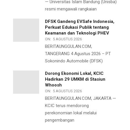
— Universitas Islam Bandung (Unisba)
resmi mengawali rangkaian
DFSK Gandeng EVSafe Indonesia,
Perkuat Edukasi Publik tentang
Keamanan dan Teknologi PHEV
ON:
5 AGUSTUS 2026
BERITAUNGGULAN.COM,
TANGERANG 4 Agustus 2026 – PT
Sokonindo Automobile (DFSK)
Dorong Ekonomi Lokal, KCIC
Hadirkan 29 UMKM di Stasiun
Whoosh
ON:
5 AGUSTUS 2026
BERITAUNGGULAN.COM, JAKARTA —
KCIC terus mendorong
perekonomian lokal melalui
pengembangan