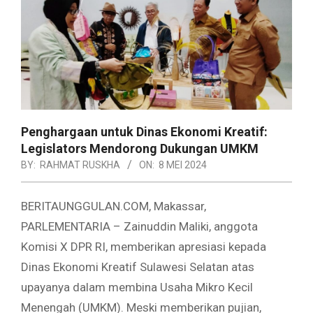
Penghargaan untuk Dinas Ekonomi Kreatif:
Legislators Mendorong Dukungan UMKM
BY:
RAHMAT RUSKHA
ON:
8 MEI 2024
BERITAUNGGULAN.COM, Makassar,
PARLEMENTARIA – Zainuddin Maliki, anggota
Komisi X DPR RI, memberikan apresiasi kepada
Dinas Ekonomi Kreatif Sulawesi Selatan atas
upayanya dalam membina Usaha Mikro Kecil
Menengah (UMKM). Meski memberikan pujian,