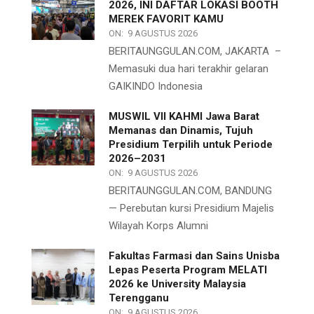
2026, INI DAFTAR LOKASI BOOTH
MEREK FAVORIT KAMU
ON:
9 AGUSTUS 2026
BERITAUNGGULAN.COM, JAKARTA –
Memasuki dua hari terakhir gelaran
GAIKINDO Indonesia
MUSWIL VII KAHMI Jawa Barat
Memanas dan Dinamis, Tujuh
Presidium Terpilih untuk Periode
2026–2031
ON:
9 AGUSTUS 2026
BERITAUNGGULAN.COM, BANDUNG
— Perebutan kursi Presidium Majelis
Wilayah Korps Alumni
Fakultas Farmasi dan Sains Unisba
Lepas Peserta Program MELATI
2026 ke University Malaysia
Terengganu
ON:
9 AGUSTUS 2026