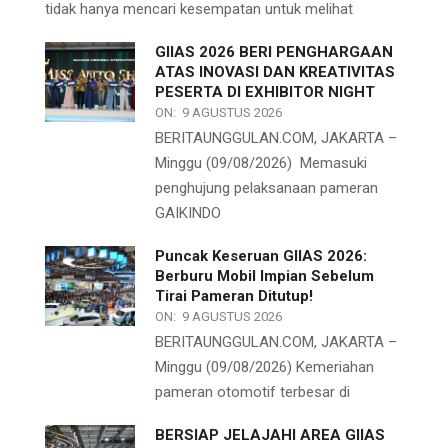
tidak hanya mencari kesempatan untuk melihat
GIIAS 2026 BERI PENGHARGAAN
ATAS INOVASI DAN KREATIVITAS
PESERTA DI EXHIBITOR NIGHT
ON:
9 AGUSTUS 2026
BERITAUNGGULAN.COM, JAKARTA –
Minggu (09/08/2026) Memasuki
penghujung pelaksanaan pameran
GAIKINDO
Puncak Keseruan GIIAS 2026:
Berburu Mobil Impian Sebelum
Tirai Pameran Ditutup!
ON:
9 AGUSTUS 2026
BERITAUNGGULAN.COM, JAKARTA –
Minggu (09/08/2026) Kemeriahan
pameran otomotif terbesar di
BERSIAP JELAJAHI AREA GIIAS