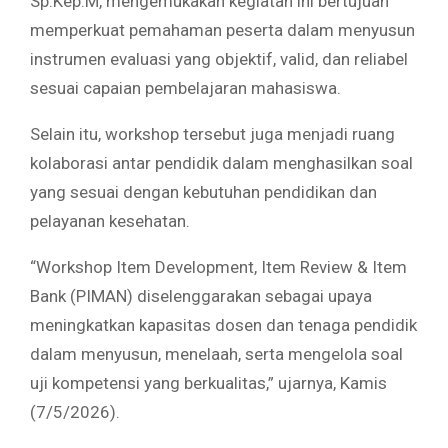
Sp.Kep.M, mengemukakan kegiatan ini bertujuan
memperkuat pemahaman peserta dalam menyusun
instrumen evaluasi yang objektif, valid, dan reliabel
sesuai capaian pembelajaran mahasiswa.
Selain itu, workshop tersebut juga menjadi ruang
kolaborasi antar pendidik dalam menghasilkan soal
yang sesuai dengan kebutuhan pendidikan dan
pelayanan kesehatan.
“Workshop Item Development, Item Review & Item
Bank (PIMAN) diselenggarakan sebagai upaya
meningkatkan kapasitas dosen dan tenaga pendidik
dalam menyusun, menelaah, serta mengelola soal
uji kompetensi yang berkualitas,” ujarnya, Kamis
(7/5/2026).