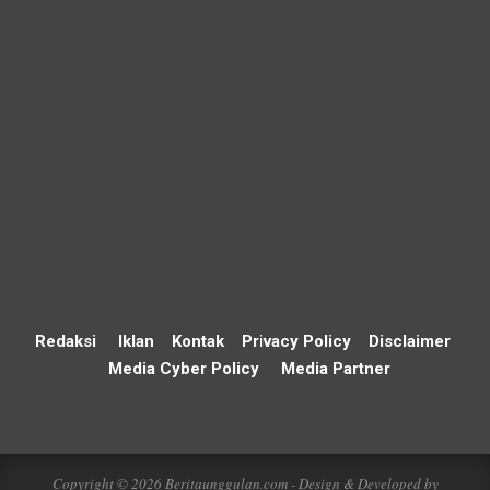
Redaksi
Iklan
Kontak
Privacy Policy
Disclaimer
Media Cyber Policy
Media Partner
Copyright © 2026 Beritaunggulan.com - Design & Developed by