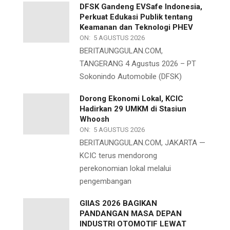
DFSK Gandeng EVSafe Indonesia,
Perkuat Edukasi Publik tentang
Keamanan dan Teknologi PHEV
ON:
5 AGUSTUS 2026
BERITAUNGGULAN.COM,
TANGERANG 4 Agustus 2026 – PT
Sokonindo Automobile (DFSK)
Dorong Ekonomi Lokal, KCIC
Hadirkan 29 UMKM di Stasiun
Whoosh
ON:
5 AGUSTUS 2026
BERITAUNGGULAN.COM, JAKARTA —
KCIC terus mendorong
perekonomian lokal melalui
pengembangan
GIIAS 2026 BAGIKAN
PANDANGAN MASA DEPAN
INDUSTRI OTOMOTIF LEWAT