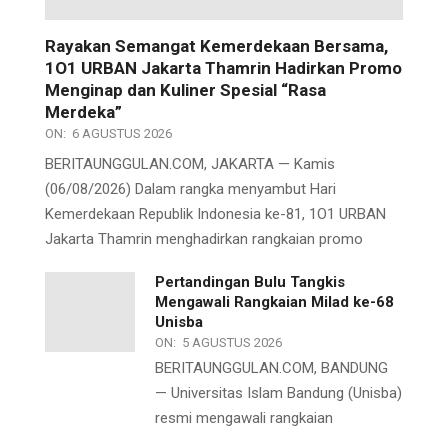
Rayakan Semangat Kemerdekaan Bersama,
1O1 URBAN Jakarta Thamrin Hadirkan Promo
Menginap dan Kuliner Spesial “Rasa
Merdeka”
ON:
6 AGUSTUS 2026
BERITAUNGGULAN.COM, JAKARTA — Kamis
(06/08/2026) Dalam rangka menyambut Hari
Kemerdekaan Republik Indonesia ke-81, 1O1 URBAN
Jakarta Thamrin menghadirkan rangkaian promo
Pertandingan Bulu Tangkis
Mengawali Rangkaian Milad ke-68
Unisba
ON:
5 AGUSTUS 2026
BERITAUNGGULAN.COM, BANDUNG
— Universitas Islam Bandung (Unisba)
resmi mengawali rangkaian