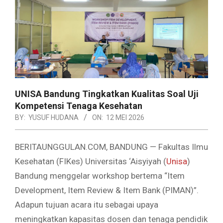
UNISA Bandung Tingkatkan Kualitas Soal Uji
Kompetensi Tenaga Kesehatan
BY:
YUSUF HUDANA
ON:
12 MEI 2026
BERITAUNGGULAN.COM, BANDUNG — Fakultas Ilmu
Kesehatan (FIKes) Universitas ‘Aisyiyah (
Unisa
)
Bandung menggelar workshop bertema “Item
Development, Item Review & Item Bank (PIMAN)”.
Adapun tujuan acara itu sebagai upaya
meningkatkan kapasitas dosen dan tenaga pendidik