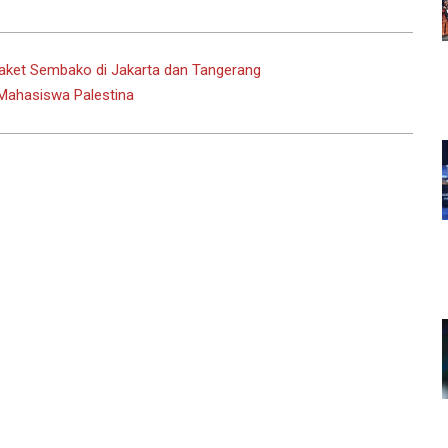
aket Sembako di Jakarta dan Tangerang
Mahasiswa Palestina