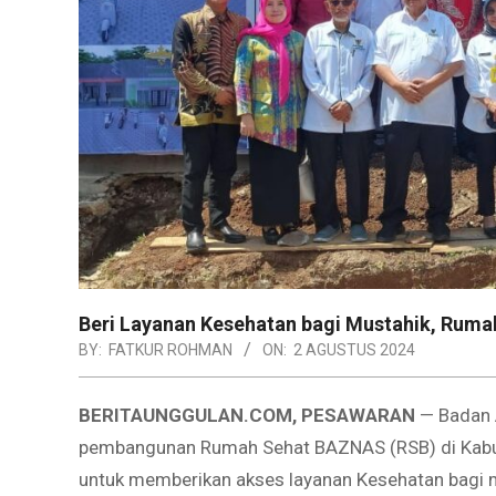
Beri Layanan Kesehatan bagi Mustahik, Ruma
BY:
FATKUR ROHMAN
ON:
2 AGUSTUS 2024
BERITAUNGGULAN.COM, PESAWARAN
— Badan 
pembangunan Rumah Sehat BAZNAS (RSB) di Kabu
untuk memberikan akses layanan Kesehatan bagi 