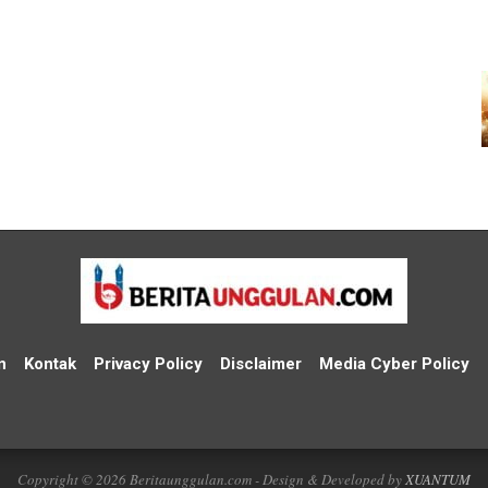
n
Kontak
Privacy Policy
Disclaimer
Media Cyber Policy
Copyright © 2026 Beritaunggulan.com - Design & Developed by
XUANTUM