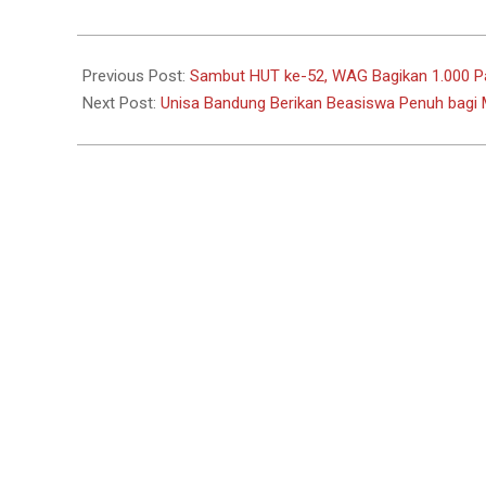
2024-
08-
Previous Post:
Sambut HUT ke-52, WAG Bagikan 1.000 P
02
Next Post:
Unisa Bandung Berikan Beasiswa Penuh bagi 