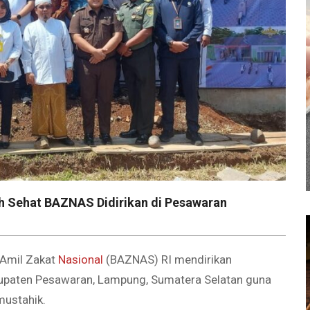
h Sehat BAZNAS Didirikan di Pesawaran
Amil Zakat
Nasional
(BAZNAS) RI mendirikan
paten Pesawaran, Lampung, Sumatera Selatan guna
mustahik.