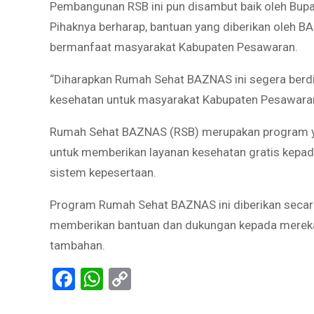
Pembangunan RSB ini pun disambut baik oleh Bupati
Pihaknya berharap, bantuan yang diberikan oleh 
bermanfaat masyarakat Kabupaten Pesawaran.
“Diharapkan Rumah Sehat BAZNAS ini segera berdi
kesehatan untuk masyarakat Kabupaten Pesawaran
Rumah Sehat BAZNAS (RSB) merupakan program ya
untuk memberikan layanan kesehatan gratis kep
sistem kepesertaan.
Program Rumah Sehat BAZNAS ini diberikan secara
memberikan bantuan dan dukungan kepada merek
tambahan.
Facebook
WhatsApp
Copy
Link