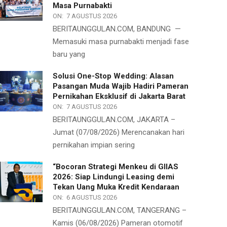
Masa Purnabakti
ON:
7 AGUSTUS 2026
BERITAUNGGULAN.COM, BANDUNG —
Memasuki masa purnabakti menjadi fase
baru yang
Solusi One-Stop Wedding: Alasan
Pasangan Muda Wajib Hadiri Pameran
Pernikahan Eksklusif di Jakarta Barat
ON:
7 AGUSTUS 2026
BERITAUNGGULAN.COM, JAKARTA –
Jumat (07/08/2026) Merencanakan hari
pernikahan impian sering
“Bocoran Strategi Menkeu di GIIAS
2026: Siap Lindungi Leasing demi
Tekan Uang Muka Kredit Kendaraan
ON:
6 AGUSTUS 2026
BERITAUNGGULAN.COM, TANGERANG –
Kamis (06/08/2026) Pameran otomotif