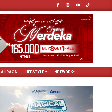
IAS 2026: Siap Lindungi Leasing demi Tekan Uang Muka Kredit Kendaraan
LAHRAGA
LIFESTYLE
NETWORK