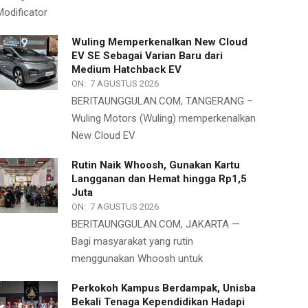
Modificator
Wuling Memperkenalkan New Cloud
EV SE Sebagai Varian Baru dari
Medium Hatchback EV
ON:
7 AGUSTUS 2026
BERITAUNGGULAN.COM, TANGERANG –
Wuling Motors (Wuling) memperkenalkan
New Cloud EV
Rutin Naik Whoosh, Gunakan Kartu
Langganan dan Hemat hingga Rp1,5
Juta
ON:
7 AGUSTUS 2026
BERITAUNGGULAN.COM, JAKARTA —
Bagi masyarakat yang rutin
menggunakan Whoosh untuk
Perkokoh Kampus Berdampak, Unisba
Bekali Tenaga Kependidikan Hadapi