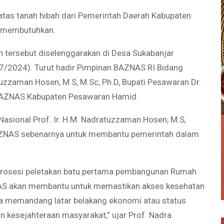
 atas tanah hibah dari Pemerintah Daerah Kabupaten
g membutuhkan.
 tersebut diselenggarakan di Desa Sukabanjar
/2024). Turut hadir Pimpinan BAZNAS RI Bidang
atuzzaman Hosen, M.S, M.Sc, Ph.D, Bupati Pesawaran Dr.
ua BAZNAS Kabupaten Pesawaran Hamid.
asional Prof. Ir. H.M. Nadratuzzaman Hosen, M.S,
BAZNAS sebenarnya untuk membantu pemerintah dalam
an prosesi peletakan batu pertama pembangunan Rumah
S akan membantu untuk memastikan akses kesehatan
pa memandang latar belakang ekonomi atau status
n kesejahteraan masyarakat,” ujar Prof. Nadra.