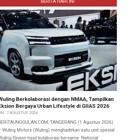
BERITA HARI INI
Wuling Berkolaborasi dengan NMAA, Tampilkan
Eksion Bergaya Urban Lifestyle di GIIAS 2026
ON:
7 AGUSTUS 2026
BERITAUNGGULAN.COM, TANGERANG (1 Agustus 2026)
– Wuling Motors (Wuling) menghadirkan satu unit spesial
Wuling Eksion hasil kolaborasi bersama National