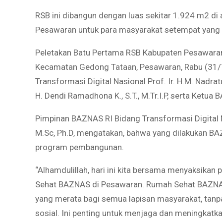
RSB ini dibangun dengan luas sekitar 1.924 m2 di
Pesawaran untuk para masyarakat setempat yan
Peletakan Batu Pertama RSB Kabupaten Pesawaran
Kecamatan Gedong Tataan, Pesawaran, Rabu (31/7
Transformasi Digital Nasional Prof. Ir. H.M. Nadr
H. Dendi Ramadhona K., S.T., M.Tr.I.P, serta Ket
Pimpinan BAZNAS RI Bidang Transformasi Digital N
M.Sc, Ph.D, mengatakan, bahwa yang dilakukan 
program pembangunan.
“Alhamdulillah, hari ini kita bersama menyaksik
Sehat BAZNAS di Pesawaran. Rumah Sehat BAZNA
yang merata bagi semua lapisan masyarakat, tan
sosial. Ini penting untuk menjaga dan meningkatka