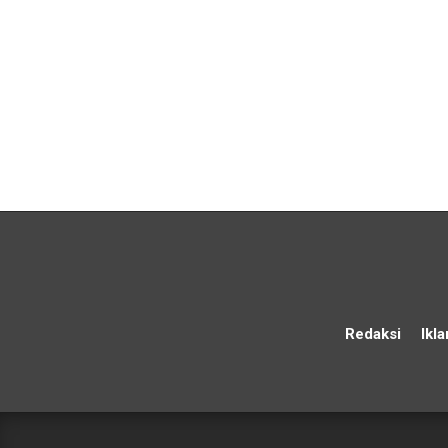
Redaksi
Ikla