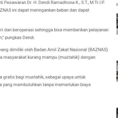
 Pesawaran Dr. H. Dendi Ramadhona K., S.T., M.Tr.I.P.
BAZNAS ini dapat meringankan beban dan dapat
ri dan beroperasi sehingga bisa memberikan pelayanan
,” pungkas Dendi.
ng dimiliki oleh Badan Amil Zakat Nasional (BAZNAS)
ada masyarakat kurang mampu (mustahik) dengan
 gratis bagi mustahik, sebagai upaya untuk
a yang membutuhkan tanpa memerlukan biaya