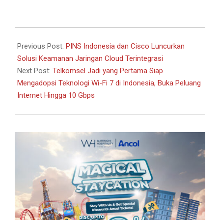
Link
2024-
06-
Previous Post:
PINS Indonesia dan Cisco Luncurkan
08
Solusi Keamanan Jaringan Cloud Terintegrasi
Next Post:
Telkomsel Jadi yang Pertama Siap
Mengadopsi Teknologi Wi-Fi 7 di Indonesia, Buka Peluang
Internet Hingga 10 Gbps