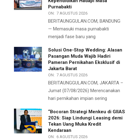
Kependidikan Hadapi Masa
Purnabakti
ON:
7 AGUSTUS 2026
BERITAUNGGULAN.COM, BANDUNG
— Memasuki masa purnabakti
menjadi fase baru yang
Solusi One-Stop Wedding: Alasan
Pasangan Muda Wajib Hadiri
Pameran Pernikahan Eksklusif di
Jakarta Barat
ON:
7 AGUSTUS 2026
BERITAUNGGULAN.COM, JAKARTA –
Jumat (07/08/2026) Merencanakan
hari pernikahan impian sering
“Bocoran Strategi Menkeu di GIIAS
2026: Siap Lindungi Leasing demi
Tekan Uang Muka Kredit
Kendaraan
ON:
6 AGUSTUS 2026