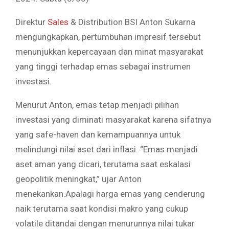
Direktur
Sales
& Distribution BSI Anton Sukarna
mengungkapkan, pertumbuhan impresif tersebut
menunjukkan kepercayaan dan minat masyarakat
yang tinggi terhadap emas sebagai instrumen
investasi.
Menurut Anton, emas tetap menjadi pilihan
investasi yang diminati masyarakat karena sifatnya
yang safe-haven dan kemampuannya untuk
melindungi nilai aset dari inflasi. “Emas menjadi
aset aman yang dicari, terutama saat eskalasi
geopolitik meningkat,” ujar Anton
menekankan.Apalagi harga emas yang cenderung
naik terutama saat kondisi makro yang cukup
volatile ditandai dengan menurunnya nilai tukar