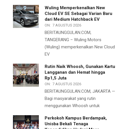
Wuling Memperkenalkan New
Cloud EV SE Sebagai Varian Baru
dari Medium Hatchback EV
ON:
7 AGUSTUS 2026
BERITAUNGGULAN.COM,
TANGERANG – Wuling Motors
(Wuling) memperkenalkan New Cloud
EV
Rutin Naik Whoosh, Gunakan Kartu
Langganan dan Hemat hingga
Rp1,5 Juta
ON:
7 AGUSTUS 2026
BERITAUNGGULAN.COM, JAKARTA —
Bagi masyarakat yang rutin
menggunakan Whoosh untuk
Perkokoh Kampus Berdampak,
Unisba Bekali Tenaga