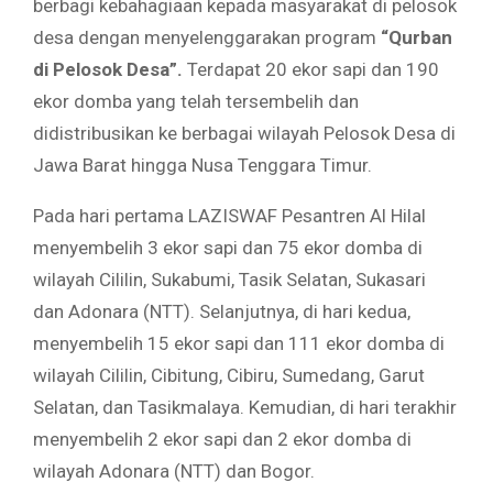
berbagi kebahagiaan kepada masyarakat di pelosok
desa dengan menyelenggarakan program
“Qurban
di Pelosok Desa”.
Terdapat 20 ekor sapi dan 190
ekor domba yang telah tersembelih dan
didistribusikan ke berbagai wilayah Pelosok Desa di
Jawa Barat hingga Nusa Tenggara Timur.
Pada hari pertama LAZISWAF Pesantren Al Hilal
menyembelih 3 ekor sapi dan 75 ekor domba di
wilayah Cililin, Sukabumi, Tasik Selatan, Sukasari
dan Adonara (NTT). Selanjutnya, di hari kedua,
menyembelih 15 ekor sapi dan 111 ekor domba di
wilayah Cililin, Cibitung, Cibiru, Sumedang, Garut
Selatan, dan Tasikmalaya. Kemudian, di hari terakhir
menyembelih 2 ekor sapi dan 2 ekor domba di
wilayah Adonara (NTT) dan Bogor.