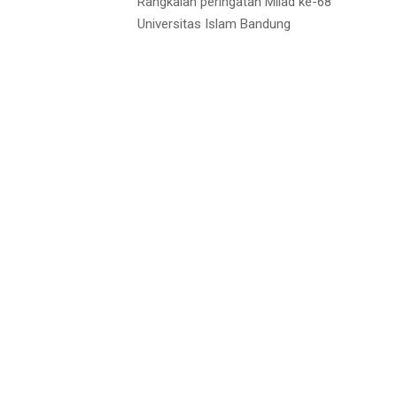
Rangkaian peringatan Milad ke-68
Universitas Islam Bandung