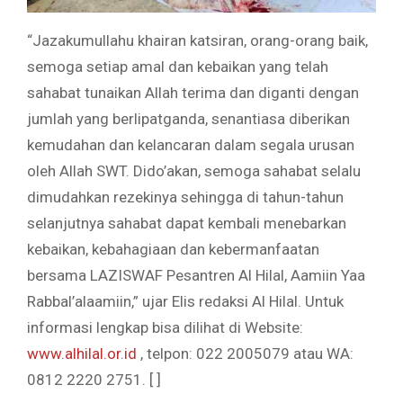
“Jazakumullahu khairan katsiran, orang-orang baik,
semoga setiap amal dan kebaikan yang telah
sahabat tunaikan Allah terima dan diganti dengan
jumlah yang berlipatganda, senantiasa diberikan
kemudahan dan kelancaran dalam segala urusan
oleh Allah SWT. Dido’akan, semoga sahabat selalu
dimudahkan rezekinya sehingga di tahun-tahun
selanjutnya sahabat dapat kembali menebarkan
kebaikan, kebahagiaan dan kebermanfaatan
bersama LAZISWAF Pesantren Al Hilal, Aamiin Yaa
Rabbal’alaamiin,” ujar Elis redaksi Al Hilal. Untuk
informasi lengkap bisa dilihat di Website:
www.alhilal.or.id
, telpon: 022 2005079 atau WA:
0812 2220 2751. [ ]