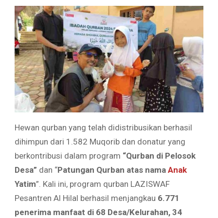
Hewan qurban yang telah didistribusikan berhasil
dihimpun dari 1.582 Muqorib dan donatur yang
berkontribusi dalam program
“Qurban di Pelosok
Desa”
dan “
Patungan Qurban atas nama
Anak
Yatim
”. Kali ini, program qurban LAZISWAF
Pesantren Al Hilal berhasil menjangkau
6.771
penerima manfaat di 68 Desa/Kelurahan, 34