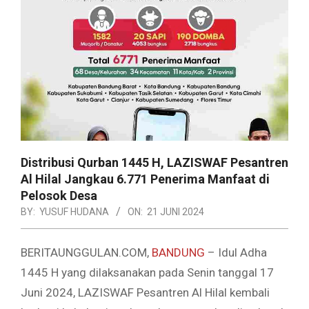
Distribusi Qurban 1445 H, LAZISWAF Pesantren
Al Hilal Jangkau 6.771 Penerima Manfaat di
Pelosok Desa
BY:
YUSUF HUDANA
ON:
21 JUNI 2024
BERITAUNGGULAN.COM,
BANDUNG
– Idul Adha
1445 H yang dilaksanakan pada Senin tanggal 17
Juni 2024, LAZISWAF Pesantren Al Hilal kembali