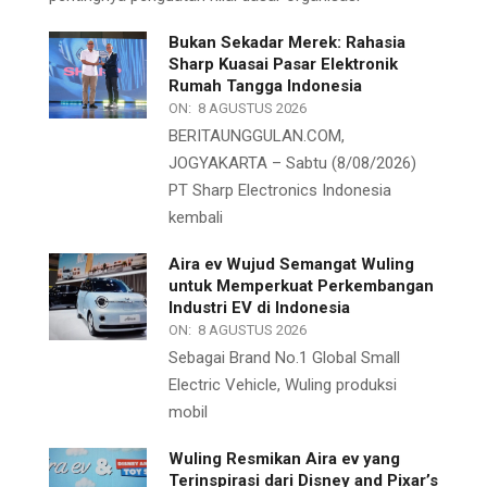
Bukan Sekadar Merek: Rahasia
Sharp Kuasai Pasar Elektronik
Rumah Tangga Indonesia
ON:
8 AGUSTUS 2026
BERITAUNGGULAN.COM,
JOGYAKARTA – Sabtu (8/08/2026)
PT Sharp Electronics Indonesia
kembali
Aira ev Wujud Semangat Wuling
untuk Memperkuat Perkembangan
Industri EV di Indonesia
ON:
8 AGUSTUS 2026
Sebagai Brand No.1 Global Small
Electric Vehicle, Wuling produksi
mobil
Wuling Resmikan Aira ev yang
Terinspirasi dari Disney and Pixar’s