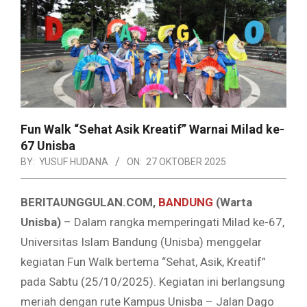
Fun Walk “Sehat Asik Kreatif” Warnai Milad ke-
67 Unisba
BY:
YUSUF HUDANA
ON:
27 OKTOBER 2025
BERITAUNGGULAN.COM,
BANDUNG
(Warta
Unisba)
– Dalam rangka memperingati Milad ke-67,
Universitas Islam Bandung (Unisba) menggelar
kegiatan Fun Walk bertema “Sehat, Asik, Kreatif”
pada Sabtu (25/10/2025). Kegiatan ini berlangsung
meriah dengan rute Kampus Unisba – Jalan Dago