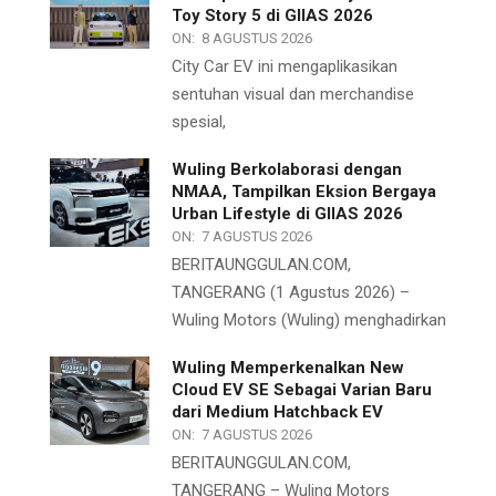
Toy Story 5 di GIIAS 2026
ON:
8 AGUSTUS 2026
City Car EV ini mengaplikasikan
sentuhan visual dan merchandise
spesial,
Wuling Berkolaborasi dengan
NMAA, Tampilkan Eksion Bergaya
Urban Lifestyle di GIIAS 2026
ON:
7 AGUSTUS 2026
BERITAUNGGULAN.COM,
TANGERANG (1 Agustus 2026) –
Wuling Motors (Wuling) menghadirkan
Wuling Memperkenalkan New
Cloud EV SE Sebagai Varian Baru
dari Medium Hatchback EV
ON:
7 AGUSTUS 2026
BERITAUNGGULAN.COM,
TANGERANG – Wuling Motors