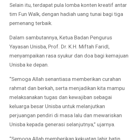
Selain itu, terdapat pula lomba konten kreatif antar
tim Fun Walk, dengan hadiah uang tunai bagi tiga
pemenang terbaik.
Dalam sambutannya, Ketua Badan Pengurus
Yayasan Unisba, Prof. Dr. K.H. Miftah Faridl,
menyampaikan rasa syukur dan doa bagi kemajuan
Unisba ke depan.
“Semoga Allah senantiasa memberikan curahan
rahmat dan berkah, serta menjadikan kita mampu
melaksanakan tugas dan kewajiban sebagai
keluarga besar Unisba untuk melanjutkan
perjuangan pendiri di masa lalu dan mewariskan
Unisba kepada generasi selanjutnya,” ujarnya.
“Semoga Allah memberikan kekuatan lahir batin