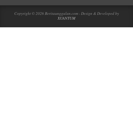
Copyright © 2026 Beritaunggulan.com - Design & Developed by
XUANTUM