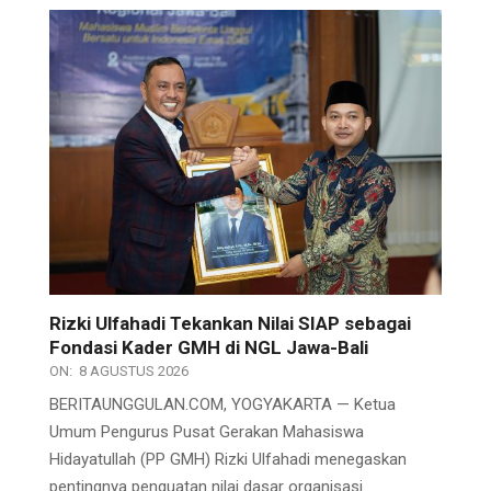
Rizki Ulfahadi Tekankan Nilai SIAP sebagai
Fondasi Kader GMH di NGL Jawa-Bali
ON:
8 AGUSTUS 2026
BERITAUNGGULAN.COM, YOGYAKARTA — Ketua
Umum Pengurus Pusat Gerakan Mahasiswa
Hidayatullah (PP GMH) Rizki Ulfahadi menegaskan
pentingnya penguatan nilai dasar organisasi