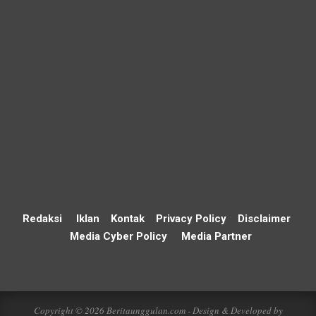
Redaksi
Iklan
Kontak
Privacy Policy
Disclaimer
Media Cyber Policy
Media Partner
Copyright © 2026 Beritaunggulan.com - Design & Developed by