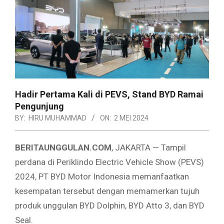
Hadir Pertama Kali di PEVS, Stand BYD Ramai
Pengunjung
BY:
HIRU MUHAMMAD
ON:
2 MEI 2024
BERITAUNGGULAN.COM
, JAKARTA — Tampil
perdana di Periklindo Electric Vehicle Show (PEVS)
2024, PT BYD Motor Indonesia memanfaatkan
kesempatan tersebut dengan memamerkan tujuh
produk unggulan BYD Dolphin, BYD Atto 3, dan BYD
Seal.