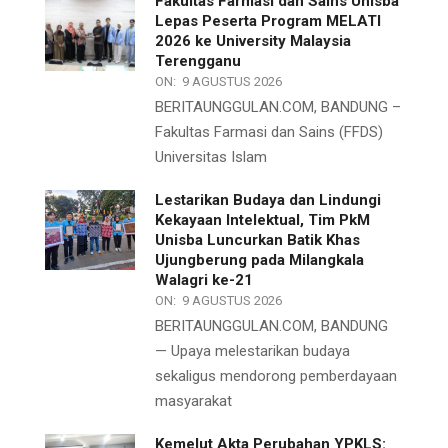
Fakultas Farmasi dan Sains Unisba
Lepas Peserta Program MELATI
2026 ke University Malaysia
Terengganu
ON:
9 AGUSTUS 2026
BERITAUNGGULAN.COM, BANDUNG –
Fakultas Farmasi dan Sains (FFDS)
Universitas Islam
Lestarikan Budaya dan Lindungi
Kekayaan Intelektual, Tim PkM
Unisba Luncurkan Batik Khas
Ujungberung pada Milangkala
Walagri ke-21
ON:
9 AGUSTUS 2026
BERITAUNGGULAN.COM, BANDUNG
— Upaya melestarikan budaya
sekaligus mendorong pemberdayaan
masyarakat
Kemelut Akta Perubahan YPKLS: