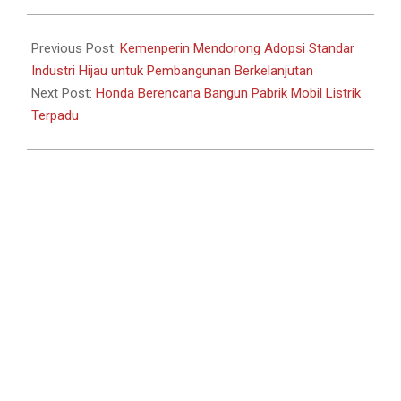
2024-
05-
Previous Post:
Kemenperin Mendorong Adopsi Standar
02
Industri Hijau untuk Pembangunan Berkelanjutan
Next Post:
Honda Berencana Bangun Pabrik Mobil Listrik
Terpadu