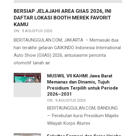
BERSIAP JELAJAHI AREA GIIAS 2026, INI
DAFTAR LOKASI BOOTH MEREK FAVORIT
KAMU
ON:
9 AGUSTUS 2026
BERITAUNGGULAN.COM, JAKARTA – Memasuki dua
hari terakhir gelaran GAIKINDO Indonesia International
Auto Show (GIIAS) 2026, antusiasme pencinta
otomotif tanah air
MUSWIL VII KAHMI Jawa Barat
Memanas dan Dinamis, Tujuh
Presidium Terpilih untuk Periode
2026–2031
ON:
9 AGUSTUS 2026
BERITAUNGGULAN.COM, BANDUNG
— Perebutan kursi Presidium Majelis
Wilayah Korps Alumni