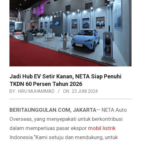
Jadi Hub EV Setir Kanan, NETA Siap Penuhi
TKDN 60 Persen Tahun 2026
BY:
HIRU MUHAMMAD
ON:
23 JUNI 2024
BERITAUNGGULAN.COM, JAKARTA
— NETA Auto
Overseas, yang menyepakati untuk berkontribusi
dalam memperluas pasar ekspor
mobil listrik
Indonesia.“Kami setuju dan mendukung, untuk