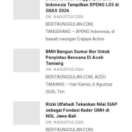
Indonesia Tampilkan XPENG L03 di
GIIAS 2026
ON:
8 AGUSTUS 2026
BERITAUNGGULAN.COM,
TANGERANG – XPENG Indonesia, di
bawah naungan Erajaya Active
BMH Bangun Sumur Bor Untuk
Penyintas Bencana Di Aceh
Tamiang
ON:
8 AGUSTUS 2026
BERITAUNGGULAN.COM, ACEH
TAMIANG – Hari Kamis, 6 Agustus
2026, Tim
Rizki Ulfahadi Tekankan Nilai SIAP
sebagai Fondasi Kader GMH di
NGL Jawa-Bali
ON:
8 AGUSTUS 2026
BERITAUNGGULAN.COM,