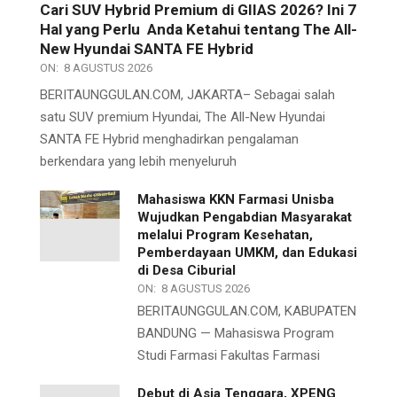
Cari SUV Hybrid Premium di GIIAS 2026? Ini 7
Hal yang Perlu Anda Ketahui tentang The All-
New Hyundai SANTA FE Hybrid
ON:
8 AGUSTUS 2026
BERITAUNGGULAN.COM, JAKARTA– Sebagai salah
satu SUV premium Hyundai, The All-New Hyundai
SANTA FE Hybrid menghadirkan pengalaman
berkendara yang lebih menyeluruh
Mahasiswa KKN Farmasi Unisba
Wujudkan Pengabdian Masyarakat
melalui Program Kesehatan,
Pemberdayaan UMKM, dan Edukasi
di Desa Ciburial
ON:
8 AGUSTUS 2026
BERITAUNGGULAN.COM, KABUPATEN
BANDUNG — Mahasiswa Program
Studi Farmasi Fakultas Farmasi
Debut di Asia Tenggara, XPENG