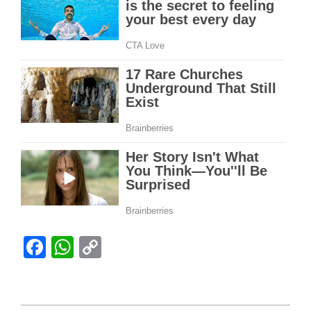
Facebook
WhatsApp
Copy
Link