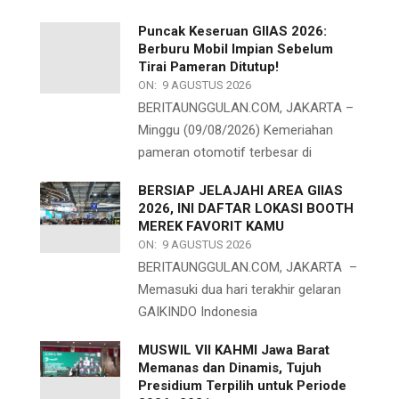
Puncak Keseruan GIIAS 2026:
Berburu Mobil Impian Sebelum
Tirai Pameran Ditutup!
ON:
9 AGUSTUS 2026
BERITAUNGGULAN.COM, JAKARTA –
Minggu (09/08/2026) Kemeriahan
pameran otomotif terbesar di
BERSIAP JELAJAHI AREA GIIAS
2026, INI DAFTAR LOKASI BOOTH
MEREK FAVORIT KAMU
ON:
9 AGUSTUS 2026
BERITAUNGGULAN.COM, JAKARTA –
Memasuki dua hari terakhir gelaran
GAIKINDO Indonesia
MUSWIL VII KAHMI Jawa Barat
Memanas dan Dinamis, Tujuh
Presidium Terpilih untuk Periode