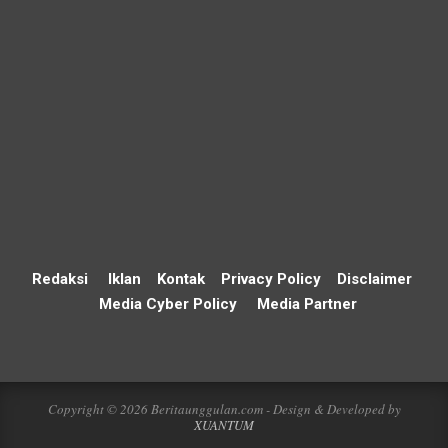
Redaksi
Iklan
Kontak
Privacy Policy
Disclaimer
Media Cyber Policy
Media Partner
Copyright © 2026 Beritaunggulan.com - Design & Developed by
XUANTUM