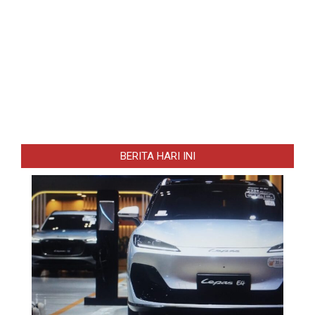
BERITA HARI INI