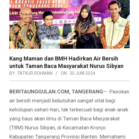
Kang Maman dan BMH Hadirkan Air Bersih
untuk Taman Baca Masyarakat Nurus Sibyan
BY:
FATKUR ROHMAN
ON:
30 JUNI 2024
BERITAUNGGULAN.COM, TANGERANG
— Pasokan
air bersih menjadi kebutuhan sangat vital bagi
kehidupan sehari-hari, tak terkecuali bagi anak-anak
yang haus akan ilmu di Taman Baca Masyarakat
(TBM) Nurus Sibyan, di Kecamatan Kronjo
Kabupaten Tangerang Provinsi Banten. Memahami