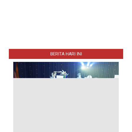
BERITA HARI INI