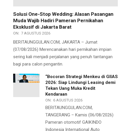
Solusi One-Stop Wedding: Alasan Pasangan
Muda Wajib Hadiri Pameran Pernikahan
Eksklusif di Jakarta Barat
ON:
7 AGUSTUS 2026
BERITAUNGGULAN.COM, JAKARTA – Jumat
(07/08/2026) Merencanakan hari pernikahan impian
sering kali menjadi perjalanan yang penuh tantangan
bagi para calon pengantin.
“Bocoran Strategi Menkeu di GIIAS
2026: Siap Lindungi Leasing demi
Tekan Uang Muka Kredit
Kendaraan
ON:
6 AGUSTUS 2026
BERITAUNGGULAN.COM,
TANGERANG – Kamis (06/08/2026)
Pameran otomotif GAIKINDO
Indonesia International Auto