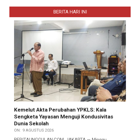
BERITA HARI INI
Kemelut Akta Perubahan YPKLS: Kala
Sengketa Yayasan Menguji Kondusivitas
Dunia Sekolah
ON:
9 AGUSTUS 2026
BERITAUNGGULAN.COM, JAKARTA — Minggu