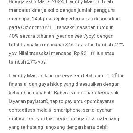
Hingga akhir Maret 2024, Livin’ by Mandiri telah
mencatat kinerja solid dengan jumlah pengguna
mencapai 24,4 juta sejak pertama kali diluncurkan
pada Oktober 2021. Transaksi nasabah tumbuh
40% secara tahunan (year on year/yoy) dengan
total transaksi mencapai 846 juta atau tumbuh 42%
yoy. Nilai transaksi mencapai Rp 921 triliun atau
tumbuh 27% yoy.
Livin’ by Mandiri kini menawarkan lebih dari 110 fitur
finansial dan gaya hidup yang disesuaikan dengan
kebutuhan nasabah. Beberapa fitur baru termasuk
layanan paylaterQ, tap to pay untuk pembayaran
contactless melalui smartphone, serta layanan
multicurrency di luar negeri dengan 12 mata uang
yang terhubung langsung dengan kartu debit.