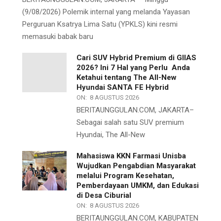
(9/08/2026) Polemik internal yang melanda Yayasan
Perguruan Ksatrya Lima Satu (YPKLS) kini resmi
memasuki babak baru
Cari SUV Hybrid Premium di GIIAS
2026? Ini 7 Hal yang Perlu Anda
Ketahui tentang The All-New
Hyundai SANTA FE Hybrid
ON:
8 AGUSTUS 2026
BERITAUNGGULAN.COM, JAKARTA–
Sebagai salah satu SUV premium
Hyundai, The All-New
Mahasiswa KKN Farmasi Unisba
Wujudkan Pengabdian Masyarakat
melalui Program Kesehatan,
Pemberdayaan UMKM, dan Edukasi
di Desa Ciburial
ON:
8 AGUSTUS 2026
BERITAUNGGULAN.COM, KABUPATEN