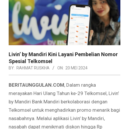
Livin’ by Mandiri Kini Layani Pembelian Nomor
Spesial Telkomsel
BY:
RAHMAT RUSKHA
ON:
20 MEI 2024
BERITAUNGGULAN.COM
, Dalam rangka
merayakan Hari Ulang Tahun ke-29 Telkomsel, Livin’
by Mandiri Bank Mandiri berkolaborasi dengan
Telkomsel untuk menghadirkan promo menarik bagi
nasabahnya. Melalui aplikasi Livin’ by Mandiri,
nasabah dapat menikmati diskon hingga Rp