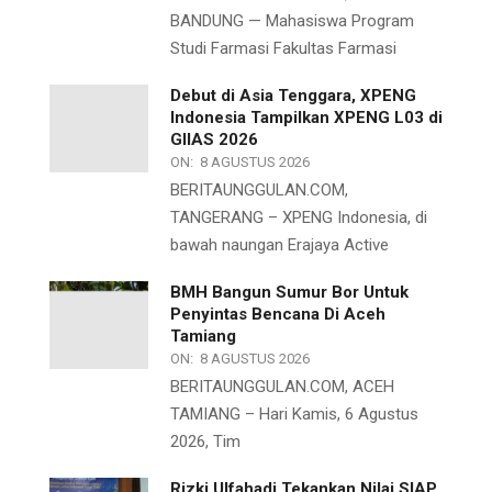
BANDUNG — Mahasiswa Program
Studi Farmasi Fakultas Farmasi
Debut di Asia Tenggara, XPENG
Indonesia Tampilkan XPENG L03 di
GIIAS 2026
ON:
8 AGUSTUS 2026
BERITAUNGGULAN.COM,
TANGERANG – XPENG Indonesia, di
bawah naungan Erajaya Active
BMH Bangun Sumur Bor Untuk
Penyintas Bencana Di Aceh
Tamiang
ON:
8 AGUSTUS 2026
BERITAUNGGULAN.COM, ACEH
TAMIANG – Hari Kamis, 6 Agustus
2026, Tim
Rizki Ulfahadi Tekankan Nilai SIAP