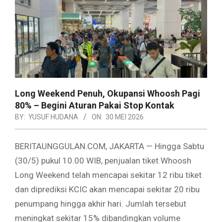
Long Weekend Penuh, Okupansi Whoosh Pagi
80% – Begini Aturan Pakai Stop Kontak
BY:
YUSUF HUDANA
ON:
30 MEI 2026
BERITAUNGGULAN.COM, JAKARTA — Hingga Sabtu
(30/5) pukul 10.00 WIB, penjualan tiket Whoosh
Long Weekend telah mencapai sekitar 12 ribu tiket
dan diprediksi KCIC akan mencapai sekitar 20 ribu
penumpang hingga akhir hari. Jumlah tersebut
meningkat sekitar 15% dibandingkan volume