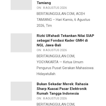
Tamiang
ON:
8 AGUSTUS 2026
BERITAUNGGULAN.COM, ACEH
TAMIANG – Hari Kamis, 6 Agustus
2026, Tim
Rizki Ulfahadi Tekankan Nilai SIAP
sebagai Fondasi Kader GMH di
NGL Jawa-Bali
ON:
8 AGUSTUS 2026
BERITAUNGGULAN.COM,
YOGYAKARTA — Ketua Umum
Pengurus Pusat Gerakan Mahasiswa
Hidayatullah
Bukan Sekadar Merek: Rahasia
Sharp Kuasai Pasar Elektronik
Rumah Tangga Indonesia
ON:
8 AGUSTUS 2026
BERITAUNGGULAN.COM,