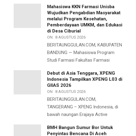
Mahasiswa KKN Farmasi Unisba
Wujudkan Pengabdian Masyarakat
melalui Program Kesehatan,
Pemberdayaan UMKM, dan Edukasi
di Desa Ciburial
ON:
8 AGUSTUS 2026
BERITAUNGGULAN.COM, KABUPATEN
BANDUNG — Mahasiswa Program
Studi Farmasi Fakultas Farmasi
Debut di Asia Tenggara, XPENG
Indonesia Tampilkan XPENG L03 di
GIIAS 2026
ON:
8 AGUSTUS 2026
BERITAUNGGULAN.COM,
TANGERANG – XPENG Indonesia, di
bawah naungan Erajaya Active
BMH Bangun Sumur Bor Untuk
Penyintas Bencana Di Aceh