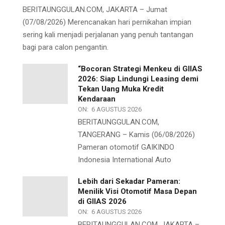
BERITAUNGGULAN.COM, JAKARTA – Jumat
(07/08/2026) Merencanakan hari pernikahan impian
sering kali menjadi perjalanan yang penuh tantangan
bagi para calon pengantin.
“Bocoran Strategi Menkeu di GIIAS
2026: Siap Lindungi Leasing demi
Tekan Uang Muka Kredit
Kendaraan
ON:
6 AGUSTUS 2026
BERITAUNGGULAN.COM,
TANGERANG – Kamis (06/08/2026)
Pameran otomotif GAIKINDO
Indonesia International Auto
Lebih dari Sekadar Pameran:
Menilik Visi Otomotif Masa Depan
di GIIAS 2026
ON:
6 AGUSTUS 2026
BERITAUNGGULAN.COM, JAKARTA –