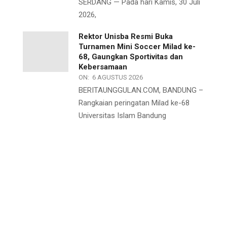
SERDANG — Pada hari Kamis, 30 Juli
2026,
Rektor Unisba Resmi Buka
Turnamen Mini Soccer Milad ke-
68, Gaungkan Sportivitas dan
Kebersamaan
ON:
6 AGUSTUS 2026
BERITAUNGGULAN.COM, BANDUNG –
Rangkaian peringatan Milad ke-68
Universitas Islam Bandung