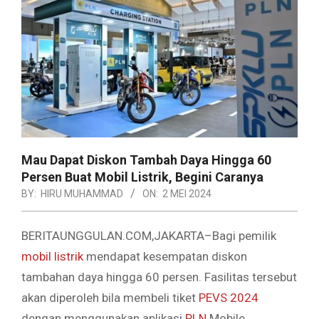
Mau Dapat Diskon Tambah Daya Hingga 60
Persen Buat Mobil Listrik, Begini Caranya
BY:
HIRU MUHAMMAD
ON:
2 MEI 2024
BERITAUNGGULAN.COM,JAKARTA–Bagi pemilik
mobil listrik
mendapat kesempatan diskon
tambahan daya hingga 60 persen. Fasilitas tersebut
akan diperoleh bila membeli tiket
PEVS 2024
dengan menggunakan aplikasi
PLN
Mobile.