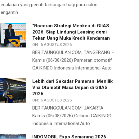
perjalanan yang penuh tantangan bagi para calon
pengantin.
“Bocoran Strategi Menkeu di GIIAS
2026: Siap Lindungi Leasing demi
Tekan Uang Muka Kredit Kendaraan
ON:
6 AGUSTUS 2026
BERITAUNGGULAN.COM, TANGERANG –
Kamis (06/08/2026) Pameran otomotif
GAIKINDO Indonesia International Auto
Lebih dari Sekadar Pameran: Menilik
Visi Otomotif Masa Depan di GIIAS
2026
ON:
6 AGUSTUS 2026
BERITAUNGGULAN.COM, JAKARTA –
Kamis (06/08/2026) Gelaran GAIKINDO
Indonesia International Auto
INDOMOBIL Expo Semarang 2026