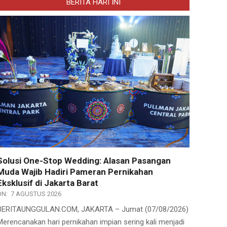
BERITA HARI INI
Solusi One-Stop Wedding: Alasan Pasangan
Muda Wajib Hadiri Pameran Pernikahan
Eksklusif di Jakarta Barat
ON:
7 AGUSTUS 2026
BERITAUNGGULAN.COM, JAKARTA – Jumat (07/08/2026)
Merencanakan hari pernikahan impian sering kali menjadi