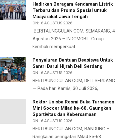
Hadirkan Beragam Kendaraan Listrik
Terbaru dan Promo Spesial untuk
Masyarakat Jawa Tengah
ON:
6 AGUSTUS 2026
BERITAUNGGULAN.COM, SEMARANG, 4
Agustus 2026 – INDOMOBIL Group
kembali memperkuat
Penyaluran Bantuan Beasiswa Untuk
Santri Darul Hijrah Deli Serdang
ON:
6 AGUSTUS 2026
BERITAUNGGULAN.COM, DELI SERDANG
— Pada hari Kamis, 30 Juli 2026,
Rektor Unisba Resmi Buka Turnamen
Mini Soccer Milad ke-68, Gaungkan
Sportivitas dan Kebersamaan
ON:
6 AGUSTUS 2026
BERITAUNGGULAN.COM, BANDUNG –
Rangkaian peringatan Milad ke-68