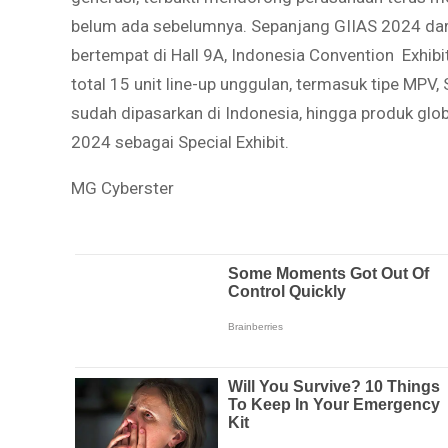
belum ada sebelumnya. Sepanjang GIIAS 2024 dar
bertempat di Hall 9A, Indonesia Convention Exhibi
total 15 unit line-up unggulan, termasuk tipe MPV
sudah dipasarkan di Indonesia, hingga produk glo
2024 sebagai Special Exhibit.
MG Cyberster