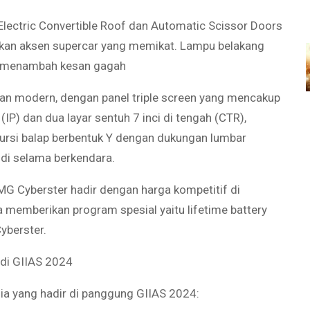
Electric Convertible Roof dan Automatic Scissor Doors
akan aksen supercar yang memikat. Lampu belakang
g menambah kesan gagah
n modern, dengan panel triple screen yang mencakup
 (IP) dan dua layar sentuh 7 inci di tengah (CTR),
 Kursi balap berbentuk Y dengan dukungan lumbar
i selama berkendara.
 MG Cyberster hadir dengan harga kompetitif di
a memberikan program spesial yaitu lifetime battery
yberster.
 di GIIAS 2024
ia yang hadir di panggung GIIAS 2024: