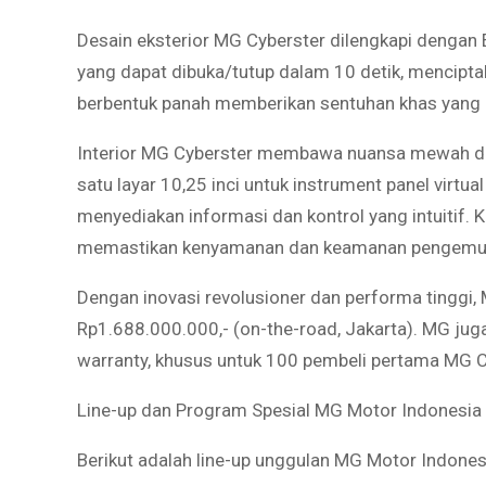
Desain eksterior MG Cyberster dilengkapi dengan 
yang dapat dibuka/tutup dalam 10 detik, mencipt
berbentuk panah memberikan sentuhan khas yan
Interior MG Cyberster membawa nuansa mewah da
satu layar 10,25 inci untuk instrument panel virtual
menyediakan informasi dan kontrol yang intuitif.
memastikan kenyamanan dan keamanan pengemud
Dengan inovasi revolusioner dan performa tinggi,
Rp1.688.000.000,- (on-the-road, Jakarta). MG jug
warranty, khusus untuk 100 pembeli pertama MG C
Line-up dan Program Spesial MG Motor Indonesia
Berikut adalah line-up unggulan MG Motor Indones