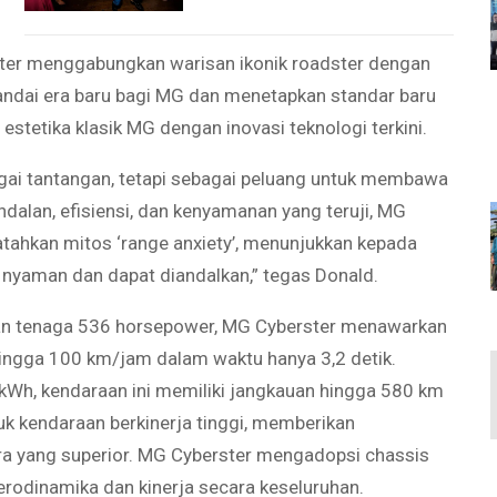
ster menggabungkan warisan ikonik roadster dengan
nandai era baru bagi MG dan menetapkan standar baru
 estetika klasik MG dengan inovasi teknologi terkini.
gai tantangan, tetapi sebagai peluang untuk membawa
ndalan, efisiensi, dan kenyamanan yang teruji, MG
ahkan mitos ‘range anxiety’, menunjukkan kepada
 nyaman dan dapat diandalkan,” tegas Donald.
lkan tenaga 536 horsepower, MG Cyberster menawarkan
hingga 100 km/jam dalam waktu hanya 3,2 detik.
 kWh, kendaraan ini memiliki jangkauan hingga 580 km
k kendaraan berkinerja tinggi, memberikan
ra yang superior. MG Cyberster mengadopsi chassis
rodinamika dan kinerja secara keseluruhan.