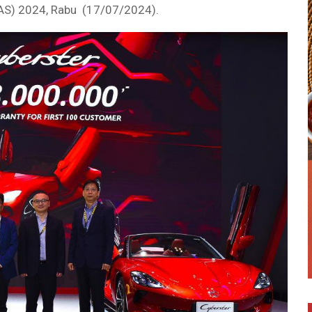
IAS) 2024, Rabu (17/07/2024).