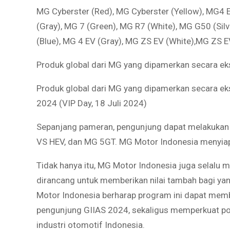
MG Cyberster (Red), MG Cyberster (Yellow), MG4 
(Gray), MG 7 (Green), MG R7 (White), MG G50 (Sil
(Blue), MG 4 EV (Gray), MG ZS EV (White),MG ZS E
Produk global dari MG yang dipamerkan secara eks
Produk global dari MG yang dipamerkan secara eks
2024 (VIP Day, 18 Juli 2024)
Sepanjang pameran, pengunjung dapat melakukan t
VS HEV, dan MG 5GT. MG Motor Indonesia menyiapk
Tidak hanya itu, MG Motor Indonesia juga selalu
dirancang untuk memberikan nilai tambah bagi ya
Motor Indonesia berharap program ini dapat memb
pengunjung GIIAS 2024, sekaligus memperkuat po
industri otomotif Indonesia.