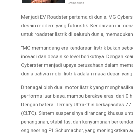
Menjadi EV Roadster pertama di dunia, MG Cyber
desain modern yang futuristik. Kendaraan ini me
untuk roadster listrik di seluruh dunia, memadukan
“MG memandang era kendaraan listrik bukan seba
inovasi dan desain ke level berikutnya. Dengan kea
Cyberster menjadi upaya perusahaan dalam memat
dunia bahwa mobil listrik adalah masa depan yang
Ditenagai oleh dual motor listrik yang menghasi
performa luar biasa, mampu berakselerasi dari 0 
Dengan baterai Ternary Ultra-thin berkapasitas 77
(CLTC). Sistem suspensinya dirancang khusus untu
penanganan, stabilitas, dan kenyamanan berkenda
engineering F1 Schumacher, yang meningkatkan ae