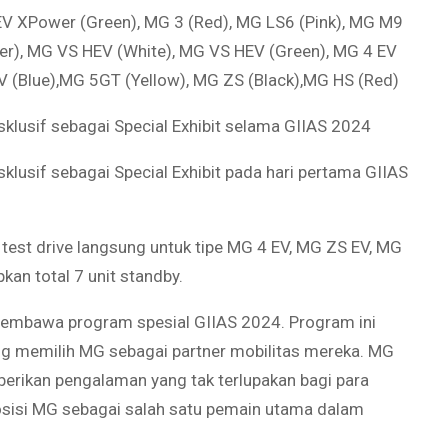
EV XPower (Green), MG 3 (Red), MG LS6 (Pink), MG M9
ver), MG VS HEV (White), MG VS HEV (Green), MG 4 EV
V (Blue),MG 5GT (Yellow), MG ZS (Black),MG HS (Red)
klusif sebagai Special Exhibit selama GIIAS 2024
klusif sebagai Special Exhibit pada hari pertama GIIAS
est drive langsung untuk tipe MG 4 EV, MG ZS EV, MG
an total 7 unit standby.
 membawa program spesial GIIAS 2024. Program ini
ng memilih MG sebagai partner mobilitas mereka. MG
erikan pengalaman yang tak terlupakan bagi para
sisi MG sebagai salah satu pemain utama dalam