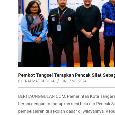
Pemkot Tangsel Terapkan Pencak Silat Sebag
BY:
RAHMAT RUSKHA
ON:
7 MEI 2024
BERITAUNGGULAN.COM, Pemerintah Kota Tangerang
berani dengan menetapkan seni bela diri Pencak S
pembelajaran di sekolah dasar di wilayahnya. Kep