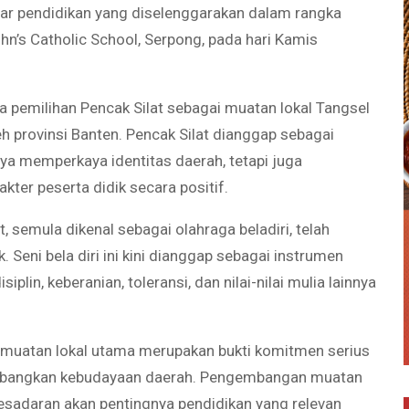
ar pendidikan yang diselenggarakan dalam rangka
ohn’s Catholic School, Serpong, pada hari Kamis
pemilihan Pencak Silat sebagai muatan lokal Tangsel
h provinsi Banten. Pencak Silat dianggap sebagai
nya memperkaya identitas daerah, tetapi juga
ter peserta didik secara positif.
 semula dikenal sebagai olahraga beladiri, telah
. Seni bela diri ini kini dianggap sebagai instrumen
lin, keberanian, toleransi, dan nilai-nilai mulia lainnya
 muatan lokal utama merupakan bukti komitmen serius
mbangkan kebudayaan daerah. Pengembangan muatan
kesadaran akan pentingnya pendidikan yang relevan