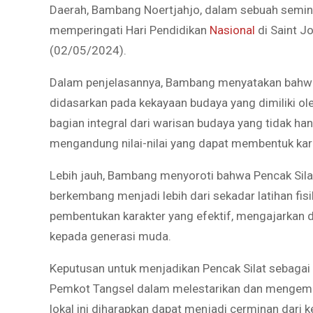
Daerah, Bambang Noertjahjo, dalam sebuah semin
memperingati Hari Pendidikan
Nasional
di Saint J
(02/05/2024).
Dalam penjelasannya, Bambang menyatakan bahwa 
didasarkan pada kekayaan budaya yang dimiliki ole
bagian integral dari warisan budaya yang tidak ha
mengandung nilai-nilai yang dapat membentuk karak
Lebih jauh, Bambang menyoroti bahwa Pencak Silat,
berkembang menjadi lebih dari sekadar latihan fisik
pembentukan karakter yang efektif, mengajarkan disip
kepada generasi muda.
Keputusan untuk menjadikan Pencak Silat sebagai
Pemkot Tangsel dalam melestarikan dan menge
lokal ini diharapkan dapat menjadi cerminan dari 