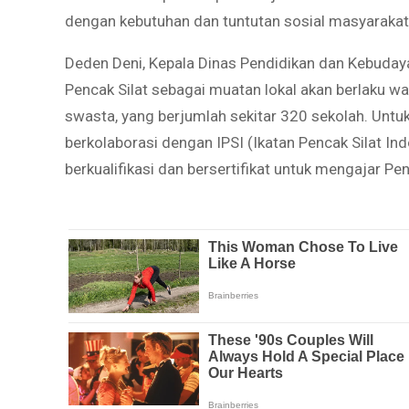
dengan kebutuhan dan tuntutan sosial masyarakat
Deden Deni, Kepala Dinas Pendidikan dan Kebud
Pencak Silat sebagai muatan lokal akan berlaku w
swasta, yang berjumlah sekitar 320 sekolah. Untu
berkolaborasi dengan IPSI (Ikatan Pencak Silat In
berkualifikasi dan bersertifikat untuk mengajar Pen