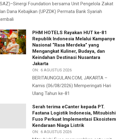
(SAZ)–Sinergi Foundation bersama Unit Pengelola Zakat
dan Dana Kebajikan (UPZDK) Permata Bank Syariah
kembali
PHM HOTELS Rayakan HUT ke-81
Republik Indonesia Melalui Kampanye
Nasional “Rasa Merdeka” yang
Mengangkat Kuliner, Budaya, dan
Keindahan Destinasi Nusantara
Jakarta
ON:
6 AGUSTUS 2026
BERITAUNGGULAN.COM, JAKARTA –
Kamis (06/08/2026) Memperingati Hari
Ulang Tahun ke-81
Serah terima eCanter kepada PT.
Fastana Logistik Indonesia, Mitsubishi
Fuso Perkuat Implementasi Ekosistem
Kendaraan Niaga Listrik
ON:
6 AGUSTUS 2026