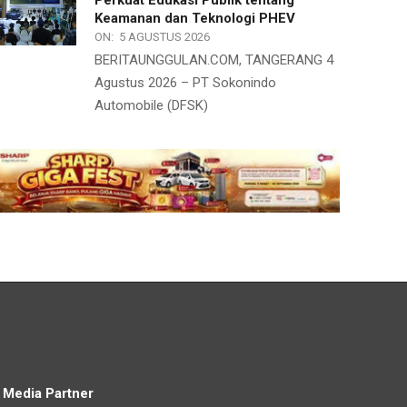
Perkuat Edukasi Publik tentang
Keamanan dan Teknologi PHEV
ON:
5 AGUSTUS 2026
BERITAUNGGULAN.COM, TANGERANG 4
Agustus 2026 – PT Sokonindo
Automobile (DFSK)
Media Partner