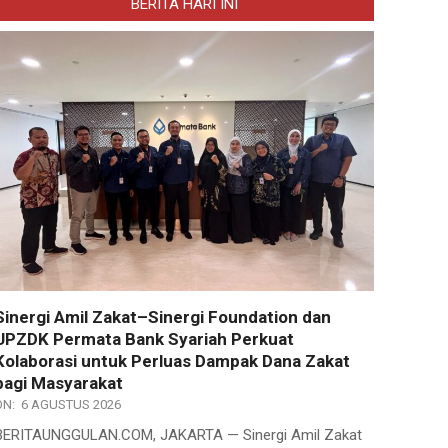
BERITA HARI INI
Sinergi Amil Zakat–Sinergi Foundation dan
UPZDK Permata Bank Syariah Perkuat
Kolaborasi untuk Perluas Dampak Dana Zakat
bagi Masyarakat
ON:
6 AGUSTUS 2026
BERITAUNGGULAN.COM, JAKARTA — Sinergi Amil Zakat