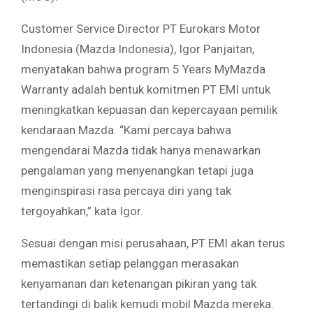
Customer Service Director PT Eurokars Motor
Indonesia (Mazda Indonesia), Igor Panjaitan,
menyatakan bahwa program 5 Years MyMazda
Warranty adalah bentuk komitmen PT EMI untuk
meningkatkan kepuasan dan kepercayaan pemilik
kendaraan Mazda. “Kami percaya bahwa
mengendarai Mazda tidak hanya menawarkan
pengalaman yang menyenangkan tetapi juga
menginspirasi rasa percaya diri yang tak
tergoyahkan,” kata Igor.
Sesuai dengan misi perusahaan, PT EMI akan terus
memastikan setiap pelanggan merasakan
kenyamanan dan ketenangan pikiran yang tak
tertandingi di balik kemudi mobil Mazda mereka.