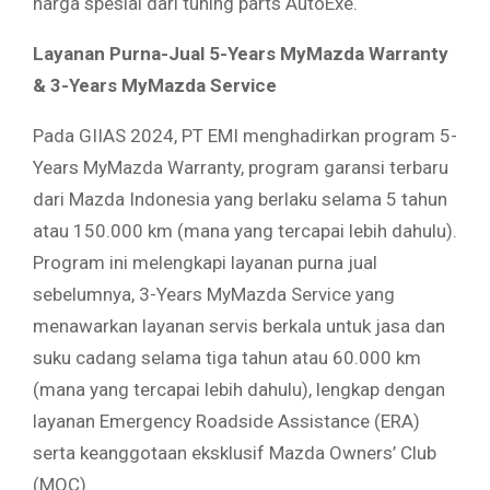
harga spesial dari tuning parts AutoExe.
Layanan Purna-Jual 5-Years MyMazda Warranty
& 3-Years MyMazda Service
Pada GIIAS 2024, PT EMI menghadirkan program 5-
Years MyMazda Warranty, program garansi terbaru
dari Mazda Indonesia yang berlaku selama 5 tahun
atau 150.000 km (mana yang tercapai lebih dahulu).
Program ini melengkapi layanan purna jual
sebelumnya, 3-Years MyMazda Service yang
menawarkan layanan servis berkala untuk jasa dan
suku cadang selama tiga tahun atau 60.000 km
(mana yang tercapai lebih dahulu), lengkap dengan
layanan Emergency Roadside Assistance (ERA)
serta keanggotaan eksklusif Mazda Owners’ Club
(MOC).