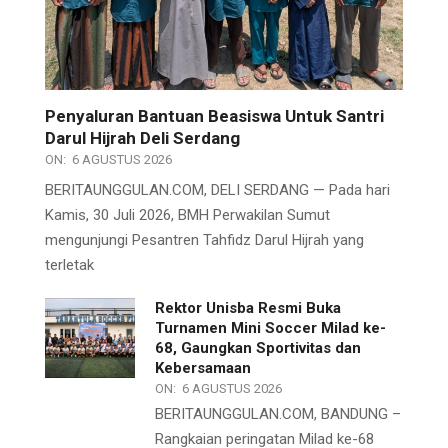
Penyaluran Bantuan Beasiswa Untuk Santri
Darul Hijrah Deli Serdang
ON:
6 AGUSTUS 2026
BERITAUNGGULAN.COM, DELI SERDANG — Pada hari
Kamis, 30 Juli 2026, BMH Perwakilan Sumut
mengunjungi Pesantren Tahfidz Darul Hijrah yang
terletak
Rektor Unisba Resmi Buka
Turnamen Mini Soccer Milad ke-
68, Gaungkan Sportivitas dan
Kebersamaan
ON:
6 AGUSTUS 2026
BERITAUNGGULAN.COM, BANDUNG –
Rangkaian peringatan Milad ke-68