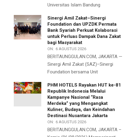
Universitas Islam Bandung
Sinergi Amil Zakat–Sinergi
Foundation dan UPZDK Permata
Bank Syariah Perkuat Kolaborasi
untuk Perluas Dampak Dana Zakat
bagi Masyarakat
ON:
6 AGUSTUS 2026
BERITAUNGGULAN.COM, JAKARTA —
Sinergi Amil Zakat (SAZ)–Sinergi
Foundation bersama Unit
PHM HOTELS Rayakan HUT ke-81
Republik Indonesia Melalui
Kampanye Nasional “Rasa
Merdeka” yang Mengangkat
Kuliner, Budaya, dan Keindahan
Destinasi Nusantara Jakarta
ON:
6 AGUSTUS 2026
BERITAUNGGULAN.COM, JAKARTA –