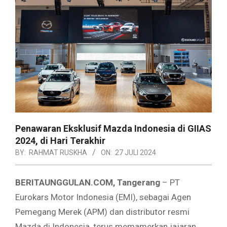
Penawaran Eksklusif Mazda Indonesia di GIIAS
2024, di Hari Terakhir
BY:
RAHMAT RUSKHA
ON:
27 JULI 2024
BERITAUNGGULAN.COM, Tangerang
– PT
Eurokars Motor Indonesia (EMI), sebagai Agen
Pemegang Merek (APM) dan distributor resmi
Mazda di Indonesia, terus memamerkan jajaran