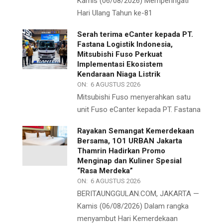
Kamis (06/08/2026) Memperingati
Hari Ulang Tahun ke-81
Serah terima eCanter kepada PT.
Fastana Logistik Indonesia,
Mitsubishi Fuso Perkuat
Implementasi Ekosistem
Kendaraan Niaga Listrik
ON:
6 AGUSTUS 2026
Mitsubishi Fuso menyerahkan satu
unit Fuso eCanter kepada PT. Fastana
Rayakan Semangat Kemerdekaan
Bersama, 1O1 URBAN Jakarta
Thamrin Hadirkan Promo
Menginap dan Kuliner Spesial
“Rasa Merdeka”
ON:
6 AGUSTUS 2026
BERITAUNGGULAN.COM, JAKARTA —
Kamis (06/08/2026) Dalam rangka
menyambut Hari Kemerdekaan