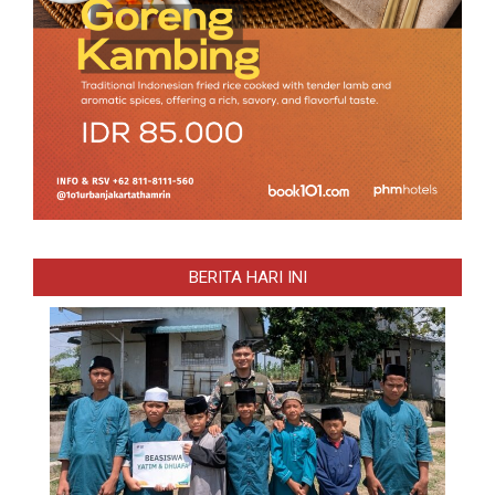
BERITA HARI INI