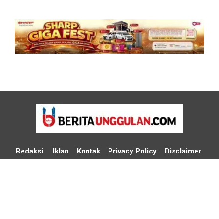
Redaksi
Iklan
Kontak
Privacy Policy
Disclaimer
Media Cyber Policy
Media Partner
Copyright © 2026 Beritaunggulan.com - Design & Developed by