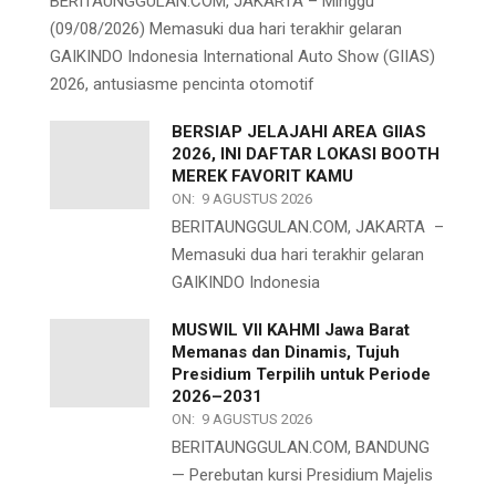
BERITAUNGGULAN.COM, JAKARTA – Minggu
(09/08/2026) Memasuki dua hari terakhir gelaran
GAIKINDO Indonesia International Auto Show (GIIAS)
2026, antusiasme pencinta otomotif
BERSIAP JELAJAHI AREA GIIAS
2026, INI DAFTAR LOKASI BOOTH
MEREK FAVORIT KAMU
ON:
9 AGUSTUS 2026
BERITAUNGGULAN.COM, JAKARTA –
Memasuki dua hari terakhir gelaran
GAIKINDO Indonesia
MUSWIL VII KAHMI Jawa Barat
Memanas dan Dinamis, Tujuh
Presidium Terpilih untuk Periode
2026–2031
ON:
9 AGUSTUS 2026
BERITAUNGGULAN.COM, BANDUNG
— Perebutan kursi Presidium Majelis