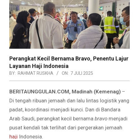
Perangkat Kecil Bernama Bravo, Penentu Lajur
Layanan Haji Indonesia
BY:
RAHMAT RUSKHA
ON:
7 JULI 2025
BERITAUNGGULAN.COM, Madinah (Kemenag)
–
Di tengah ribuan jemaah dan lalu lintas logistik yang
padat, koordinasi menjadi kunci. Dan di Bandara
Arab Saudi, perangkat kecil bernama
bravo
menjadi
pusat kendali tak terlihat dari pergerakan jemaah
haji
Indonesia.