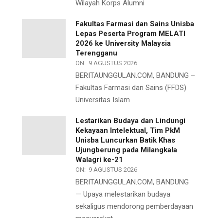
Wilayah Korps Alumni
Fakultas Farmasi dan Sains Unisba
Lepas Peserta Program MELATI
2026 ke University Malaysia
Terengganu
ON:
9 AGUSTUS 2026
BERITAUNGGULAN.COM, BANDUNG –
Fakultas Farmasi dan Sains (FFDS)
Universitas Islam
Lestarikan Budaya dan Lindungi
Kekayaan Intelektual, Tim PkM
Unisba Luncurkan Batik Khas
Ujungberung pada Milangkala
Walagri ke-21
ON:
9 AGUSTUS 2026
BERITAUNGGULAN.COM, BANDUNG
— Upaya melestarikan budaya
sekaligus mendorong pemberdayaan