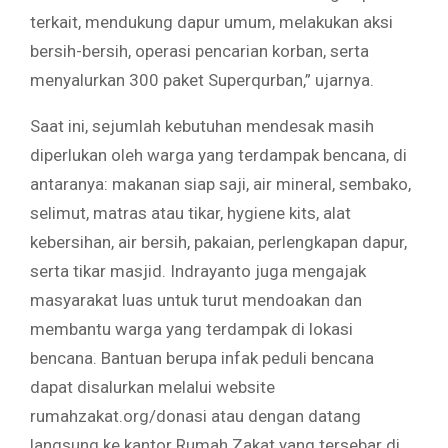
terkait, mendukung dapur umum, melakukan aksi
bersih-bersih, operasi pencarian korban, serta
menyalurkan 300 paket Superqurban,” ujarnya.
Saat ini, sejumlah kebutuhan mendesak masih
diperlukan oleh warga yang terdampak bencana, di
antaranya: makanan siap saji, air mineral, sembako,
selimut, matras atau tikar, hygiene kits, alat
kebersihan, air bersih, pakaian, perlengkapan dapur,
serta tikar masjid. Indrayanto juga mengajak
masyarakat luas untuk turut mendoakan dan
membantu warga yang terdampak di lokasi
bencana. Bantuan berupa infak peduli bencana
dapat disalurkan melalui website
rumahzakat.org/donasi atau dengan datang
langsung ke kantor Rumah Zakat yang tersebar di