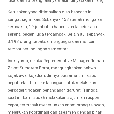
luka, dan 13 orang lainnya masih dinyatakan hilang.
Kerusakan yang ditimbulkan oleh bencana ini
sangat signifikan. Sebanyak 453 rumah mengalami
kerusakan, 19 jembatan hancur, serta beberapa
sarana ibadah juga terdampak. Selain itu, sebanyak
3.198 orang terpaksa mengungsi dan mencari
tempat perlindungan sementara.
Indrayanto, selaku Representative Manager Rumah
Zakat Sumatera Barat, mengungkapkan bahwa
sejak awal kejadian, dirinya bersama tim respon
cepat telah turun ke lapangan untuk melakukan
berbagai tindakan penanganan darurat. “Hingga
saat ini, kami sudah melakukan sejumlah respon
cepat, termasuk menerjunkan enam orang relawan,
melakukan koordinasi dan asesmen dengan pihak