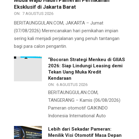
Eksklusif di Jakarta Barat
ON:
7 AGUSTUS 2026
BERITAUNGGULAN.COM, JAKARTA – Jumat
(07/08/2026) Merencanakan hari pernikahan impian
sering kali menjadi perjalanan yang penuh tantangan
bagi para calon pengantin.
“Bocoran Strategi Menkeu di GIIAS
2026: Siap Lindungi Leasing demi
Tekan Uang Muka Kredit
Kendaraan
ON:
6 AGUSTUS 2026
BERITAUNGGULAN.COM,
TANGERANG – Kamis (06/08/2026)
Pameran otomotif GAIKINDO
Indonesia International Auto
Lebih dari Sekadar Pameran:
Menilik Visi Otomotif Masa Depan