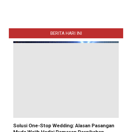
BERITA HARI INI
Solusi One-Stop Wedding: Alasan Pasangan
Muda Wajib Hadiri Pameran Pernikahan