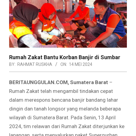
Rumah Zakat Bantu Korban Banjir di Sumbar
BY:
RAHMAT RUSKHA
ON:
14 MEI 2024
BERITAUNGGULAN.COM, Sumatera Barat
–
Rumah Zakat telah mengambil tindakan cepat
dalam merespons bencana banjir bandang lahar
dingin dan tanah longsor yang melanda beberapa
wilayah di Sumatera Barat. Pada Senin, 13 April
2024, tim relawan dari Rumah Zakat diterjunkan ke
lapangan, serta menyalurkan paket Superqurban