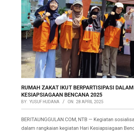
RUMAH ZAKAT IKUT BERPARTISIPASI DALA
KESIAPSIAGAAN BENCANA 2025
BY:
YUSUF HUDANA
ON:
28 APRIL 2025
BERITAUNGGULAN.COM, NTB — Kegiatan sosialisasi
dalam rangkaian kegiatan Hari Kesiapsiagaan Ben