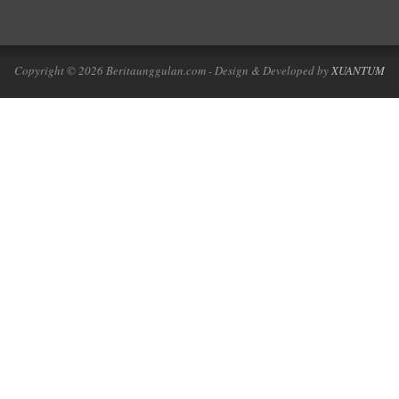
Copyright © 2026 Beritaunggulan.com - Design & Developed by
XUANTUM