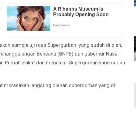
akan sample uji rasa Superqurban yang sudah di olah,
enanggulangan Bencana (BNPB) dan gubernur Nusa
an Rumah Zakat dan mencicipi Superqurban yang sudah
at merasakan langsung olahan superqurban yang di