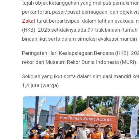
tujuh objek ketangguhan yang meliputi pemukiman,
perkantoran, pasar/pusat perniagaan, dan objek vi
Zaka
t turut berpartisipasi dalam latihan evakuas
(HKB) 2025,setidaknya ada 97 titik binaan Rumah 
binaan ikut serta dalam simulasi evakuasi mandiri
Peringatan Hari Kesiapsiagaan Bencana (HKB) 20
rekor dari Museum Rekor Dunia Indonesia (MURI).
Sekolah yang ikut serta dalam simulasi mandiri k
1,4 juta (warga).