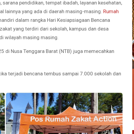
 sarana pendidikan, tempat ibadah, layanan kesehatan,
tal lainnya yang ada di daerah masing-masing.
Rumah
i mandiri dalam rangka Hari Kesiapsiagaan Bencana
zakat yang terdiri dari sekolah, kampus dan desa
 di wilayah masing masing.
25 di Nusa Tenggara Barat (NTB) juga memecahkan
etika terjadi bencana tembus sampai 7.000 sekolah dan