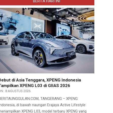
BERITA HARI INI
Debut di Asia Tenggara, XPENG Indonesia
Tampilkan XPENG L03 di GIIAS 2026
ON:
8 AGUSTUS 2026
BERITAUNGGULAN.COM, TANGERANG – XPENG
Indonesia, di bawah naungan Erajaya Active Lifestyle
menampilkan XPENG L03, model terbaru XPENG yang