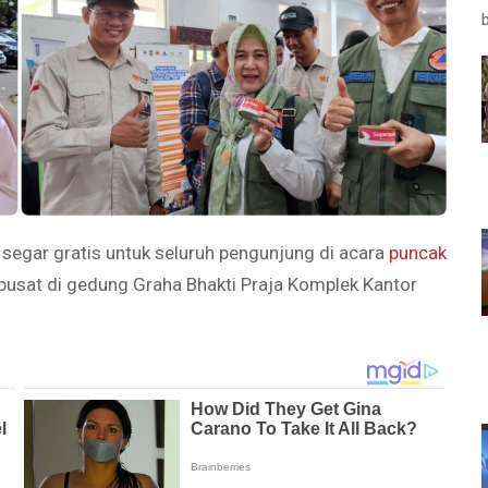
egar gratis untuk seluruh pengunjung di acara
puncak
usat di gedung Graha Bhakti Praja Komplek Kantor