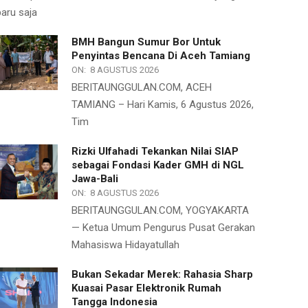
baru saja
BMH Bangun Sumur Bor Untuk
Penyintas Bencana Di Aceh Tamiang
ON:
8 AGUSTUS 2026
BERITAUNGGULAN.COM, ACEH
TAMIANG – Hari Kamis, 6 Agustus 2026,
Tim
Rizki Ulfahadi Tekankan Nilai SIAP
sebagai Fondasi Kader GMH di NGL
Jawa-Bali
ON:
8 AGUSTUS 2026
BERITAUNGGULAN.COM, YOGYAKARTA
— Ketua Umum Pengurus Pusat Gerakan
Mahasiswa Hidayatullah
Bukan Sekadar Merek: Rahasia Sharp
Kuasai Pasar Elektronik Rumah
Tangga Indonesia