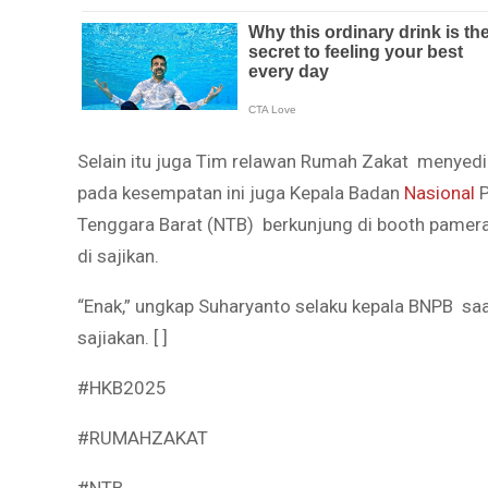
Selain itu juga Tim relawan Rumah Zakat menyedi
pada kesempatan ini juga Kepala Badan
Nasional
P
Tenggara Barat (NTB) berkunjung di booth pamer
di sajikan.
“Enak,” ungkap Suharyanto selaku kepala BNPB sa
sajiakan. [ ]
#HKB2025
#RUMAHZAKAT
#NTB