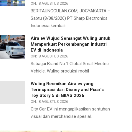
ON:
8 AGUSTUS 2026
BERITAUNGGULAN.COM, JOGYAKARTA –
Sabtu (8/08/2026) PT Sharp Electronics
Indonesia kembali
Aira ev Wujud Semangat Wuling untuk
Memperkuat Perkembangan Industri
EV di Indonesia
ON:
8 AGUSTUS 2026
Sebagai Brand No.1 Global Small Electric
Vehicle, Wuling produksi mobil
Wuling Resmikan Aira ev yang
Terinspirasi dari Disney and Pixar’s
Toy Story 5 di GIIAS 2026
ON:
8 AGUSTUS 2026
City Car EV ini mengaplikasikan sentuhan
visual dan merchandise spesial,